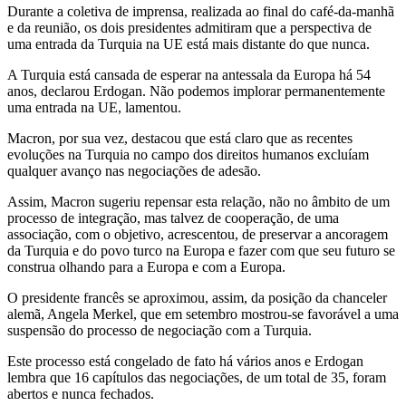
Durante a coletiva de imprensa, realizada ao final do café-da-manhã
e da reunião, os dois presidentes admitiram que a perspectiva de
uma entrada da Turquia na UE está mais distante do que nunca.
A Turquia está cansada de esperar na antessala da Europa há 54
anos, declarou Erdogan. Não podemos implorar permanentemente
uma entrada na UE, lamentou.
Macron, por sua vez, destacou que está claro que as recentes
evoluções na Turquia no campo dos direitos humanos excluíam
qualquer avanço nas negociações de adesão.
Assim, Macron sugeriu repensar esta relação, não no âmbito de um
processo de integração, mas talvez de cooperação, de uma
associação, com o objetivo, acrescentou, de preservar a ancoragem
da Turquia e do povo turco na Europa e fazer com que seu futuro se
construa olhando para a Europa e com a Europa.
O presidente francês se aproximou, assim, da posição da chanceler
alemã, Angela Merkel, que em setembro mostrou-se favorável a uma
suspensão do processo de negociação com a Turquia.
Este processo está congelado de fato há vários anos e Erdogan
lembra que 16 capítulos das negociações, de um total de 35, foram
abertos e nunca fechados.