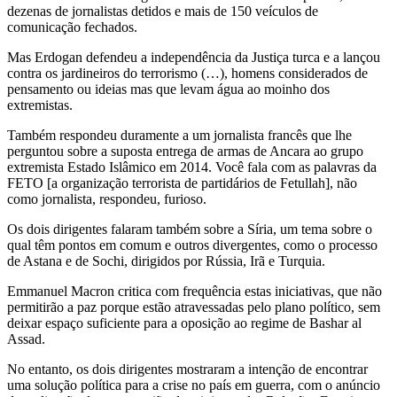
dezenas de jornalistas detidos e mais de 150 veículos de
comunicação fechados.
Mas Erdogan defendeu a independência da Justiça turca e a lançou
contra os jardineiros do terrorismo (…), homens considerados de
pensamento ou ideias mas que levam água ao moinho dos
extremistas.
Também respondeu duramente a um jornalista francês que lhe
perguntou sobre a suposta entrega de armas de Ancara ao grupo
extremista Estado Islâmico em 2014. Você fala com as palavras da
FETO [a organização terrorista de partidários de Fetullah], não
como jornalista, respondeu, furioso.
Os dois dirigentes falaram também sobre a Síria, um tema sobre o
qual têm pontos em comum e outros divergentes, como o processo
de Astana e de Sochi, dirigidos por Rússia, Irã e Turquia.
Emmanuel Macron critica com frequência estas iniciativas, que não
permitirão a paz porque estão atravessadas pelo plano político, sem
deixar espaço suficiente para a oposição ao regime de Bashar al
Assad.
No entanto, os dois dirigentes mostraram a intenção de encontrar
uma solução política para a crise no país em guerra, com o anúncio