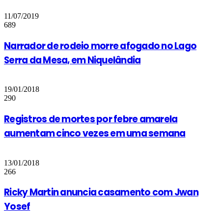
11/07/2019
689
Narrador de rodeio morre afogado no Lago
Serra da Mesa, em Niquelândia
19/01/2018
290
Registros de mortes por febre amarela
aumentam cinco vezes em uma semana
13/01/2018
266
Ricky Martin anuncia casamento com Jwan
Yosef