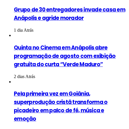
Grupo de 30 entregadores invade casa em
Anápolis e agride morador
1 dia Atrás
Quinta no Cinema em Anápolis abre
programação de agosto com exibição
gratuita do curta “Verde Maduro”
2 dias Atrás
Pela primeira vez em Goiânia,
superprodução cristã transforma o
picadeiro em palco de fé, música e
emoção