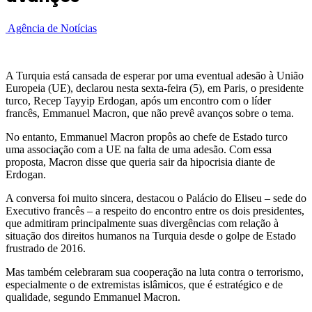
Agência de Notícias
A Turquia está cansada de esperar por uma eventual adesão à União
Europeia (UE), declarou nesta sexta-feira (5), em Paris, o presidente
turco, Recep Tayyip Erdogan, após um encontro com o líder
francês, Emmanuel Macron, que não prevê avanços sobre o tema.
No entanto, Emmanuel Macron propôs ao chefe de Estado turco
uma associação com a UE na falta de uma adesão. Com essa
proposta, Macron disse que queria sair da hipocrisia diante de
Erdogan.
A conversa foi muito sincera, destacou o Palácio do Eliseu – sede do
Executivo francês – a respeito do encontro entre os dois presidentes,
que admitiram principalmente suas divergências com relação à
situação dos direitos humanos na Turquia desde o golpe de Estado
frustrado de 2016.
Mas também celebraram sua cooperação na luta contra o terrorismo,
especialmente o de extremistas islâmicos, que é estratégico e de
qualidade, segundo Emmanuel Macron.