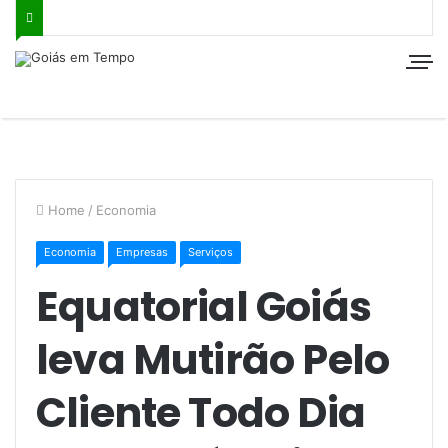
Home
/
Economia
Economia
Empresas
Serviços
Equatorial Goiás
leva Mutirão Pelo
Cliente Todo Dia