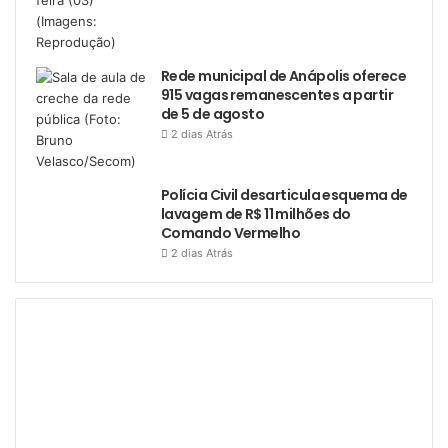
Rede municipal de Anápolis oferece
915 vagas remanescentes a partir
de 5 de agosto
2 dias Atrás
Polícia Civil desarticula esquema de
lavagem de R$ 11 milhões do
Comando Vermelho
2 dias Atrás