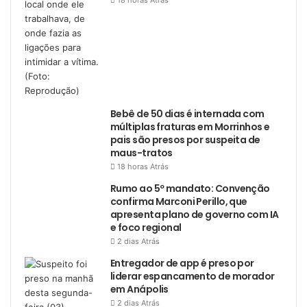
18 horas Atrás
Bebê de 50 dias é internada com
múltiplas fraturas em Morrinhos e
pais são presos por suspeita de
maus-tratos
18 horas Atrás
Rumo ao 5º mandato: Convenção
confirma Marconi Perillo, que
apresenta plano de governo com IA
e foco regional
2 dias Atrás
Entregador de app é preso por
liderar espancamento de morador
em Anápolis
2 dias Atrás