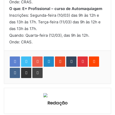
Onde: CRAS.
O que: E+ Profissional – curso de Automaquiagem
Inscrições: Segunda-feira (10/03) das 9h às 12h e
das 13h às 17h. Terça-feira (11/03) das 9h às 12h e
das 13h às 17h.
Quando: Quarta-feira (12/03), das 9h às 12h.
Onde: CRAS.
Google+
LinkedIn
StumbleUpon
Tumblr
Pinterest
Reddit
VKontakte
Share
Print
via
Email
Redação