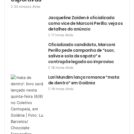
33 minutos Atrás
Jacqueline Zaiden é oficializada
como vice de Marconi Perillo; veja os
detalhes do anúncio
17 horas Atrás
Oficializado candidato, Marconi
Perillo pede campanha de “suor,
saliva e sola de sapato” e
contrapõe legado ao improviso
18 horas Atrás
Lari Mundim lança romance “mata
de dentro” em Goiânia
18 horas Atrás