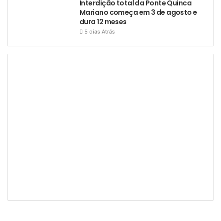
Interdição total da Ponte Quinca
Mariano começa em 3 de agosto e
dura 12 meses
5 dias Atrás