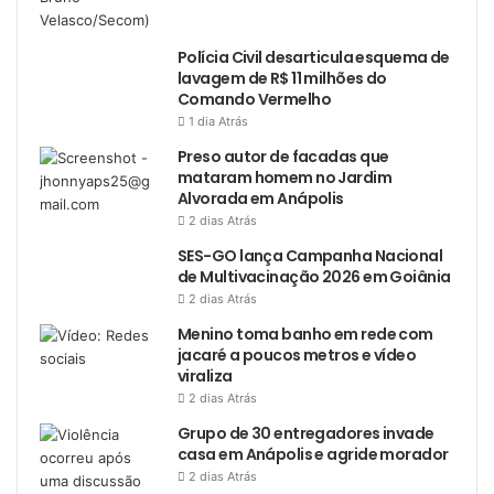
Polícia Civil desarticula esquema de
lavagem de R$ 11 milhões do
Comando Vermelho
1 dia Atrás
Preso autor de facadas que
mataram homem no Jardim
Alvorada em Anápolis
2 dias Atrás
SES-GO lança Campanha Nacional
de Multivacinação 2026 em Goiânia
2 dias Atrás
Menino toma banho em rede com
jacaré a poucos metros e vídeo
viraliza
2 dias Atrás
Grupo de 30 entregadores invade
casa em Anápolis e agride morador
2 dias Atrás