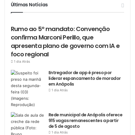
Últimas Notícias
Rumo ao 5º mandato: Convenção
confirma Marconi Perillo, que
apresenta plano de governo com IA e
foco regional
1 dia Atrás
Entregador de app é preso por
liderar espancamento de morador
em Anápolis
1 dia Atrás
Rede municipal de Anápolis oferece
915 vagas remanescentes a partir
de 5 de agosto
1 dia Atrás