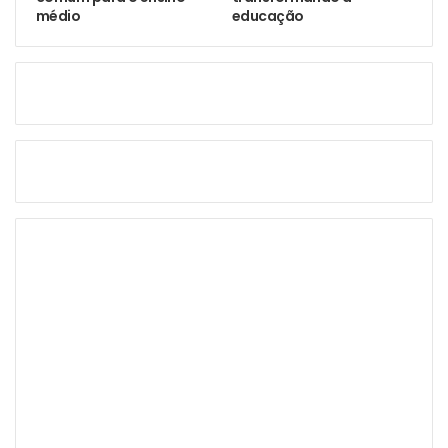
médio
educação