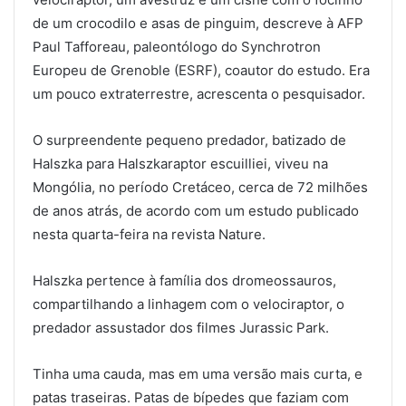
de um crocodilo e asas de pinguim, descreve à AFP
Paul Tafforeau, paleontólogo do Synchrotron
Europeu de Grenoble (ESRF), coautor do estudo. Era
um pouco extraterrestre, acrescenta o pesquisador.
O surpreendente pequeno predador, batizado de
Halszka para Halszkaraptor escuilliei, viveu na
Mongólia, no período Cretáceo, cerca de 72 milhões
de anos atrás, de acordo com um estudo publicado
nesta quarta-feira na revista Nature.
Halszka pertence à família dos dromeossauros,
compartilhando a linhagem com o velociraptor, o
predador assustador dos filmes Jurassic Park.
Tinha uma cauda, ​​mas em uma versão mais curta, e
patas traseiras. Patas de bípedes que faziam com