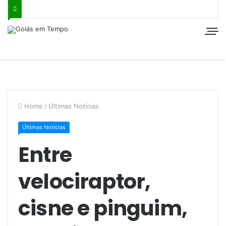
Home
/
Últimas Notícias
Últimas Notícias
Entre
velociraptor,
cisne e pinguim,