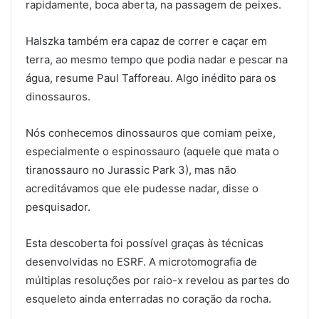
rapidamente, boca aberta, na passagem de peixes.
Halszka também era capaz de correr e caçar em
terra, ao mesmo tempo que podia nadar e pescar na
água, resume Paul Tafforeau. Algo inédito para os
dinossauros.
Nós conhecemos dinossauros que comiam peixe,
especialmente o espinossauro (aquele que mata o
tiranossauro no Jurassic Park 3), mas não
acreditávamos que ele pudesse nadar, disse o
pesquisador.
Esta descoberta foi possível graças às técnicas
desenvolvidas no ESRF. A microtomografia de
múltiplas resoluções por raio-x revelou as partes do
esqueleto ainda enterradas no coração da rocha.