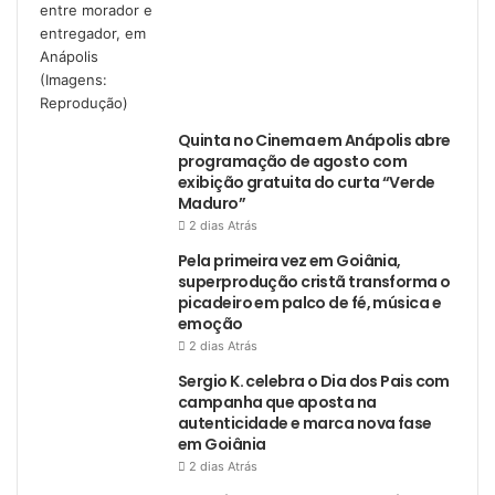
Quinta no Cinema em Anápolis abre
programação de agosto com
exibição gratuita do curta “Verde
Maduro”
2 dias Atrás
Pela primeira vez em Goiânia,
superprodução cristã transforma o
picadeiro em palco de fé, música e
emoção
2 dias Atrás
Sergio K. celebra o Dia dos Pais com
campanha que aposta na
autenticidade e marca nova fase
em Goiânia
2 dias Atrás