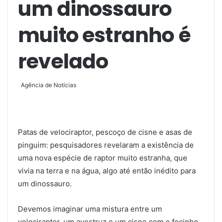
um dinossauro
muito estranho é
revelado
Agência de Notícias
Patas de velociraptor, pescoço de cisne e asas de
pinguim: pesquisadores revelaram a existência de
uma nova espécie de raptor muito estranha, que
vivia na terra e na água, algo até então inédito para
um dinossauro.
Devemos imaginar uma mistura entre um
velociraptor, um avestruz e um cisne com o focinho