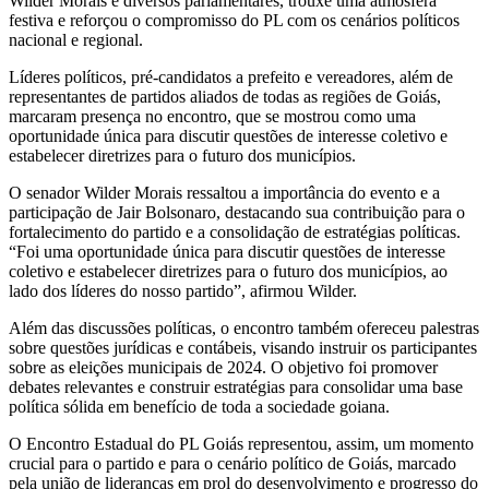
Wilder Morais e diversos parlamentares, trouxe uma atmosfera
festiva e reforçou o compromisso do PL com os cenários políticos
nacional e regional.
Líderes políticos, pré-candidatos a prefeito e vereadores, além de
representantes de partidos aliados de todas as regiões de Goiás,
marcaram presença no encontro, que se mostrou como uma
oportunidade única para discutir questões de interesse coletivo e
estabelecer diretrizes para o futuro dos municípios.
O senador Wilder Morais ressaltou a importância do evento e a
participação de Jair Bolsonaro, destacando sua contribuição para o
fortalecimento do partido e a consolidação de estratégias políticas.
“Foi uma oportunidade única para discutir questões de interesse
coletivo e estabelecer diretrizes para o futuro dos municípios, ao
lado dos líderes do nosso partido”, afirmou Wilder.
Além das discussões políticas, o encontro também ofereceu palestras
sobre questões jurídicas e contábeis, visando instruir os participantes
sobre as eleições municipais de 2024. O objetivo foi promover
debates relevantes e construir estratégias para consolidar uma base
política sólida em benefício de toda a sociedade goiana.
O Encontro Estadual do PL Goiás representou, assim, um momento
crucial para o partido e para o cenário político de Goiás, marcado
pela união de lideranças em prol do desenvolvimento e progresso do