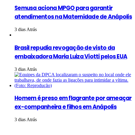
Semusa aciona MPGO para garantir
atendimentos na Maternidade de Anápolis
3 dias Atrás
Brasil repudia revogação de visto da
embaixadora Maria Luiza Viotti pelos EUA
3 dias Atrás
Homem é preso em flagrante por ameaçar
ex-companheira e filhos em Anápolis
3 dias Atrás