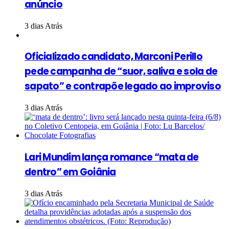
anúncio
3 dias Atrás
Oficializado candidato, Marconi Perillo
pede campanha de “suor, saliva e sola de
sapato” e contrapõe legado ao improviso
3 dias Atrás
Lari Mundim lança romance “mata de
dentro” em Goiânia
3 dias Atrás