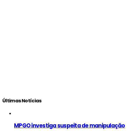
Últimas Notícias
MPGO investiga suspeita de manipulação