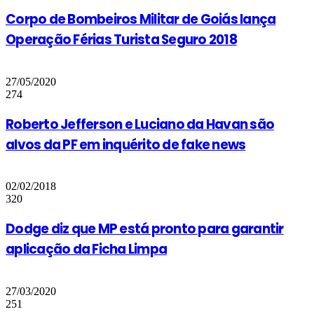
Corpo de Bombeiros Militar de Goiás lança
Operação Férias Turista Seguro 2018
27/05/2020
274
Roberto Jefferson e Luciano da Havan são
alvos da PF em inquérito de fake news
02/02/2018
320
Dodge diz que MP está pronto para garantir
aplicação da Ficha Limpa
27/03/2020
251