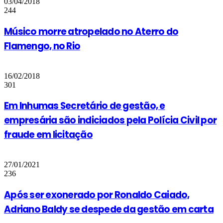
03/04/2018
244
Músico morre atropelado no Aterro do
Flamengo, no Rio
16/02/2018
301
Em Inhumas Secretário de gestão, e
empresária são indiciados pela Polícia Civil por
fraude em licitação
27/01/2021
236
Após ser exonerado por Ronaldo Caiado,
Adriano Baldy se despede da gestão em carta