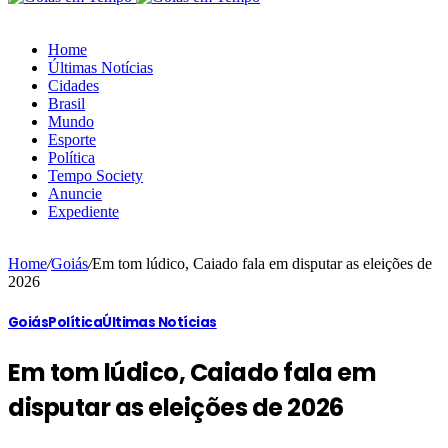
Home
Últimas Notícias
Cidades
Brasil
Mundo
Esporte
Política
Tempo Society
Anuncie
Expediente
Home
/
Goiás
/
Em tom lúdico, Caiado fala em disputar as eleições de
2026
Goiás
Política
Últimas Notícias
Em tom lúdico, Caiado fala em
disputar as eleições de 2026