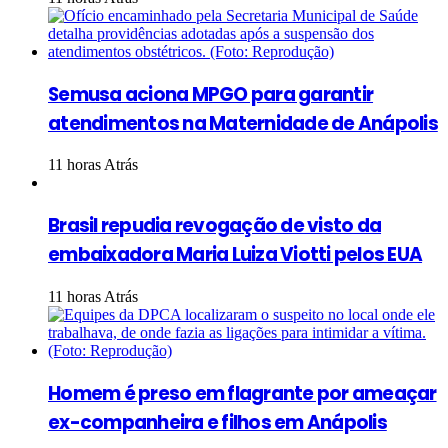
Semusa aciona MPGO para garantir
atendimentos na Maternidade de Anápolis
11 horas Atrás
Brasil repudia revogação de visto da
embaixadora Maria Luiza Viotti pelos EUA
11 horas Atrás
Homem é preso em flagrante por ameaçar
ex-companheira e filhos em Anápolis