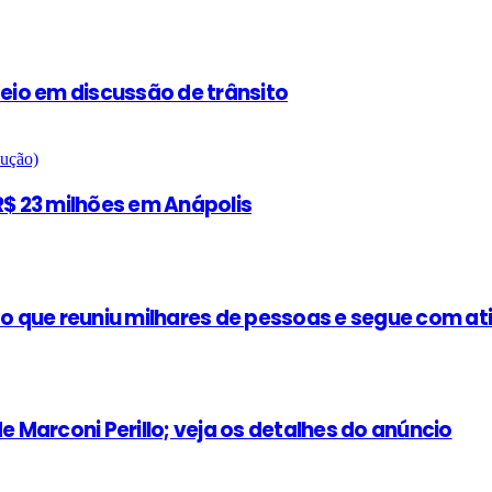
teio em discussão de trânsito
$ 23 milhões em Anápolis
 que reuniu milhares de pessoas e segue com at
e Marconi Perillo; veja os detalhes do anúncio