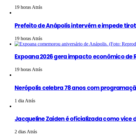
19 horas Atrás
Prefeito de Anápolis intervém e impede tiro
19 horas Atrás
Expoana 2026 gera impacto econômico de R
19 horas Atrás
Nerópolis celebra 78 anos com programação
1 dia Atrás
Jacqueline Zaiden é oficializada como vice d
2 dias Atrás