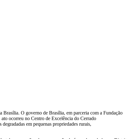
ia Brasília. O governo de Brasília, em parceria com a Fundação
. O ato ocorreu no Centro de Excelência do Cerrado
eas degradadas em pequenas propriedades rurais,