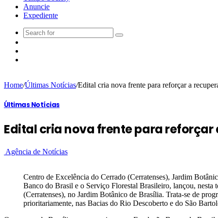
Anuncie
Expediente
Home
/
Últimas Notícias
/
Edital cria nova frente para reforçar a recup
Últimas Notícias
Edital cria nova frente para reforç
Agência de Notícias
Centro de Excelência do Cerrado (Cerratenses), Jardim Botânic
Banco do Brasil e o Serviço Florestal Brasileiro, lançou, nesta
(Cerratenses), no Jardim Botânico de Brasília. Trata-se de prog
prioritariamente, nas Bacias do Rio Descoberto e do São Barto