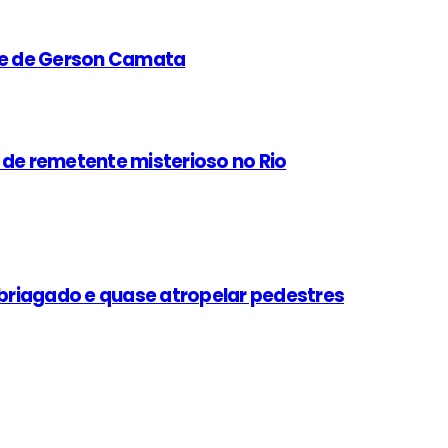
rte de Gerson Camata
e remetente misterioso no Rio
mbriagado e quase atropelar pedestres