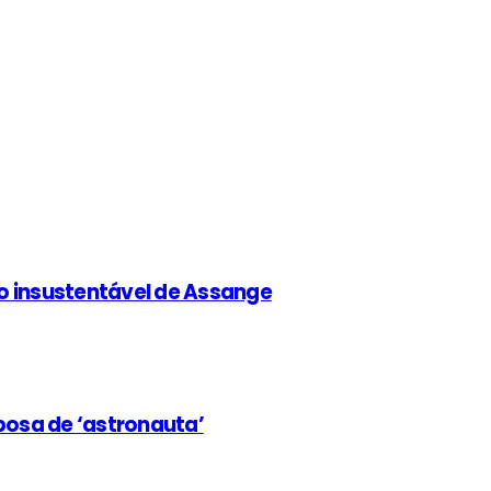
o insustentável de Assange
osa de ‘astronauta’