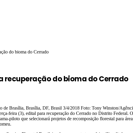
eração do bioma do Cerrado
ar a recuperação do bioma do Cerrado
o de Brasília, Brasília, DF, Brasil 3/4/2018 Foto: Tony Winston/Agênc
 terça-feira (3), edital para recuperação do Cerrado no Distrito Federal
rama-piloto que selecionará projetos de recomposição florestal para ár
lomeu.