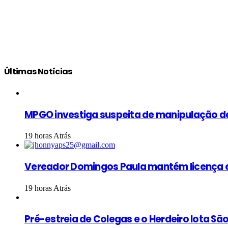
Últimas Notícias
MPGO investiga suspeita de manipulação d
19 horas Atrás
Vereador Domingos Paula mantém licença e
19 horas Atrás
Pré-estreia de Colegas e o Herdeiro lota S