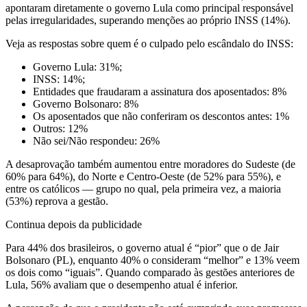
apontaram diretamente o governo Lula como principal responsável
pelas irregularidades, superando menções ao próprio INSS (14%).
Veja as respostas sobre quem é o culpado pelo escândalo do INSS:
Governo Lula: 31%;
INSS: 14%;
Entidades que fraudaram a assinatura dos aposentados: 8%
Governo Bolsonaro: 8%
Os aposentados que não conferiram os descontos antes: 1%
Outros: 12%
Não sei/Não respondeu: 26%
A desaprovação também aumentou entre moradores do Sudeste (de
60% para 64%), do Norte e Centro-Oeste (de 52% para 55%), e
entre os católicos — grupo no qual, pela primeira vez, a maioria
(53%) reprova a gestão.
Continua depois da publicidade
Para 44% dos brasileiros, o governo atual é “pior” que o de Jair
Bolsonaro (PL), enquanto 40% o consideram “melhor” e 13% veem
os dois como “iguais”. Quando comparado às gestões anteriores de
Lula, 56% avaliam que o desempenho atual é inferior.