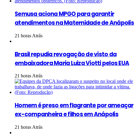
Semusa aciona MPGO para garantir
atendimentos na Maternidade de Anápolis
21 horas Atrás
Brasil repudia revogação de visto da
embaixadora Maria Luiza Viotti pelos EUA
21 horas Atrás
Homem é preso em flagrante por ameaçar
ex-companheira e filhos em Anápolis
21 horas Atrás