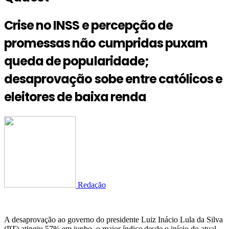
Crise no INSS e percepção de
promessas não cumpridas puxam
queda de popularidade;
desaprovação sobe entre católicos e
eleitores de baixa renda
Redação
A desaprovação ao governo do presidente Luiz Inácio Lula da Silva
(PT) atingiu 57% em junho, o maior índice desde o início do atual