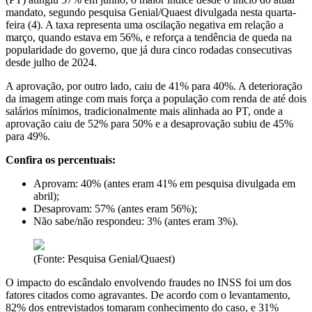
mandato, segundo pesquisa Genial/Quaest divulgada nesta quarta-
feira (4). A taxa representa uma oscilação negativa em relação a
março, quando estava em 56%, e reforça a tendência de queda na
popularidade do governo, que já dura cinco rodadas consecutivas
desde julho de 2024.
A aprovação, por outro lado, caiu de 41% para 40%. A deterioração
da imagem atinge com mais força a população com renda de até dois
salários mínimos, tradicionalmente mais alinhada ao PT, onde a
aprovação caiu de 52% para 50% e a desaprovação subiu de 45%
para 49%.
Confira os percentuais:
Aprovam: 40% (antes eram 41% em pesquisa divulgada em
abril);
Desaprovam: 57% (antes eram 56%);
Não sabe/não respondeu: 3% (antes eram 3%).
(Fonte: Pesquisa Genial/Quaest)
O impacto do escândalo envolvendo fraudes no INSS foi um dos
fatores citados como agravantes. De acordo com o levantamento,
82% dos entrevistados tomaram conhecimento do caso, e 31%