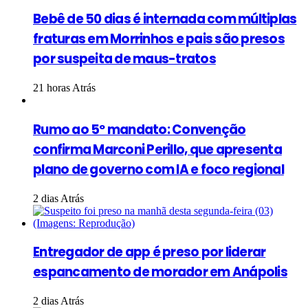
Bebê de 50 dias é internada com múltiplas
fraturas em Morrinhos e pais são presos
por suspeita de maus-tratos
21 horas Atrás
Rumo ao 5º mandato: Convenção
confirma Marconi Perillo, que apresenta
plano de governo com IA e foco regional
2 dias Atrás
Entregador de app é preso por liderar
espancamento de morador em Anápolis
2 dias Atrás