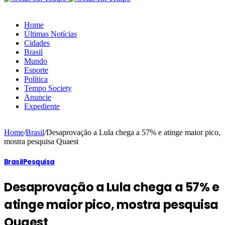
Home
Últimas Notícias
Cidades
Brasil
Mundo
Esporte
Política
Tempo Society
Anuncie
Expediente
Home
/
Brasil
/
Desaprovação a Lula chega a 57% e atinge maior pico,
mostra pesquisa Quaest
Brasil
Pesquisa
Desaprovação a Lula chega a 57% e
atinge maior pico, mostra pesquisa
Quaest