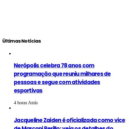
Últimas Notícias
Nerópolis celebra 78 anos com
programação que reuniu milhares de
pessoas e segue com atividades
esportivas
4 horas Atrás
Jacqueline Zaiden é oficializada como vice
de Marconi Perillo; veja os detalhes do