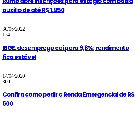
Rumo abre inscrições para estágio com bolsa
auxílio de até R$ 1.950
30/06/2022
124
IBGE: desemprego cai para 9,8%; rendimento
fica estável
14/04/2020
300
Confira como pedir a Renda Emergencial de R$
600