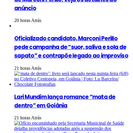
anúncio
20 horas Atrás
Oficializado candidato, Marconi Perillo
pede campanha de “suor, saliva e sola de
sapato” e contrapõe legado ao improviso
21 horas Atrás
Lari Mundim lança romance “mata de
dentro” em Goiânia
21 horas Atrás