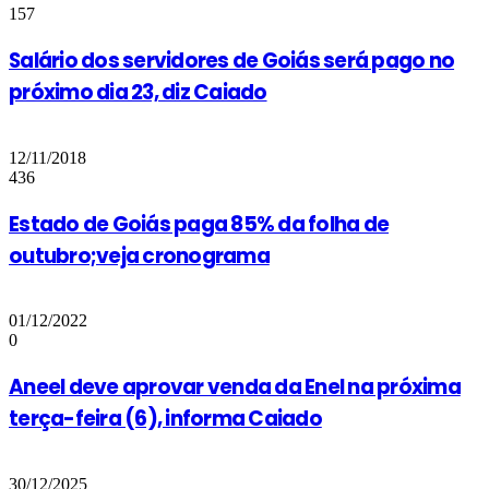
157
Salário dos servidores de Goiás será pago no
próximo dia 23, diz Caiado
12/11/2018
436
Estado de Goiás paga 85% da folha de
outubro;veja cronograma
01/12/2022
0
Aneel deve aprovar venda da Enel na próxima
terça-feira (6), informa Caiado
30/12/2025