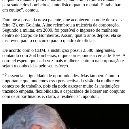
para saúde dos bombeiros, tanto físico quanto mental. É trabalhar
em equipe”, contou.
Durante a posse da nova patente, que aconteceu na noite de sexta-
feira (2), em Goiânia, Aline relembrou a trajetória da corporação.
Segundo a militar, em 2000, foi possível o ingresso de mulheres
dentro do Corpo de Bombeiros. Assim, quatro anos depois, ela se
inscreveu para o concurso para o quadro de oficiais.
De acordo com o CBM, a instituição possui 2.580 integrantes,
contando com 264 bombeiras, o que corresponde a cerca de 10%. A
coronel espera que cada vez mais mulheres entrem na corporação e
sejam reconhecidas pelo seu esforço.
“É essencial a igualdade de oportunidades. Mas também é muito
importante que mudemos essa perspectiva da visão da mulher em
contextos de trabalho, pois ela pode agregar muito às instituições,
trazendo empatia, flexibilidade, a capacidade de liderar em conjunto
com os subordinados e, claro, a resiliência”, apontou.