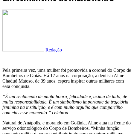
Redação
Pela primeira vez, uma mulher foi promovida a coronel do Corpo de
Bombeiros de Goiás. Há 17 anos na corporação, a dentista Aline
Chadud Matoso, de 39 anos, espera inspirar outras militares com
essa conquista.
“É um sentimento de muita honra, felicidade e, acima de tudo, de
muita responsabilidade. É um simbolismo importante da trajetória
feminina na instituição, e é com muito orgulho que compartilho
com elas esse momento.” celebrou.
Natural de Anápolis, e morando em Goiânia, Aline atua na frente do
serviço odontológico do Corpo de Bombeiros. “Minha função
enquanto militar é poder contribuir junto com os outros militares