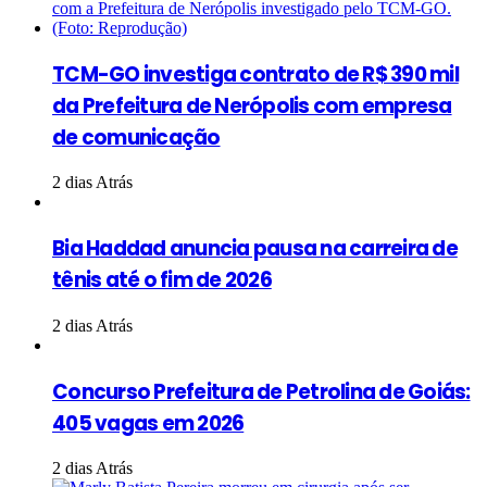
TCM-GO investiga contrato de R$ 390 mil
da Prefeitura de Nerópolis com empresa
de comunicação
2 dias Atrás
Bia Haddad anuncia pausa na carreira de
tênis até o fim de 2026
2 dias Atrás
Concurso Prefeitura de Petrolina de Goiás:
405 vagas em 2026
2 dias Atrás