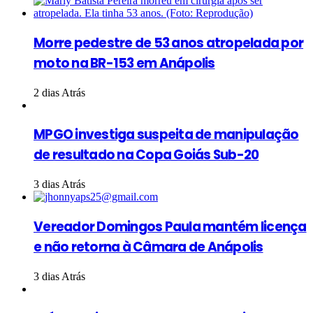
Morre pedestre de 53 anos atropelada por
moto na BR-153 em Anápolis
2 dias Atrás
MPGO investiga suspeita de manipulação
de resultado na Copa Goiás Sub-20
3 dias Atrás
Vereador Domingos Paula mantém licença
e não retorna à Câmara de Anápolis
3 dias Atrás