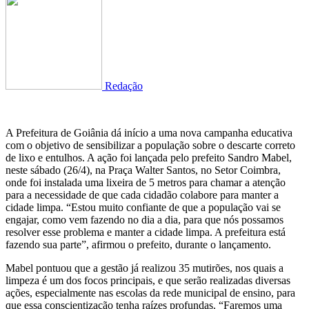
Redação
A Prefeitura de Goiânia dá início a uma nova campanha educativa
com o objetivo de sensibilizar a população sobre o descarte correto
de lixo e entulhos. A ação foi lançada pelo prefeito Sandro Mabel,
neste sábado (26/4), na Praça Walter Santos, no Setor Coimbra,
onde foi instalada uma lixeira de 5 metros para chamar a atenção
para a necessidade de que cada cidadão colabore para manter a
cidade limpa. “Estou muito confiante de que a população vai se
engajar, como vem fazendo no dia a dia, para que nós possamos
resolver esse problema e manter a cidade limpa. A prefeitura está
fazendo sua parte”, afirmou o prefeito, durante o lançamento.
Mabel pontuou que a gestão já realizou 35 mutirões, nos quais a
limpeza é um dos focos principais, e que serão realizadas diversas
ações, especialmente nas escolas da rede municipal de ensino, para
que essa conscientização tenha raízes profundas. “Faremos uma