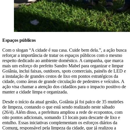
Espaços públicos
Com o slogan “A cidade é sua casa. Cuide bem dela.”, a ação busca
reforçar a importância de tratar os espaços públicos com o mesmo
respeito dedicado ao ambiente doméstico. A campanha, que marca
mais um esforço do prefeito Sandro Mabel para organizar e limpar
Goiânia, inclui faixas, outdoors, spots comerciais, painéis de LED e
a instalação de grandes cestos de lixo em pontos estratégicos da
cidade, como áreas de grande circulação de pedestres e veículos. A
ação visa chamar a atenção dos cidadãos para o impacto positivo de
manter a cidade limpa e organizada.
Desde o início da atual gestão, Goiânia já foi palco de 35 mutirões
de limpeza, contando o que está sendo realizado neste sábado
(26/4). Além disso, a prefeitura ampliou a rede de ecopontos, com
oito pontos adicionais, somando 13 locais para descarte de lixo e
entulho. Essas iniciativas complementam os esforços diários da
Comurg, responsável pela limpeza da cidade, que já realizou a