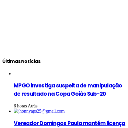
Últimas Notícias
MPGO investiga suspeita de manipulação
de resultado na Copa Goiás Sub-20
6 horas Atrás
Vereador Domingos Paula mantém licença