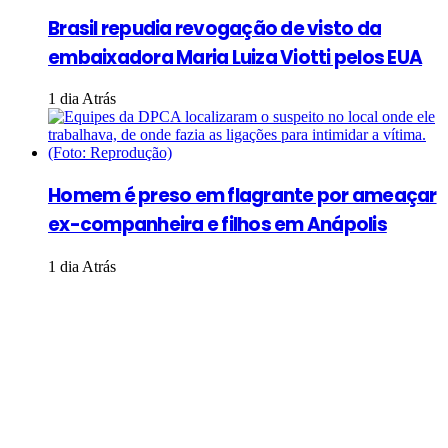
Brasil repudia revogação de visto da
embaixadora Maria Luiza Viotti pelos EUA
1 dia Atrás
Homem é preso em flagrante por ameaçar
ex-companheira e filhos em Anápolis
1 dia Atrás