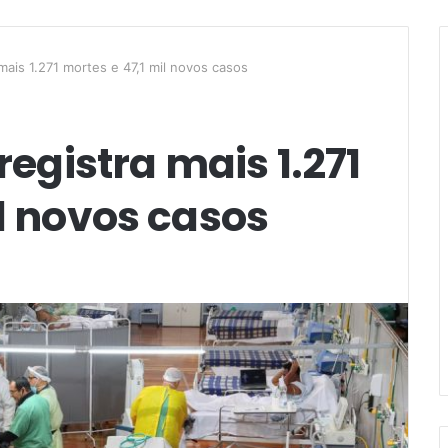
 mais 1.271 mortes e 47,1 mil novos casos
registra mais 1.271
il novos casos