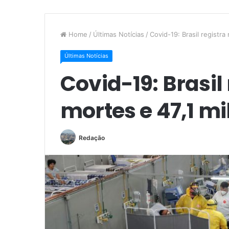
Home
/
Últimas Notícias
/
Covid-19: Brasil registra
Últimas Notícias
Covid-19: Brasil 
mortes e 47,1 m
Redação