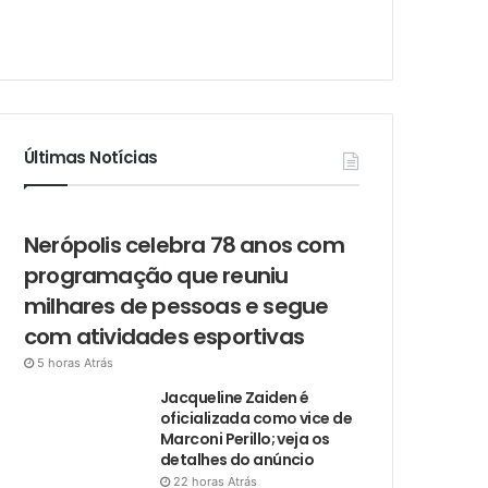
Últimas Notícias
Nerópolis celebra 78 anos com
programação que reuniu
milhares de pessoas e segue
com atividades esportivas
5 horas Atrás
Jacqueline Zaiden é
oficializada como vice de
Marconi Perillo; veja os
detalhes do anúncio
22 horas Atrás