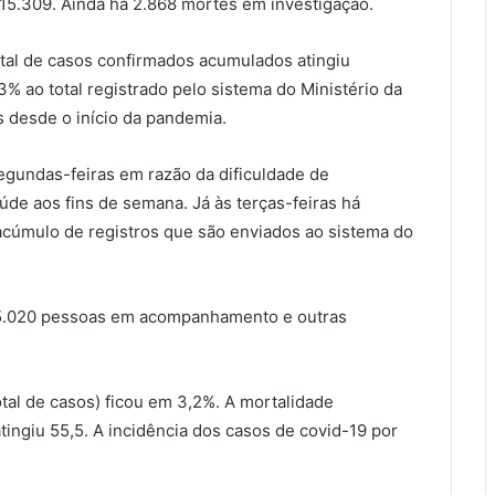
15.309. Ainda há 2.868 mortes em investigação.
otal de casos confirmados acumulados atingiu
% ao total registrado pelo sistema do Ministério da
s desde o início da pandemia.
egundas-feiras em razão da dificuldade de
aúde aos fins de semana. Já às
ter
ças-feiras há
cúmulo de registros que são enviados ao sistema do
705.020 pessoas em acompanhamento e outras
otal de casos) ficou em 3,2%. A mortalidade
atingiu 55,5. A incidência dos casos de covid-19 por