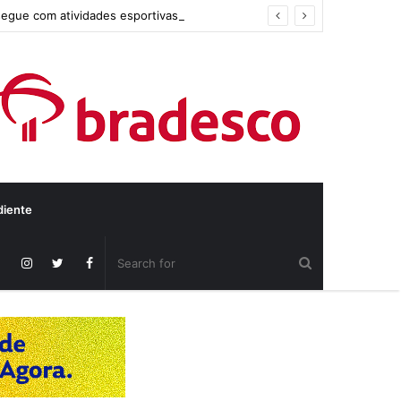
segue com atividades esportivas
diente