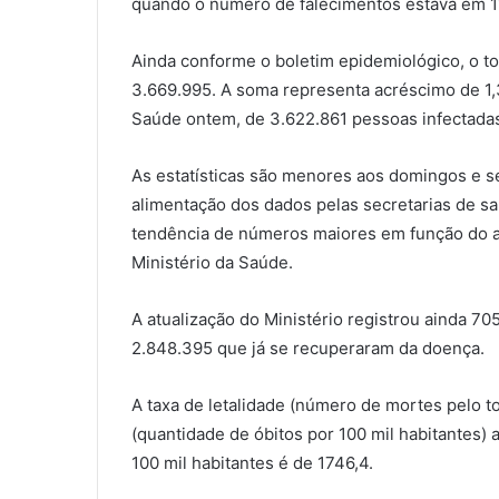
quando o número de falecimentos estava em 1
Ainda conforme o boletim epidemiológico, o t
3.669.995. A soma representa acréscimo de 1,3
Saúde
ontem
, de 3.622.861 pessoas infectada
As estatísticas são menores aos domingos e s
alimentação dos dados pelas secretarias de s
tendência de números maiores em função do a
Ministério da Saúde.
A atualização do Ministério registrou ainda 
2.848.395 que já se recuperaram da doença.
A taxa de letalidade (número de mortes pelo t
(quantidade de óbitos por 100 mil habitantes) 
100 mil habitantes é de 1746,4.