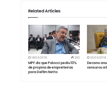
Related Articles
18/03/2018
250
20/03/2018
MPF diz que Palocci pediu 10%
Decano anu
de propina de empreiteiras
censurou sit
para Delfim Netto