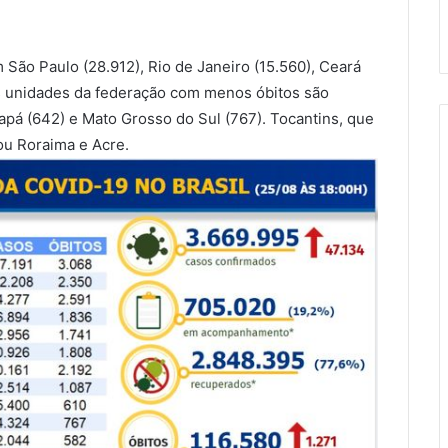
 São Paulo (28.912), Rio
de Janeiro
(15.560), Ceará
As unidades da federação com menos óbitos são
mapá (642) e Mato Grosso do Sul (767). Tocantins, que
ou Roraima e Acre.