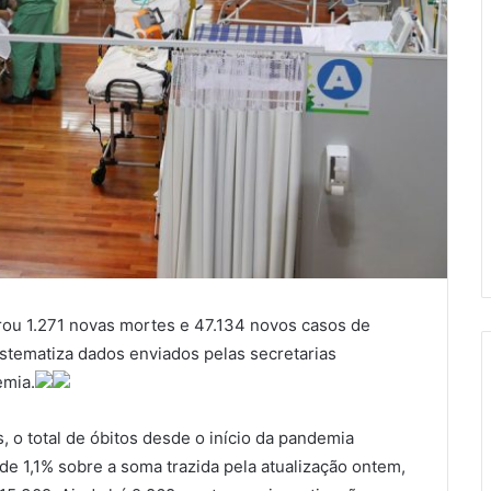
trou 1.271 novas mortes e 47.134 novos casos de
istematiza dados enviados pelas secretarias
emia.
, o total de óbitos desde o início da pandemia
e 1,1% sobre a soma trazida pela atualização
ontem
,