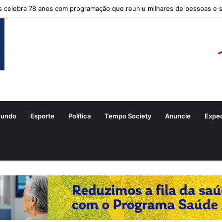
s celebra 78 anos com programação que reuniu milhares de pessoas e 
undo
Esporte
Política
Tempo Society
Anuncie
Expe