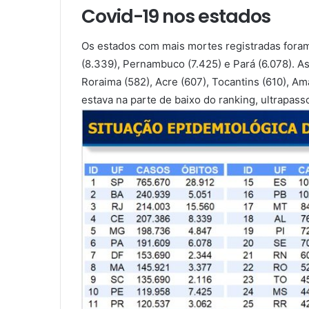
Covid-19 nos estados
Os estados com mais mortes registradas foram
(8.339), Pernambuco (7.425) e Pará (6.078). 
Roraima (582), Acre (607), Tocantins (610), A
estava na parte de baixo do ranking, ultrapass