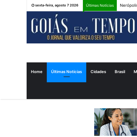
Nerópoli
sexta-feira, agosto 7 2026
Últimas Notícias
Home
Últimas Notícias
Cidades
Brasil
M