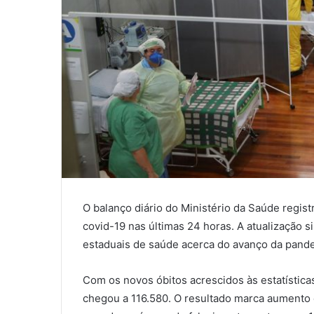
O balanço diário do Ministério da Saúde regis
covid-19 nas últimas 24 horas. A atualização s
estaduais de saúde acerca do avanço da pand
Com os novos óbitos acrescidos às estatísticas
chegou a 116.580. O resultado marca aumento d