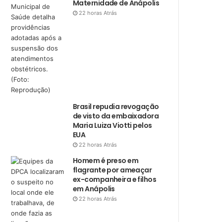
Maternidade de Anápolis
22 horas Atrás
Brasil repudia revogação
de visto da embaixadora
Maria Luiza Viotti pelos
EUA
22 horas Atrás
Homem é preso em
flagrante por ameaçar
ex-companheira e filhos
em Anápolis
22 horas Atrás