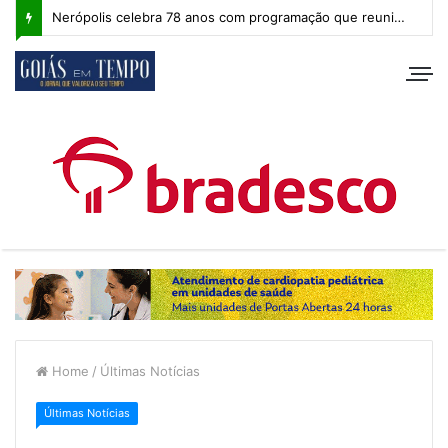
Nerópolis celebra 78 anos com programação que reuniu milhares de pessoas e segue com atividades esportivas
Home
/
Últimas Notícias
Últimas Notícias