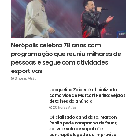
Nerópolis celebra 78 anos com
programação que reuniu milhares de
pessoas e segue com atividades
esportivas
3 horas Atrás
Jacqueline Zaiden é oficializada
como vice de Marconi Perillo; veja os
detalhes do anúncio
20 horas Atrás
Oficializado candidato, Marconi
Perillo pede campanha de “suor,
saliva e sola de sapato” e
contrapõe legado ao improviso