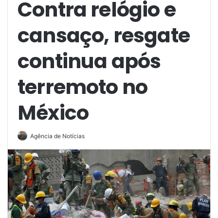
Contra relógio e
cansaço, resgate
continua após
terremoto no
México
Agência de Notícias