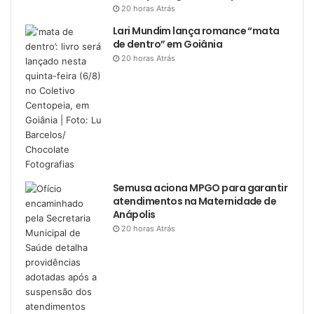
20 horas Atrás
Lari Mundim lança romance “mata
de dentro” em Goiânia
20 horas Atrás
Semusa aciona MPGO para garantir
atendimentos na Maternidade de
Anápolis
20 horas Atrás