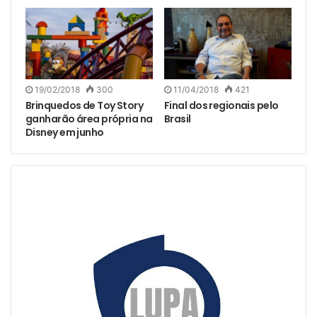
19/02/2018
300
11/04/2018
421
Brinquedos de Toy Story
Final dos regionais pelo
ganharão área própria na
Brasil
Disney em junho