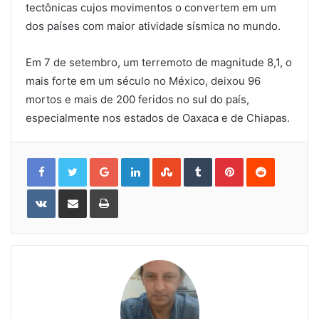
tectônicas cujos movimentos o convertem em um
dos países com maior atividade sísmica no mundo.
Em 7 de setembro, um terremoto de magnitude 8,1, o
mais forte em um século no México, deixou 96
mortos e mais de 200 feridos no sul do país,
especialmente nos estados de Oaxaca e de Chiapas.
Google+
LinkedIn
StumbleUpon
Tumblr
Pinterest
Reddit
VKontakte
Share
Print
via
Email