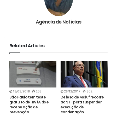
Agência de Notícias
Related Articles
18/03/2018
263
28/12/2017
302
São Paulo tem teste
Defesa de Maluf recorre
gratuito de HIV/Aids e
ao STF para suspender
recebe ação de
execução de
prevenção
condenação