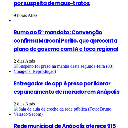
por suspeita de maus-tratos
9 horas Atrás
Rumo ao 5º mandato: Convenção
confirma Marconi Perillo, que apresenta
plano de governo com IA e foco regional
2 dias Atrás
Entregador de app é preso por liderar
espancamento de morador em Anápolis
2 dias Atrás
Rede municipal de Anápolis oferece 915