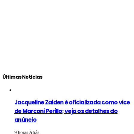
Últimas Notícias
Jacqueline Zaiden é oficializada como vice
de Marconi Perillo; veja os detalhes do
anúncio
9 horas Atrás