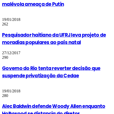
malévola ameaça de Putin
19/01/2018
262
Pesquisador haitiano da UFRJ leva projeto de
moradias populares ao país natal
27/12/2017
290
Governo do Rio tenta reverter decisão que
suspende privatização da Cedae
19/01/2018
280
Alec Baldwin defende Woody Allen enquanto
Hollywood se distancia do diretor