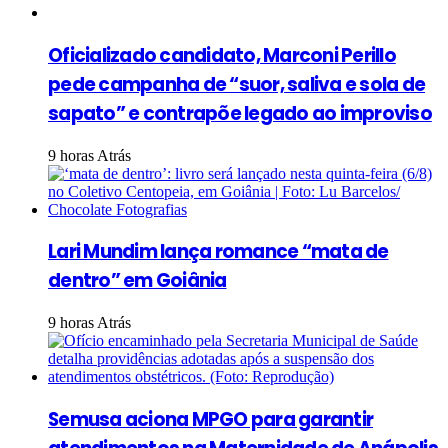
Oficializado candidato, Marconi Perillo
pede campanha de “suor, saliva e sola de
sapato” e contrapõe legado ao improviso
9 horas Atrás
Lari Mundim lança romance “mata de
dentro” em Goiânia
9 horas Atrás
Semusa aciona MPGO para garantir