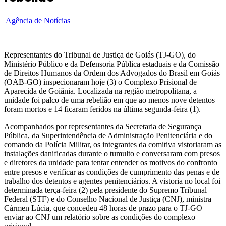
Agência de Notícias
Representantes do Tribunal de Justiça de Goiás (TJ-GO), do
Ministério Público e da Defensoria Pública estaduais e da Comissão
de Direitos Humanos da Ordem dos Advogados do Brasil em Goiás
(OAB-GO) inspecionaram hoje (3) o Complexo Prisional de
Aparecida de Goiânia. Localizada na região metropolitana, a
unidade foi palco de uma rebelião em que ao menos nove detentos
foram mortos e 14 ficaram feridos na última segunda-feira (1).
Acompanhados por representantes da Secretaria de Segurança
Pública, da Superintendência de Administração Penitenciária e do
comando da Polícia Militar, os integrantes da comitiva vistoriaram as
instalações danificadas durante o tumulto e conversaram com presos
e diretores da unidade para tentar entender os motivos do confronto
entre presos e verificar as condições de cumprimento das penas e de
trabalho dos detentos e agentes penitenciários. A vistoria no local foi
determinada terça-feira (2) pela presidente do Supremo Tribunal
Federal (STF) e do Conselho Nacional de Justiça (CNJ), ministra
Cármen Lúcia, que concedeu 48 horas de prazo para o TJ-GO
enviar ao CNJ um relatório sobre as condições do complexo