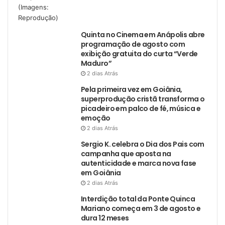
Quinta no Cinema em Anápolis abre
programação de agosto com
exibição gratuita do curta “Verde
Maduro”
2 dias Atrás
Pela primeira vez em Goiânia,
superprodução cristã transforma o
picadeiro em palco de fé, música e
emoção
2 dias Atrás
Sergio K. celebra o Dia dos Pais com
campanha que aposta na
autenticidade e marca nova fase
em Goiânia
2 dias Atrás
Interdição total da Ponte Quinca
Mariano começa em 3 de agosto e
dura 12 meses