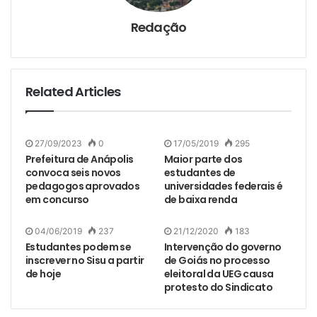
Redação
Related Articles
27/09/2023
0
17/05/2019
295
Prefeitura de Anápolis
Maior parte dos
convoca seis novos
estudantes de
pedagogos aprovados
universidades federais é
em concurso
de baixa renda
04/06/2019
237
21/12/2020
183
Estudantes podem se
Intervenção do governo
inscrever no Sisu a partir
de Goiás no processo
de hoje
eleitoral da UEG causa
protesto do Sindicato