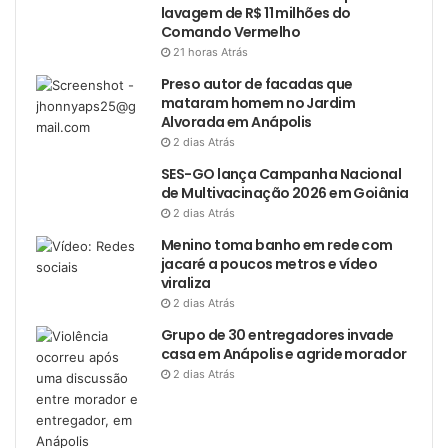
lavagem de R$ 11 milhões do
Comando Vermelho
21 horas Atrás
Preso autor de facadas que
mataram homem no Jardim
Alvorada em Anápolis
2 dias Atrás
SES-GO lança Campanha Nacional
de Multivacinação 2026 em Goiânia
2 dias Atrás
Menino toma banho em rede com
jacaré a poucos metros e vídeo
viraliza
2 dias Atrás
Grupo de 30 entregadores invade
casa em Anápolis e agride morador
2 dias Atrás