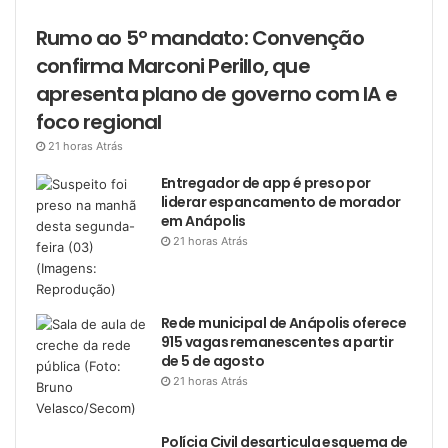
Rumo ao 5º mandato: Convenção
confirma Marconi Perillo, que
apresenta plano de governo com IA e
foco regional
21 horas Atrás
Entregador de app é preso por
liderar espancamento de morador
em Anápolis
21 horas Atrás
Rede municipal de Anápolis oferece
915 vagas remanescentes a partir
de 5 de agosto
21 horas Atrás
Polícia Civil desarticula esquema de