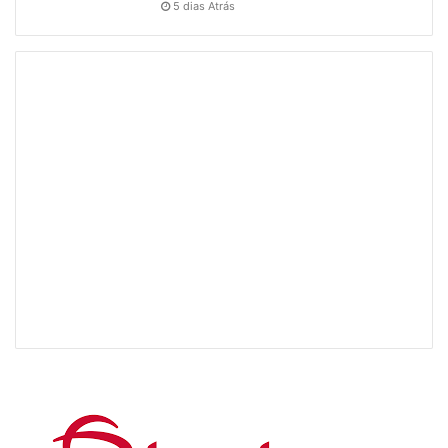
5 dias Atrás