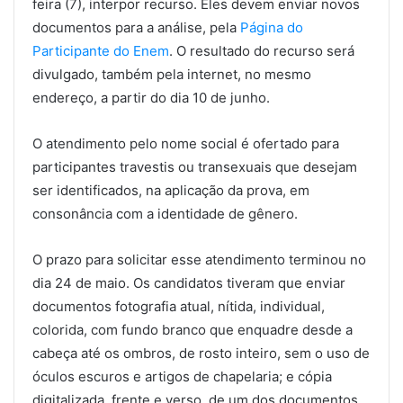
feira (7), interpor recurso. Eles devem enviar novos
documentos para a análise, pela
Página do
Participante do Enem
. O resultado do recurso será
divulgado, também pela internet, no mesmo
endereço, a partir do dia 10 de junho.
O atendimento pelo nome social é ofertado para
participantes travestis ou transexuais que desejam
ser identificados, na aplicação da prova, em
consonância com a identidade de gênero.
O prazo para solicitar esse atendimento terminou no
dia 24 de maio. Os candidatos tiveram que enviar
documentos fotografia atual, nítida, individual,
colorida, com fundo branco que enquadre desde a
cabeça até os ombros, de rosto inteiro, sem o uso de
óculos escuros e artigos de chapelaria; e cópia
digitalizada, frente e verso, de um dos documentos