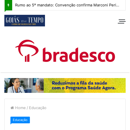
Rumo ao 5º mandato: Convenção confirma Marconi Perillo, que apresenta plano de governo com IA e foco regional
Home
/
Educação
Educação