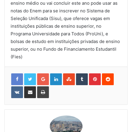
ensino médio ou vai concluir este ano pode usar as
notas do Enem para se inscrever no Sistema de
Seleção Unificada (Sisu), que oferece vagas em
instituições públicas de ensino superior, no
Programa Universidade para Todos (ProUni), e
bolsas de estudo em instituições privadas de ensino
superior, ou no Fundo de Financiamento Estudantil
(Fies)
Google+
LinkedIn
StumbleUpon
Tumblr
Pinterest
Reddit
VKontakte
Share
Print
via
Email