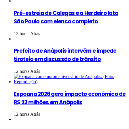
Pré-estreia de Colegas e o Herdeiro lota
São Paulo com elenco completo
12 horas Atrás
Prefeito de Anápolis intervém e impede
tiroteio em discussão de trânsito
12 horas Atrás
Expoana 2026 gera impacto econômico de
R$ 23 milhões em Anápolis
12 horas Atrás