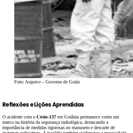
Foto: Arquivo – Governo de Goiás
Reflexões e Lições Aprendidas
O acidente com o
Césio-137
em Goiânia permanece como um
marco na história da segurança radiológica, destacando a
importância de medidas rigorosas no manuseio e descarte de
materiais radioativos. A tragédia também evidenciou a necessidade