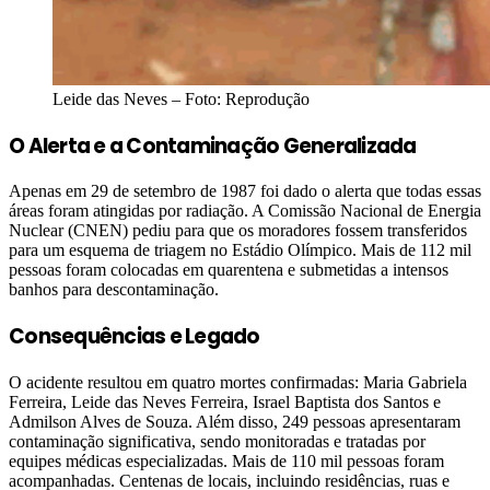
Leide das Neves – Foto: Reprodução
O Alerta e a Contaminação Generalizada
Apenas em 29 de setembro de 1987 foi dado o alerta que todas essas
áreas foram atingidas por radiação. A Comissão Nacional de Energia
Nuclear (CNEN) pediu para que os moradores fossem transferidos
para um esquema de triagem no Estádio Olímpico. Mais de 112 mil
pessoas foram colocadas em quarentena e submetidas a intensos
banhos para descontaminação.
Consequências e Legado
O acidente resultou em quatro mortes confirmadas: Maria Gabriela
Ferreira, Leide das Neves Ferreira, Israel Baptista dos Santos e
Admilson Alves de Souza. Além disso, 249 pessoas apresentaram
contaminação significativa, sendo monitoradas e tratadas por
equipes médicas especializadas. Mais de 110 mil pessoas foram
acompanhadas. Centenas de locais, incluindo residências, ruas e