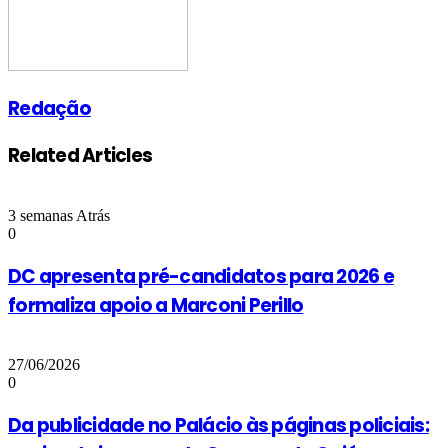
Redação
Related Articles
3 semanas Atrás
0
DC apresenta pré-candidatos para 2026 e
formaliza apoio a Marconi Perillo
27/06/2026
0
Da publicidade no Palácio às páginas policiais: