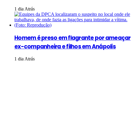
1 dia Atrás
Homem é preso em flagrante por ameaçar
ex-companheira e filhos em Anápolis
1 dia Atrás