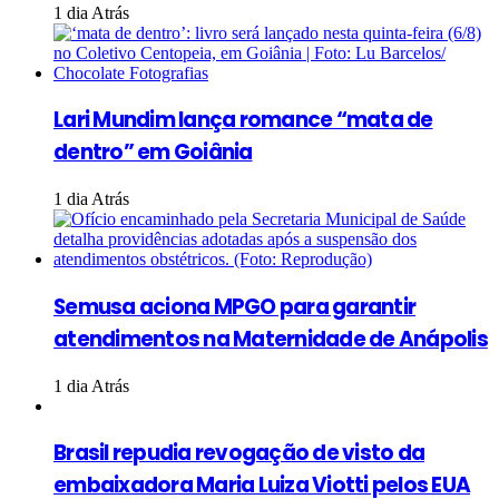
1 dia Atrás
Lari Mundim lança romance “mata de
dentro” em Goiânia
1 dia Atrás
Semusa aciona MPGO para garantir
atendimentos na Maternidade de Anápolis
1 dia Atrás
Brasil repudia revogação de visto da
embaixadora Maria Luiza Viotti pelos EUA