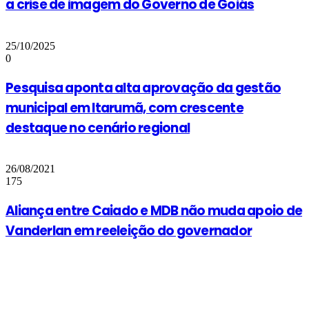
a crise de imagem do Governo de Goiás
25/10/2025
0
Pesquisa aponta alta aprovação da gestão
municipal em Itarumã, com crescente
destaque no cenário regional
26/08/2021
175
Aliança entre Caiado e MDB não muda apoio de
Vanderlan em reeleição do governador