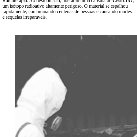
Radioterapia. Ao desmontá-lo, liberaram uma cápsula de
Césio-137
,
um isótopo radioativo altamente perigoso. O material se espalhou
rapidamente, contaminando centenas de pessoas e causando mortes
e sequelas irreparáveis.