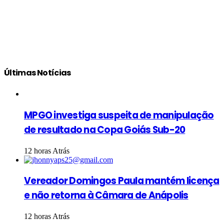
Últimas Notícias
MPGO investiga suspeita de manipulação
de resultado na Copa Goiás Sub-20
12 horas Atrás
Vereador Domingos Paula mantém licença
e não retorna à Câmara de Anápolis
12 horas Atrás