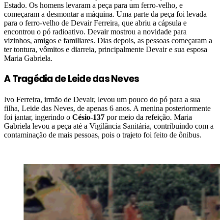
Estado. Os homens levaram a peça para um ferro-velho, e
começaram a desmontar a máquina. Uma parte da peça foi levada
para o ferro-velho de Devair Ferreira, que abriu a cápsula e
encontrou o pó radioativo. Devair mostrou a novidade para
vizinhos, amigos e familiares. Dias depois, as pessoas começaram a
ter tontura, vômitos e diarreia, principalmente Devair e sua esposa
Maria Gabriela.
A Tragédia de Leide das Neves
Ivo Ferreira, irmão de Devair, levou um pouco do pó para a sua
filha, Leide das Neves, de apenas 6 anos. A menina posteriormente
foi jantar, ingerindo o
Césio-137
por meio da refeição. Maria
Gabriela levou a peça até a Vigilância Sanitária, contribuindo com a
contaminação de mais pessoas, pois o trajeto foi feito de ônibus.