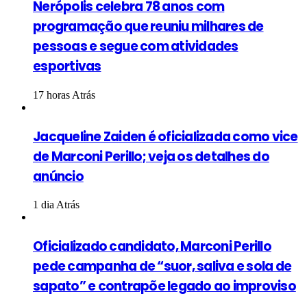
Nerópolis celebra 78 anos com
programação que reuniu milhares de
pessoas e segue com atividades
esportivas
17 horas Atrás
Jacqueline Zaiden é oficializada como vice
de Marconi Perillo; veja os detalhes do
anúncio
1 dia Atrás
Oficializado candidato, Marconi Perillo
pede campanha de “suor, saliva e sola de
sapato” e contrapõe legado ao improviso