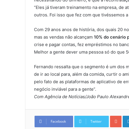
“Eles já tiveram treinamento na empresa, de a
outros. Foi isso que fez com que tivéssemos a
Com 29 anos anos de história, dos quais 20 no
mas as vendas não alcançam
10% do cenário 
crise e pagar contas, fez empréstimos no banc
Melhor a gente dever uma pessoa só do que 50
Fernando ressalta que o segmento é um dos ma
de ir ao local para, além da comida, curtir o a
pelo fato de as plataformas de aplicativo de 
negócio inviável para a gente”.
Com Agência de Notícias/João Paulo Alexandr
Goo
Facebook
Twitter