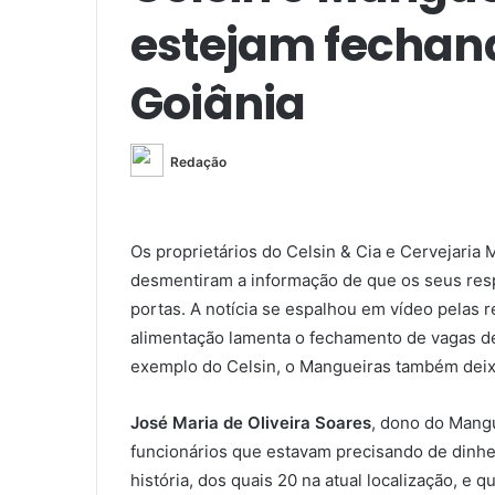
estejam fechan
Goiânia
Redação
Os proprietários do Celsin & Cia e Cervejaria 
desmentiram a informação de que os seus res
portas. A notícia se espalhou em vídeo pelas 
alimentação lamenta o fechamento de vagas d
exemplo do Celsin, o Mangueiras também deixar
José Maria de Oliveira Soares
, dono do Mangu
funcionários que estavam precisando de dinhe
história, dos quais 20 na atual localização, e 