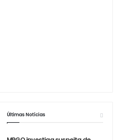
Últimas Notícias
MPGO investiga suspeita de