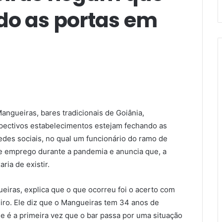
do as portas em
Mangueiras, bares tradicionais de Goiânia,
pectivos estabelecimentos estejam fechando as
redes sociais, no qual um funcionário do ramo de
e emprego durante a pandemia e anuncia que, a
ia de existir.
eiras, explica que o que ocorreu foi o acerto com
iro. Ele diz que o Mangueiras tem 34 anos de
que é a primeira vez que o bar passa por uma situação