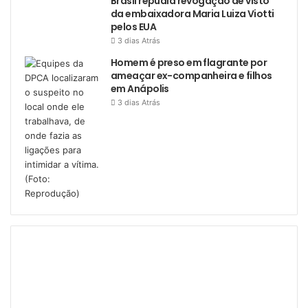
Brasil repudia revogação de visto
da embaixadora Maria Luiza Viotti
pelos EUA
3 dias Atrás
Homem é preso em flagrante por
ameaçar ex-companheira e filhos
em Anápolis
3 dias Atrás