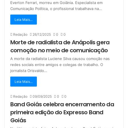
Everton Ferrari, morreu em Goiânia. Especialista em
Comunicação Política, o profissional trabalhava na…
Leia Mais...
Redação
26/12/2025
0
0
Morte de radialista de Anápolis gera
comoção no meio de comunicação
A morte da radialista Luciene Silva causou comoção nas
redes sociais entre amigos e colegas de trabalho. O
jornalista Orisvaldo…
Leia Mais...
Redação
09/09/2025
0
0
Band Goiás celebra encerramento da
primeira edição do Expresso Band
Goiás