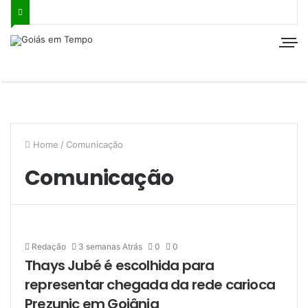
Home
/
Comunicação
Comunicação
Redação
3 semanas Atrás
0
0
Thays Jubé é escolhida para
representar chegada da rede carioca
Prezunic em Goiânia