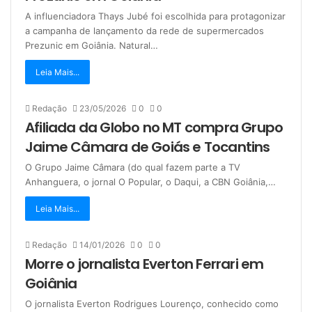
A influenciadora Thays Jubé foi escolhida para protagonizar
a campanha de lançamento da rede de supermercados
Prezunic em Goiânia. Natural…
Leia Mais...
Redação
23/05/2026
0
0
Afiliada da Globo no MT compra Grupo
Jaime Câmara de Goiás e Tocantins
O Grupo Jaime Câmara (do qual fazem parte a TV
Anhanguera, o jornal O Popular, o Daqui, a CBN Goiânia,…
Leia Mais...
Redação
14/01/2026
0
0
Morre o jornalista Everton Ferrari em
Goiânia
O jornalista Everton Rodrigues Lourenço, conhecido como