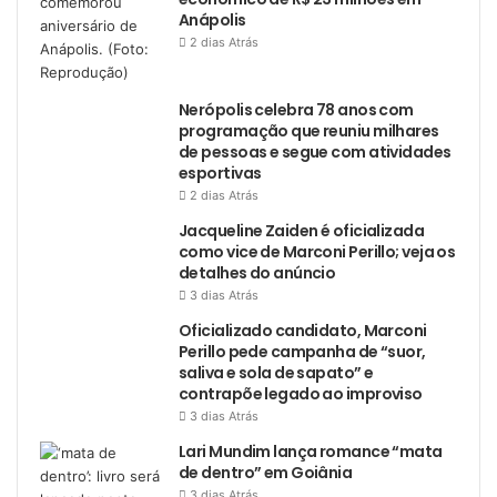
Anápolis
2 dias Atrás
Nerópolis celebra 78 anos com
programação que reuniu milhares
de pessoas e segue com atividades
esportivas
2 dias Atrás
Jacqueline Zaiden é oficializada
como vice de Marconi Perillo; veja os
detalhes do anúncio
3 dias Atrás
Oficializado candidato, Marconi
Perillo pede campanha de “suor,
saliva e sola de sapato” e
contrapõe legado ao improviso
3 dias Atrás
Lari Mundim lança romance “mata
de dentro” em Goiânia
3 dias Atrás