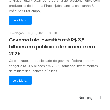
O Piracanjuba ProCampo, programa de relacionamento com
produtores de leite da Piracanjuba, lança a campanha Ser
Pró é Ser ProCampo,…
Leia Mais...
Redação
10/03/2025
0
0
Governo Lula investirá até R$ 3,5
bilhões em publicidade somente em
2025
Os contratos de publicidade do governo federal podem
chegar a R$ 3,5 bilhões em 2025, somando investimentos
de ministérios, bancos públicos…
Leia Mais...
Next page