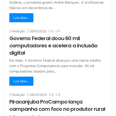
Goiânia, o jornalista goiano André Marques. O profissional
faleceu em decorrência de…
Leia Mais...
Redação
28/05/2025
0
0
Governo Federal doou 60 mil
computadores e acelera a inclusão
digital
Em maio, o Governo Federal alcançou uma marca inédita
com o Programa Computadores para Inclusão: 60 mil
computadores doados para…
Leia Mais...
Redação
28/04/2025
0
0
Piracanjuba ProCampo lança
campanha com foco no produtor rural