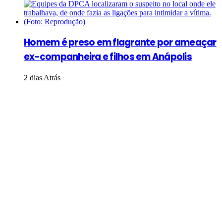
Homem é preso em flagrante por ameaçar
ex-companheira e filhos em Anápolis
2 dias Atrás