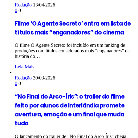
Redação
13/04/2026
0
0
Filme ‘O Agente Secreto’ entra em lista de
títulos mais “enganadores” do cinema
O filme O Agente Secreto foi incluído em um ranking de
produções com títulos considerados mais “enganadores” da
história do…
Leia Mais...
Redação
30/03/2026
0
0
“No Final do Arco-Íris”: o trailer do filme
feito por alunos de Interlândia promete
aventura, emoção e um final que muda
tudo
O lançamento do trailer de “No Final do Arco-Íris” chega