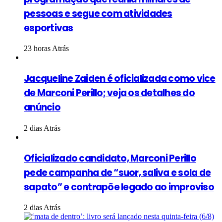
pessoas e segue com atividades
esportivas
23 horas Atrás
Jacqueline Zaiden é oficializada como vice
de Marconi Perillo; veja os detalhes do
anúncio
2 dias Atrás
Oficializado candidato, Marconi Perillo
pede campanha de “suor, saliva e sola de
sapato” e contrapõe legado ao improviso
2 dias Atrás