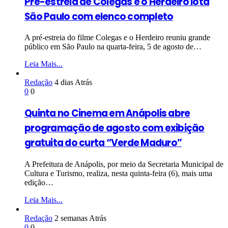
Pré-estreia de Colegas e o Herdeiro lota
São Paulo com elenco completo
A pré-estreia do filme Colegas e o Herdeiro reuniu grande
público em São Paulo na quarta-feira, 5 de agosto de…
Leia Mais...
Redação
4 dias Atrás
0
0
Quinta no Cinema em Anápolis abre
programação de agosto com exibição
gratuita do curta “Verde Maduro”
A Prefeitura de Anápolis, por meio da Secretaria Municipal de
Cultura e Turismo, realiza, nesta quinta-feira (6), mais uma
edição…
Leia Mais...
Redação
2 semanas Atrás
0
0