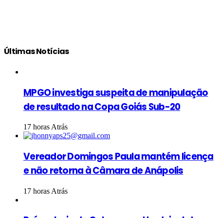
Últimas Notícias
MPGO investiga suspeita de manipulação
de resultado na Copa Goiás Sub-20
17 horas Atrás
Vereador Domingos Paula mantém licença
e não retorna à Câmara de Anápolis
17 horas Atrás