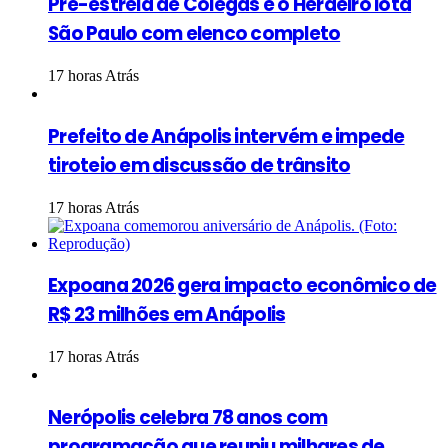
Pré-estreia de Colegas e o Herdeiro lota
São Paulo com elenco completo
17 horas Atrás
Prefeito de Anápolis intervém e impede
tiroteio em discussão de trânsito
17 horas Atrás
Expoana 2026 gera impacto econômico de
R$ 23 milhões em Anápolis
17 horas Atrás
Nerópolis celebra 78 anos com
programação que reuniu milhares de