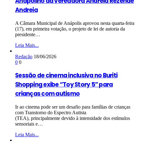
Anapolino da vereadora Andreia Rezende
Andreia
A Câmara Municipal de Anápolis aprovou nesta quarta-feira
(17), em primeira votação, o projeto de lei de autoria da
presidente…
Leia Mais...
Redação
18/06/2026
0
0
Sessão de cinema inclusiva no Buriti
Shopping exibe “Toy Story 5” para
crianças com autismo
Ir ao cinema pode ser um desafio para famílias de crianças
com Transtorno do Espectro Autista
(TEA), principalmente devido à intensidade dos estímulos
sensoriais e…
Leia Mais...