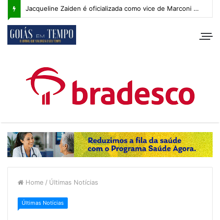
Jacqueline Zaiden é oficializada como vice de Marconi Perillo; veja os detalhes do anúncio
Home
/
Últimas Notícias
Últimas Notícias