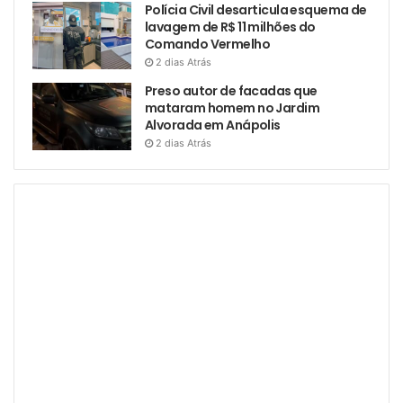
Polícia Civil desarticula esquema de
lavagem de R$ 11 milhões do
Comando Vermelho
2 dias Atrás
Preso autor de facadas que
mataram homem no Jardim
Alvorada em Anápolis
2 dias Atrás