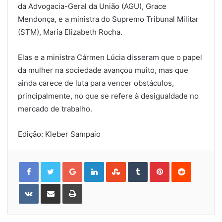
da Advogacia-Geral da União (AGU), Grace
Mendonça, e a ministra do Supremo Tribunal Militar
(STM), Maria Elizabeth Rocha.
Elas e a ministra Cármen Lúcia disseram que o papel
da mulher na sociedade avançou muito, mas que
ainda carece de luta para vencer obstáculos,
principalmente, no que se refere à desigualdade no
mercado de trabalho.
Edição: Kleber Sampaio
Google+
LinkedIn
StumbleUpon
Tumblr
Pinterest
Reddit
VKontakte
Share
Print
via
Email