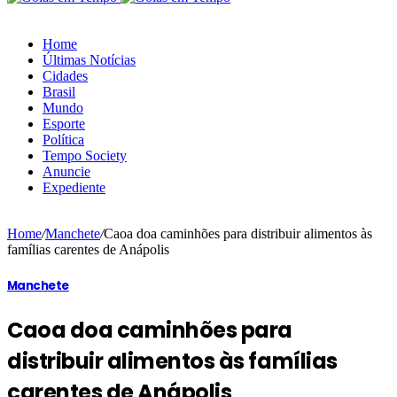
Home
Últimas Notícias
Cidades
Brasil
Mundo
Esporte
Política
Tempo Society
Anuncie
Expediente
Home
/
Manchete
/
Caoa doa caminhões para distribuir alimentos às
famílias carentes de Anápolis
Manchete
Caoa doa caminhões para
distribuir alimentos às famílias
carentes de Anápolis