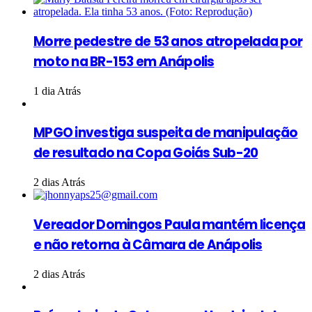
Morre pedestre de 53 anos atropelada por
moto na BR-153 em Anápolis
1 dia Atrás
MPGO investiga suspeita de manipulação
de resultado na Copa Goiás Sub-20
2 dias Atrás
Vereador Domingos Paula mantém licença
e não retorna à Câmara de Anápolis
2 dias Atrás