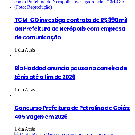
TCM-GO investiga contrato de R$ 390 mil
da Prefeitura de Nerópolis com empresa
de comunicação
1 dia Atrás
Bia Haddad anuncia pausa na carreira de
tênis até o fim de 2026
1 dia Atrás
Concurso Prefeitura de Petrolina de Goiás:
405 vagas em 2026
1 dia Atrás