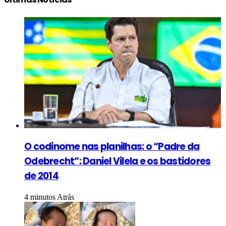
O codinome nas planilhas: o “Padre da
Odebrecht”: Daniel Vilela e os bastidores
de 2014
4 minutos Atrás