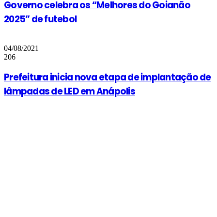
Governo celebra os “Melhores do Goianão
2025” de futebol
04/08/2021
206
Prefeitura inicia nova etapa de implantação de
lâmpadas de LED em Anápolis