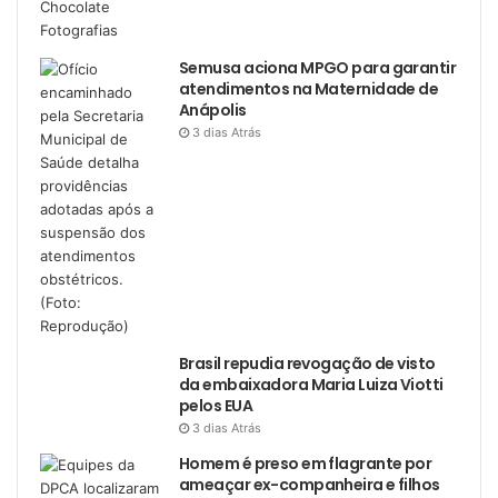
Semusa aciona MPGO para garantir
atendimentos na Maternidade de
Anápolis
3 dias Atrás
Brasil repudia revogação de visto
da embaixadora Maria Luiza Viotti
pelos EUA
3 dias Atrás
Homem é preso em flagrante por
ameaçar ex-companheira e filhos