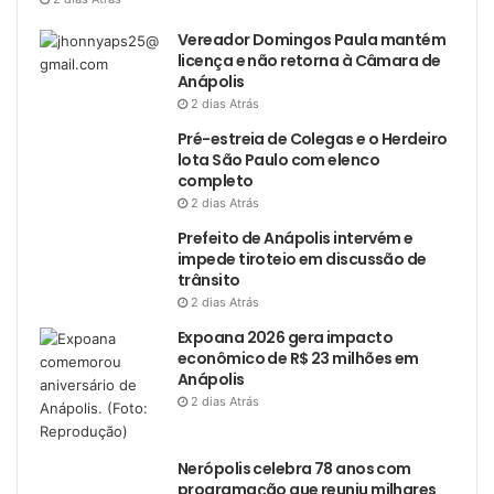
Vereador Domingos Paula mantém
licença e não retorna à Câmara de
Anápolis
2 dias Atrás
Pré-estreia de Colegas e o Herdeiro
lota São Paulo com elenco
completo
2 dias Atrás
Prefeito de Anápolis intervém e
impede tiroteio em discussão de
trânsito
2 dias Atrás
Expoana 2026 gera impacto
econômico de R$ 23 milhões em
Anápolis
2 dias Atrás
Nerópolis celebra 78 anos com
programação que reuniu milhares