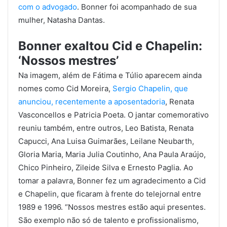
com o advogado
. Bonner foi acompanhado de sua
mulher, Natasha Dantas.
Bonner exaltou Cid e Chapelin:
‘Nossos mestres’
Na imagem, além de Fátima e Túlio aparecem ainda
nomes como Cid Moreira,
Sergio Chapelin, que
anunciou, recentemente a aposentadoria
, Renata
Vasconcellos e Patricia Poeta. O jantar comemorativo
reuniu também, entre outros, Leo Batista, Renata
Capucci, Ana Luisa Guimarães, Leilane Neubarth,
Gloria Maria, Maria Julia Coutinho, Ana Paula Araújo,
Chico Pinheiro, Zileide Silva e Ernesto Paglia. Ao
tomar a palavra, Bonner fez um agradecimento a Cid
e Chapelin, que ficaram à frente do telejornal entre
1989 e 1996. “Nossos mestres estão aqui presentes.
São exemplo não só de talento e profissionalismo,