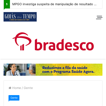
MPGO investiga suspeita de manipulação de resultado na Copa Goiás Sub-20
Home
/
Gente
Gente