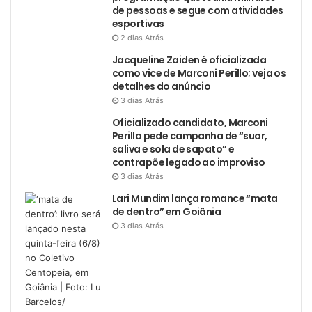
de pessoas e segue com atividades
esportivas
2 dias Atrás
Jacqueline Zaiden é oficializada
como vice de Marconi Perillo; veja os
detalhes do anúncio
3 dias Atrás
Oficializado candidato, Marconi
Perillo pede campanha de “suor,
saliva e sola de sapato” e
contrapõe legado ao improviso
3 dias Atrás
Lari Mundim lança romance “mata
de dentro” em Goiânia
3 dias Atrás