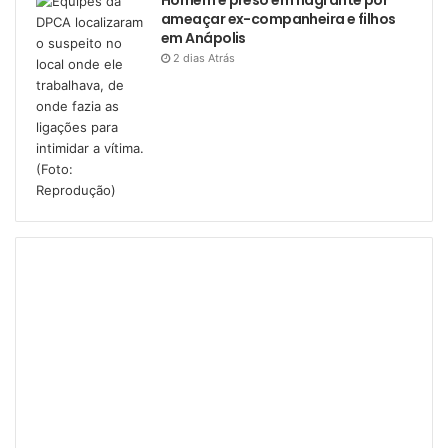
Homem é preso em flagrante por
ameaçar ex-companheira e filhos
em Anápolis
2 dias Atrás