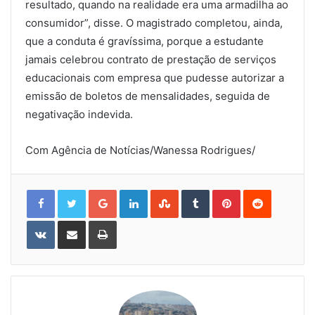
resultado, quando na realidade era uma armadilha ao
consumidor”, disse. O magistrado completou, ainda,
que a conduta é gravíssima, porque a estudante
jamais celebrou contrato de prestação de serviços
educacionais com empresa que pudesse autorizar a
emissão de boletos de mensalidades, seguida de
negativação indevida.
Com Agência de Notícias/Wanessa Rodrigues/
Google+
LinkedIn
StumbleUpon
Tumblr
Pinterest
Reddit
VKontakte
Share
Print
via
Email