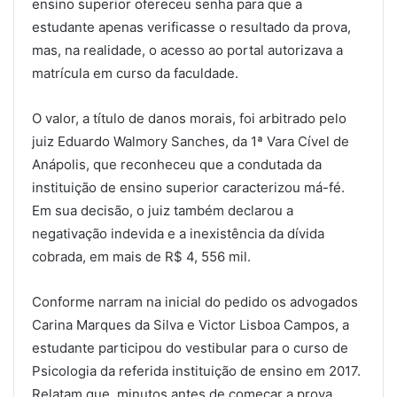
ensino superior ofereceu senha para que a
estudante apenas verificasse o resultado da prova,
mas, na realidade, o acesso ao portal autorizava a
matrícula em curso da faculdade.
O valor, a título de danos morais, foi arbitrado pelo
juiz Eduardo Walmory Sanches, da 1ª Vara Cível de
Anápolis, que reconheceu que a condutada da
instituição de ensino superior caracterizou má-fé.
Em sua decisão, o juiz também declarou a
negativação indevida e a inexistência da dívida
cobrada, em mais de R$ 4, 556 mil.
Conforme narram na inicial do pedido os advogados
Carina Marques da Silva e Victor Lisboa Campos, a
estudante participou do vestibular para o curso de
Psicologia da referida instituição de ensino em 2017.
Relatam que, minutos antes de começar a prova,