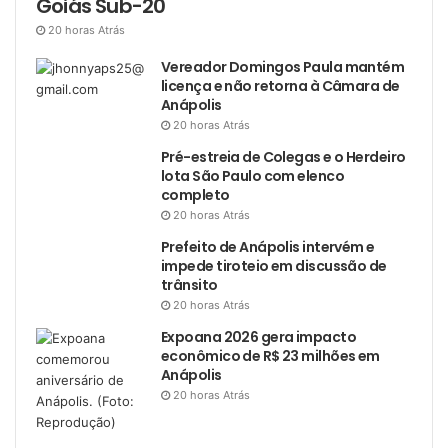
Goiás Sub-20
20 horas Atrás
Vereador Domingos Paula mantém
licença e não retorna à Câmara de
Anápolis
20 horas Atrás
Pré-estreia de Colegas e o Herdeiro
lota São Paulo com elenco
completo
20 horas Atrás
Prefeito de Anápolis intervém e
impede tiroteio em discussão de
trânsito
20 horas Atrás
Expoana 2026 gera impacto
econômico de R$ 23 milhões em
Anápolis
20 horas Atrás