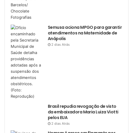
Semusa aciona MPGO para garantir
atendimentos na Maternidade de
Anápolis
2 dias Atrás
Brasil repudia revogação de visto
da embaixadora Maria Luiza Viotti
pelos EUA
2 dias Atrás