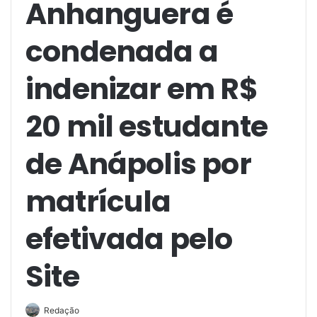
Anhanguera é
condenada a
indenizar em R$
20 mil estudante
de Anápolis por
matrícula
efetivada pelo
Site
Redação