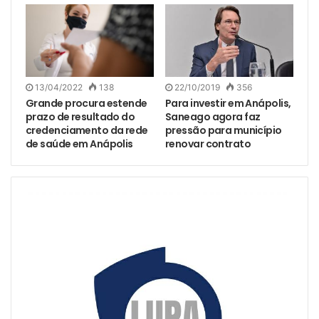
13/04/2022
138
22/10/2019
356
Grande procura estende
Para investir em Anápolis,
prazo de resultado do
Saneago agora faz
credenciamento da rede
pressão para município
de saúde em Anápolis
renovar contrato