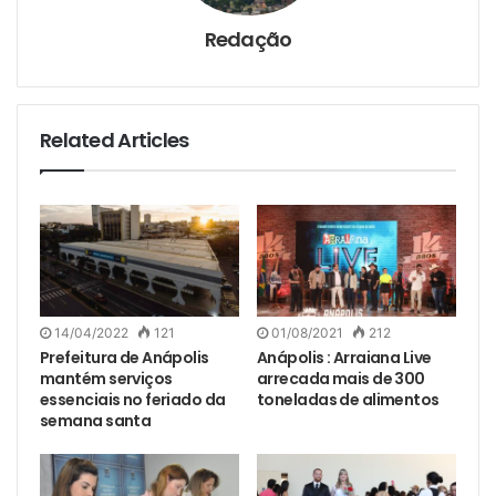
Redação
Related Articles
14/04/2022
121
01/08/2021
212
Prefeitura de Anápolis
Anápolis : Arraiana Live
mantém serviços
arrecada mais de 300
essenciais no feriado da
toneladas de alimentos
semana santa