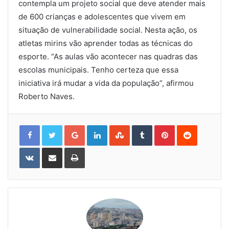
contempla um projeto social que deve atender mais
de 600 crianças e adolescentes que vivem em
situação de vulnerabilidade social. Nesta ação, os
atletas mirins vão aprender todas as técnicas do
esporte. “As aulas vão acontecer nas quadras das
escolas municipais. Tenho certeza que essa
iniciativa irá mudar a vida da população”, afirmou
Roberto Naves.
Google+
LinkedIn
StumbleUpon
Tumblr
Pinterest
Reddit
VKontakte
Share
Print
via
Email