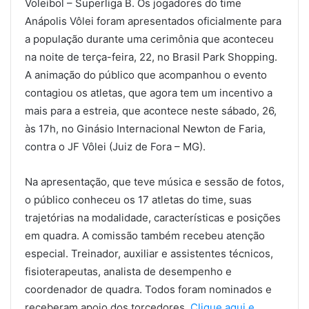
Voleibol – Superliga B. Os jogadores do time
Anápolis Vôlei foram apresentados oficialmente para
a população durante uma cerimônia que aconteceu
na noite de terça-feira, 22, no Brasil Park Shopping.
A animação do público que acompanhou o evento
contagiou os atletas, que agora tem um incentivo a
mais para a estreia, que acontece neste sábado, 26,
às 17h, no Ginásio Internacional Newton de Faria,
contra o JF Vôlei (Juiz de Fora – MG).
Na apresentação, que teve música e sessão de fotos,
o público conheceu os 17 atletas do time, suas
trajetórias na modalidade, características e posições
em quadra. A comissão também recebeu atenção
especial. Treinador, auxiliar e assistentes técnicos,
fisioterapeutas, analista de desempenho e
coordenador de quadra. Todos foram nominados e
receberam apoio dos torcedores.
Clique aqui e