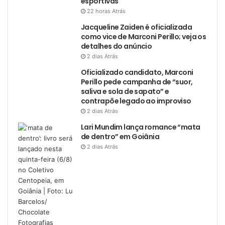
esportivas
22 horas Atrás
Jacqueline Zaiden é oficializada
como vice de Marconi Perillo; veja os
detalhes do anúncio
2 dias Atrás
Oficializado candidato, Marconi
Perillo pede campanha de “suor,
saliva e sola de sapato” e
contrapõe legado ao improviso
2 dias Atrás
Lari Mundim lança romance “mata
de dentro” em Goiânia
2 dias Atrás