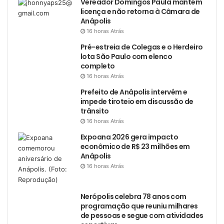
Vereador Domingos Paula mantém
licença e não retorna à Câmara de
Anápolis
16 horas Atrás
Pré-estreia de Colegas e o Herdeiro
lota São Paulo com elenco
completo
16 horas Atrás
Prefeito de Anápolis intervém e
impede tiroteio em discussão de
trânsito
16 horas Atrás
Expoana 2026 gera impacto
econômico de R$ 23 milhões em
Anápolis
16 horas Atrás
Nerópolis celebra 78 anos com
programação que reuniu milhares
de pessoas e segue com atividades