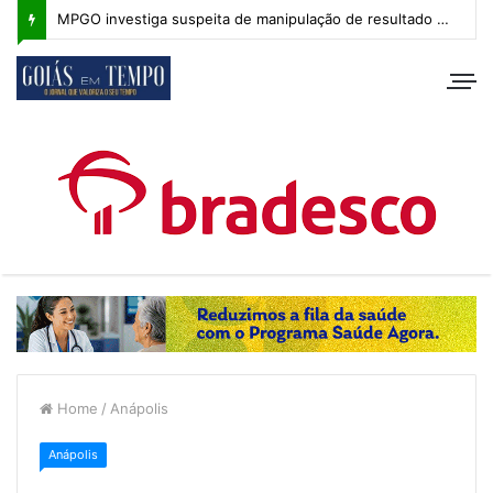
MPGO investiga suspeita de manipulação de resultado na Copa Goiás Sub-20
Home
/
Anápolis
Anápolis