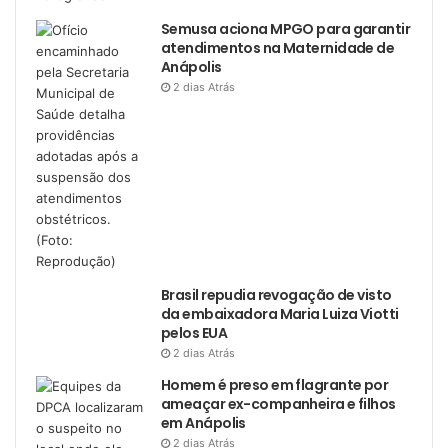
Semusa aciona MPGO para garantir
atendimentos na Maternidade de
Anápolis
2 dias Atrás
Brasil repudia revogação de visto
da embaixadora Maria Luiza Viotti
pelos EUA
2 dias Atrás
Homem é preso em flagrante por
ameaçar ex-companheira e filhos
em Anápolis
2 dias Atrás