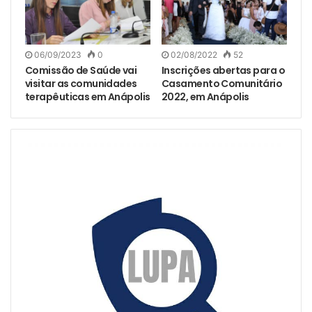
06/09/2023
0
02/08/2022
52
Comissão de Saúde vai
Inscrições abertas para o
visitar as comunidades
Casamento Comunitário
terapêuticas em Anápolis
2022, em Anápolis