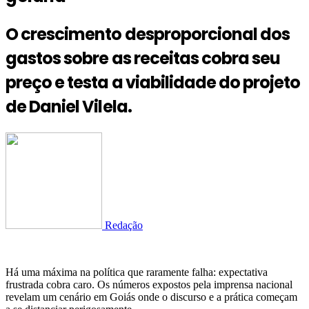
O crescimento desproporcional dos
gastos sobre as receitas cobra seu
preço e testa a viabilidade do projeto
de Daniel Vilela.
Redação
Há uma máxima na política que raramente falha: expectativa
frustrada cobra caro. Os números expostos pela imprensa nacional
revelam um cenário em Goiás onde o discurso e a prática começam