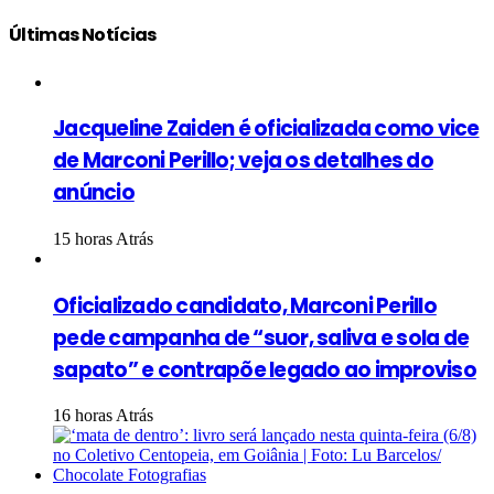
Últimas Notícias
Jacqueline Zaiden é oficializada como vice
de Marconi Perillo; veja os detalhes do
anúncio
15 horas Atrás
Oficializado candidato, Marconi Perillo
pede campanha de “suor, saliva e sola de
sapato” e contrapõe legado ao improviso
16 horas Atrás