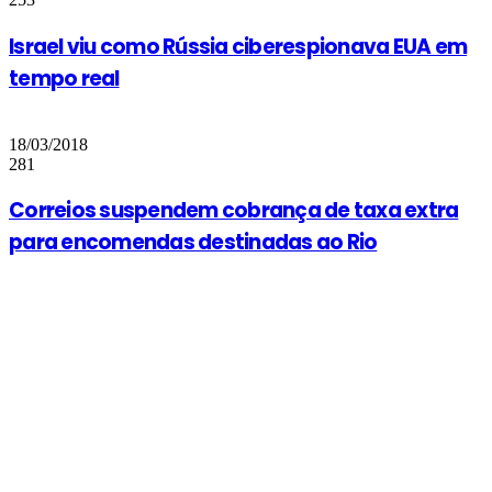
Israel viu como Rússia ciberespionava EUA em
tempo real
18/03/2018
281
Correios suspendem cobrança de taxa extra
para encomendas destinadas ao Rio