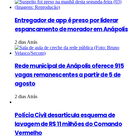
Entregador de app é preso por liderar
espancamento de morador em Anápolis
2 dias Atrás
Rede municipal de Anápolis oferece 915
vagas remanescentes a partir de 5 de
agosto
2 dias Atrás
Polícia Civil desarticula esquema de
lavagem de R$ 11 milhões do Comando
Vermelho