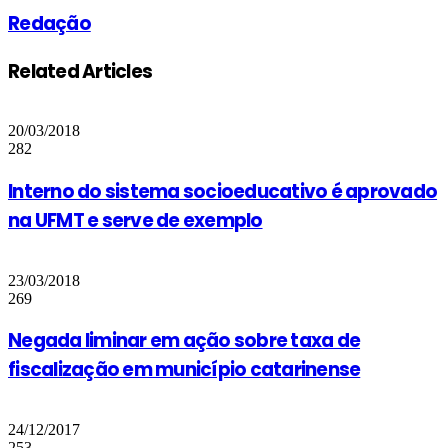
Redação
Related Articles
20/03/2018
282
Interno do sistema socioeducativo é aprovado
na UFMT e serve de exemplo
23/03/2018
269
Negada liminar em ação sobre taxa de
fiscalização em município catarinense
24/12/2017
253