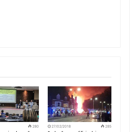
280
27/02/2018
285