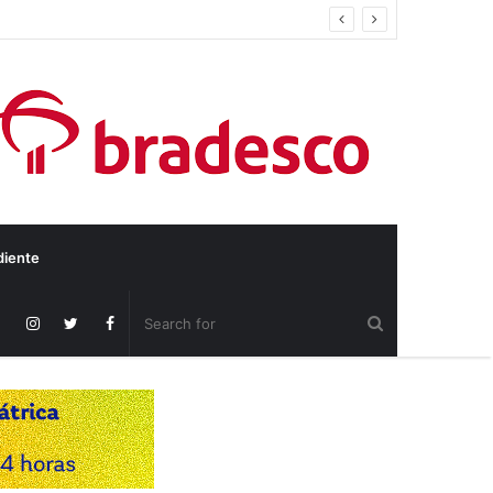
diente