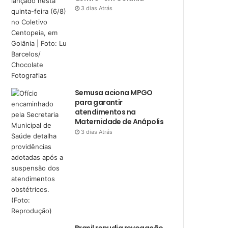
3 dias Atrás
Semusa aciona MPGO
para garantir
atendimentos na
Maternidade de Anápolis
3 dias Atrás