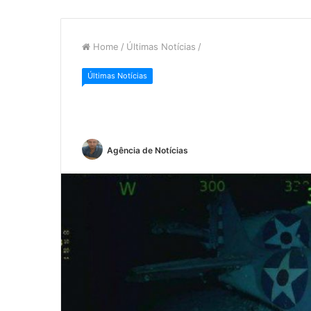
Home
/
Últimas Notícias
/
Últimas Notícias
Agência de Notícias