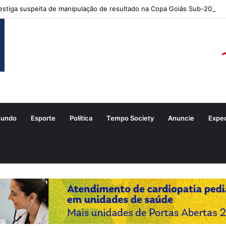
stiga suspeita de manipulação de resultado na Copa Goiás Sub-20
undo
Esporte
Política
Tempo Society
Anuncie
Expe