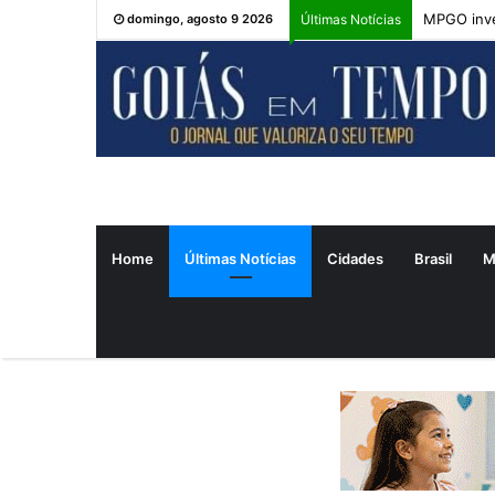
MPGO inve
domingo, agosto 9 2026
Últimas Notícias
Home
Últimas Notícias
Cidades
Brasil
M