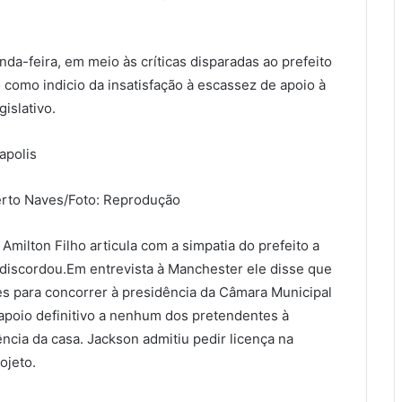
da-feira, em meio às críticas disparadas ao prefeito
 como indicio da insatisfação à escassez de apoio à
islativo.
erto Naves/Foto: Reprodução
Amilton Filho articula com a simpatia do prefeito a
 discordou.Em entrevista à Manchester ele disse que
s para concorrer à presidência da Câmara Municipal
poio definitivo a nenhum dos pretendentes à
ncia da casa. Jackson admitiu pedir licença na
ojeto.