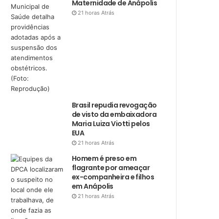
Maternidade de Anápolis
21 horas Atrás
Brasil repudia revogação
de visto da embaixadora
Maria Luiza Viotti pelos
EUA
21 horas Atrás
Homem é preso em
flagrante por ameaçar
ex-companheira e filhos
em Anápolis
21 horas Atrás