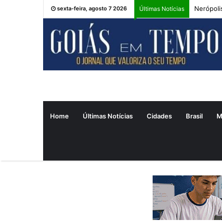
Nerópoli
sexta-feira, agosto 7 2026
Últimas Notícias
Home
Últimas Notícias
Cidades
Brasil
M