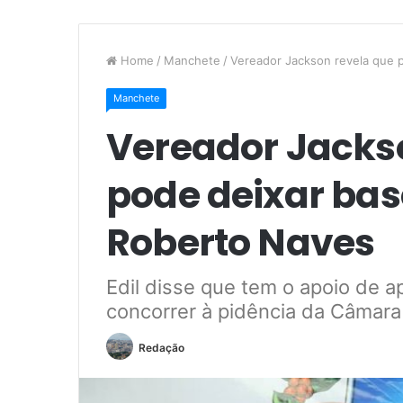
Home
/
Manchete
/
Vereador Jackson revela que 
Manchete
Vereador Jacks
pode deixar bas
Roberto Naves
Edil disse que tem o apoio de 
concorrer à pidência da Câmara
Redação