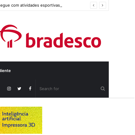
segue com atividades esportivas
diente