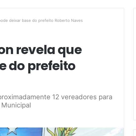
pode deixar base do prefeito Roberto Naves
on revela que
e do prefeito
aproximadamente 12 vereadores para
 Municipal