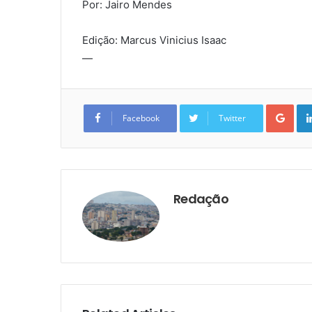
Por: Jairo Mendes
Edição: Marcus Vinicius Isaac
—
Goo
Facebook
Twitter
Redação