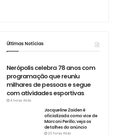
Últimas Notícias
Nerópolis celebra 78 anos com
programação que reuniu
milhares de pessoas e segue
com atividades esportivas
4 horas Atrás
Jacqueline Zaiden é
oficializada como vice de
Marconi Perillo; veja os
detalhes do anúncio
20 horas Atrás