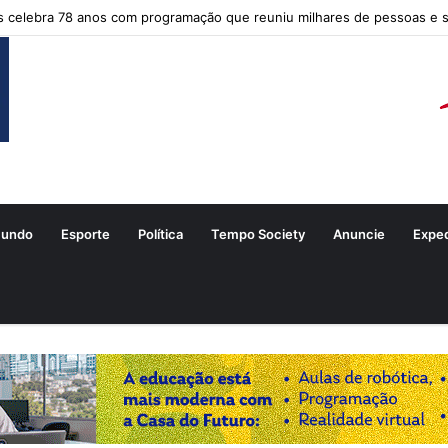
s celebra 78 anos com programação que reuniu milhares de pessoas e 
undo
Esporte
Política
Tempo Society
Anuncie
Expe