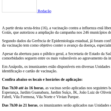
Redação
A partir desta sexta-feira (16), a vacinação contra a influenza está 
Goiás, que autorizou a ampliação da campanha nos 246 municípios do
Segundo dados da Gerência de Epidemiologia estadual, já foram confi
da vacinação tem como objetivo conter o avanço da doença, especialm
Apesar da abertura para o público geral, a Secretaria de Estado da Sa
comorbidades seguem entre os mais vulneráveis ao agravamento da in
Em Anápolis, os imunizantes estão disponíveis em diversas Unidades
identificação e cartão de vacinação.
Confira abaixo os locais e horários de aplicação:
Das 7h30 até às 16 horas
, as vacinas serão aplicadas nos seguintes 
Esperança, Jardim Guanabara, Jardim Suíço, JK, João Luiz de Oliveir
Fabril, Vila Formosa, Vila Norte e Vivian Parque.
Das 7h30 às 21 horas
, os imunizantes serão aplicados nas Unidades