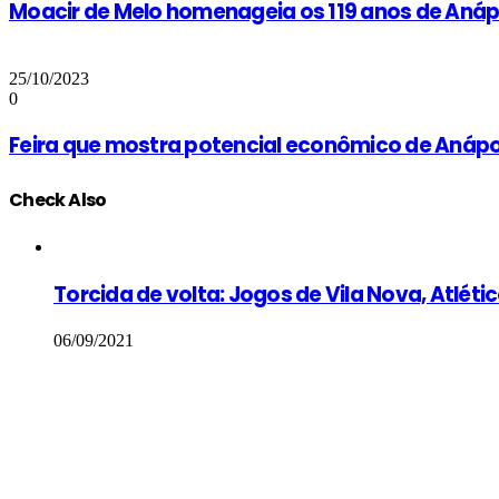
Moacir de Melo homenageia os 119 anos de Anáp
25/10/2023
0
Feira que mostra potencial econômico de Anáp
Check Also
Close
Torcida de volta: Jogos de Vila Nova, Atléti
06/09/2021