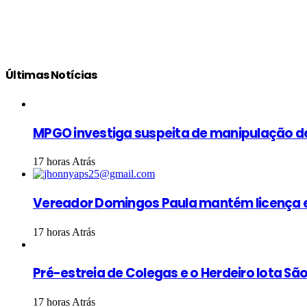
Últimas Notícias
MPGO investiga suspeita de manipulação d
17 horas Atrás
Vereador Domingos Paula mantém licença e
17 horas Atrás
Pré-estreia de Colegas e o Herdeiro lota S
17 horas Atrás