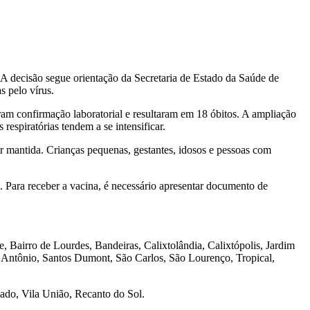
. A decisão segue orientação da Secretaria de Estado da Saúde de
 pelo vírus.
am confirmação laboratorial e resultaram em 18 óbitos. A ampliação
spiratórias tendem a se intensificar.
ser mantida. Crianças pequenas, gestantes, idosos e pessoas com
Para receber a vacina, é necessário apresentar documento de
e, Bairro de Lourdes, Bandeiras, Calixtolândia, Calixtópolis, Jardim
o Antônio, Santos Dumont, São Carlos, São Lourenço, Tropical,
ado, Vila União, Recanto do Sol.