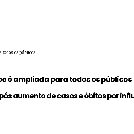
a todos os públicos
pe é ampliada para todos os públicos
ós aumento de casos e óbitos por inf