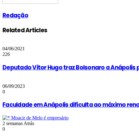
Redação
Related Articles
04/06/2021
226
Deputado Vitor Hugo traz Bolsonaro a Anápolis p
06/09/2023
0
Faculdade em Anápolis dificulta ao máximo reno
2 semanas Atrás
0