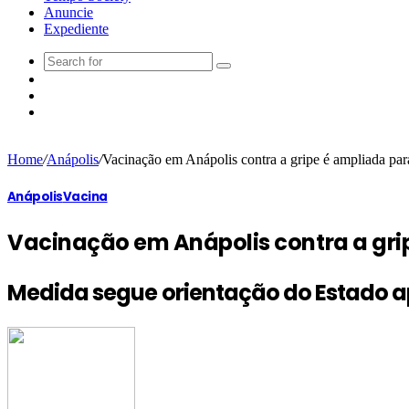
Anuncie
Expediente
Home
/
Anápolis
/
Vacinação em Anápolis contra a gripe é ampliada par
Anápolis
Vacina
Vacinação em Anápolis contra a gri
Medida segue orientação do Estado ap