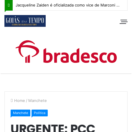
Jacqueline Zaiden é oficializada como vice de Marconi Perillo; veja os detalhes do anúncio
Home
/
Manchete
Manchete
Política
URGENTE: PCC