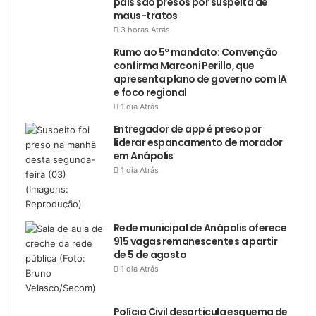
pais são presos por suspeita de
maus-tratos
3 horas Atrás
Rumo ao 5º mandato: Convenção
confirma Marconi Perillo, que
apresenta plano de governo com IA
e foco regional
1 dia Atrás
Entregador de app é preso por
liderar espancamento de morador
em Anápolis
1 dia Atrás
Rede municipal de Anápolis oferece
915 vagas remanescentes a partir
de 5 de agosto
1 dia Atrás
Polícia Civil desarticula esquema de