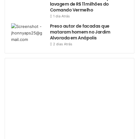
lavagem de R$ 11 milhões do
Comando Vermelho
1 dia Atrás
Preso autor de facadas que
mataram homem no Jardim
Alvorada em Anápolis
2 dias Atrás