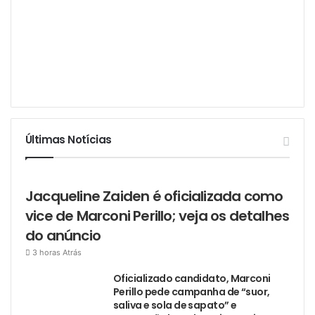
Últimas Notícias
Jacqueline Zaiden é oficializada como
vice de Marconi Perillo; veja os detalhes
do anúncio
3 horas Atrás
Oficializado candidato, Marconi
Perillo pede campanha de “suor,
saliva e sola de sapato” e