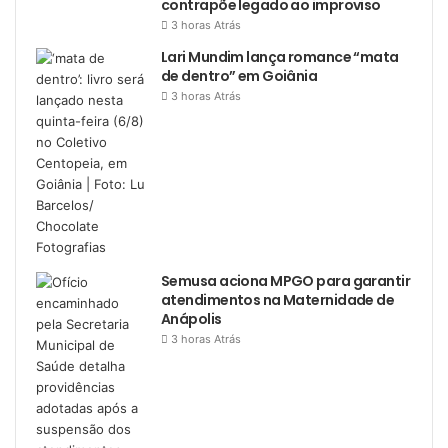
contrapõe legado ao improviso
3 horas Atrás
Lari Mundim lança romance “mata
de dentro” em Goiânia
3 horas Atrás
Semusa aciona MPGO para garantir
atendimentos na Maternidade de
Anápolis
3 horas Atrás