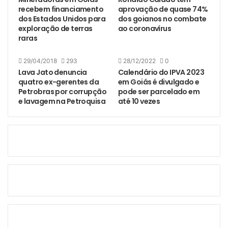
recebem financiamento
aprovação de quase 74%
dos Estados Unidos para
dos goianos no combate
exploração de terras
ao coronavírus
raras
29/04/2018
293
28/12/2022
0
Lava Jato denuncia
Calendário do IPVA 2023
quatro ex-gerentes da
em Goiás é divulgado e
Petrobras por corrupção
pode ser parcelado em
e lavagem na Petroquisa
até 10 vezes