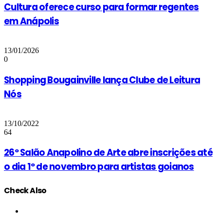
Cultura oferece curso para formar regentes
em Anápolis
13/01/2026
0
Shopping Bougainville lança Clube de Leitura
Nós
13/10/2022
64
26º Salão Anapolino de Arte abre inscrições até
o dia 1º de novembro para artistas goianos
Check Also
Close