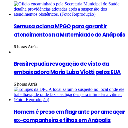
Semusa aciona MPGO para garantir
atendimentos na Maternidade de Anápolis
6 horas Atrás
Brasil repudia revogação de visto da
embaixadora Maria Luiza Viotti pelos EUA
6 horas Atrás
Homem é preso em flagrante por ameaçar
ex-companheira e filhos em Anápolis