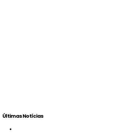
Últimas Notícias