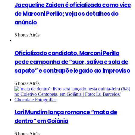
Jacqueline Zaiden é oficializada como vice
de Marconi Perillo; veja os detalhes do
anúncio
5 horas Atrás
Oficializado candidato, Marconi Perillo
pede campanha de “suor, saliva e sola de
sapato” e contrapõe legado ao improviso
6 horas Atrás
Lari Mundim lança romance “mata de
dentro” em Goiânia
6 horas Atrás