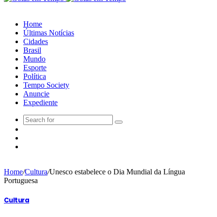
Home
Últimas Notícias
Cidades
Brasil
Mundo
Esporte
Política
Tempo Society
Anuncie
Expediente
Home
/
Cultura
/
Unesco estabelece o Dia Mundial da Língua
Portuguesa
Cultura