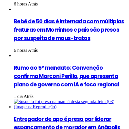
6 horas Atrás
Bebê de 50 dias é internada com múltiplas
fraturas em Morrinhos e pais são presos
por suspeita de maus-tratos
6 horas Atrás
Rumo ao 5º mandato: Convenção
confirma Marconi Perillo, que apresenta
plano de governo com IA e foco regional
1 dia Atrás
Entregador de app é preso por liderar
espancamento de morador em Anápolis