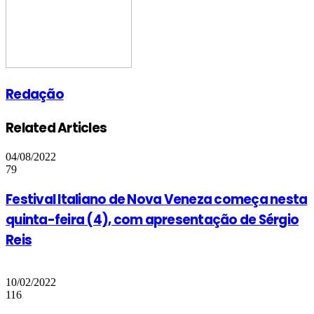
Redação
Related Articles
04/08/2022
79
Festival Italiano de Nova Veneza começa nesta
quinta-feira (4), com apresentação de Sérgio
Reis
10/02/2022
116