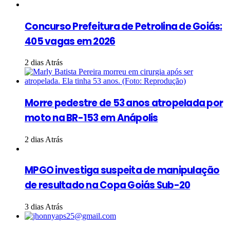
Concurso Prefeitura de Petrolina de Goiás:
405 vagas em 2026
2 dias Atrás
Morre pedestre de 53 anos atropelada por
moto na BR-153 em Anápolis
2 dias Atrás
MPGO investiga suspeita de manipulação
de resultado na Copa Goiás Sub-20
3 dias Atrás