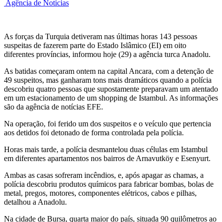
Agência de Notícias
As forças da Turquia detiveram nas últimas horas 143 pessoas
suspeitas de fazerem parte do Estado Islâmico (EI) em oito
diferentes províncias, informou hoje (29) a agência turca Anadolu.
As batidas começaram ontem na capital Ancara, com a detenção de
49 suspeitos, mas ganharam tons mais dramáticos quando a polícia
descobriu quatro pessoas que supostamente preparavam um atentado
em um estacionamento de um shopping de Istambul. As informações
são da agência de notícias EFE.
Na operação, foi ferido um dos suspeitos e o veículo que pertencia
aos detidos foi detonado de forma controlada pela polícia.
Horas mais tarde, a polícia desmantelou duas células em Istambul
em diferentes apartamentos nos bairros de Arnavutköy e Esenyurt.
Ambas as casas sofreram incêndios, e, após apagar as chamas, a
polícia descobriu produtos químicos para fabricar bombas, bolas de
metal, pregos, motores, componentes elétricos, cabos e pilhas,
detalhou a Anadolu.
Na cidade de Bursa, quarta maior do país, situada 90 quilômetros ao