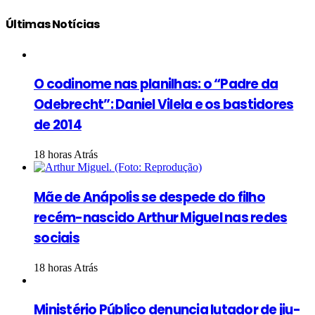
Últimas Notícias
O codinome nas planilhas: o “Padre da
Odebrecht”: Daniel Vilela e os bastidores
de 2014
18 horas Atrás
Mãe de Anápolis se despede do filho
recém-nascido Arthur Miguel nas redes
sociais
18 horas Atrás
Ministério Público denuncia lutador de jiu-