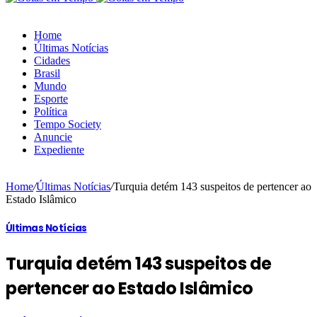
Home
Últimas Notícias
Cidades
Brasil
Mundo
Esporte
Política
Tempo Society
Anuncie
Expediente
Home
/
Últimas Notícias
/
Turquia detém 143 suspeitos de pertencer ao
Estado Islâmico
Últimas Notícias
Turquia detém 143 suspeitos de
pertencer ao Estado Islâmico