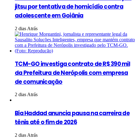
jitsu por tentativa de homicídio contra
adolescente em Goiânia
2 dias Atrás
TCM-GO investiga contrato de R$ 390 mil
da Prefeitura de Nerópolis com empresa
de comunicação
2 dias Atrás
Bia Haddad anuncia pausa na carreira de
tênis até o fim de 2026
2 dias Atrás