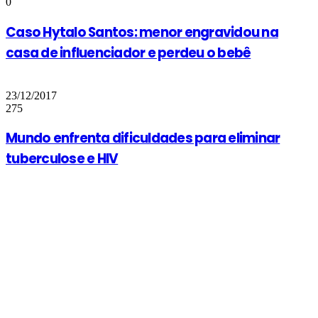
0
Caso Hytalo Santos: menor engravidou na
casa de influenciador e perdeu o bebê
23/12/2017
275
Mundo enfrenta dificuldades para eliminar
tuberculose e HIV