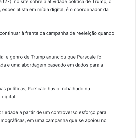
(27), no site sobre a atividade política de Trump, o
 especialista em mídia digital, é o coordenador da
continuar à frente da campanha de reeleição quando
ial e genro de Trump anunciou que Parscale foi
inada e uma abordagem baseado em dados para a
s políticas, Parscale havia trabalhado na
digital.
riedade a partir de um controverso esforço para
s demográficas, em uma campanha que se apoiou no