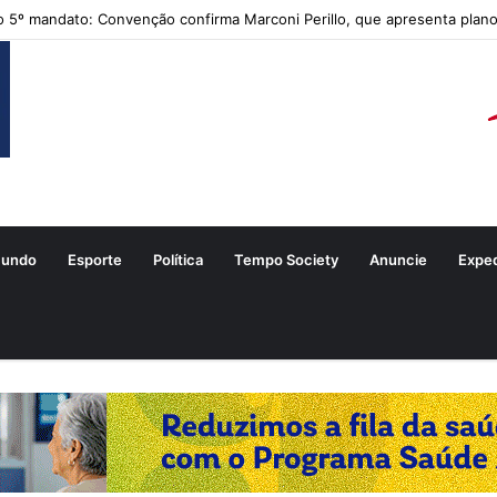
 5º mandato: Convenção confirma Marconi Perillo, que apresenta plano
undo
Esporte
Política
Tempo Society
Anuncie
Expe