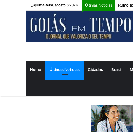
Rumo ao
quinta-feira, agosto 6 2026
Últimas Notícias
Home
Últimas Notícias
Cidades
Brasil
M