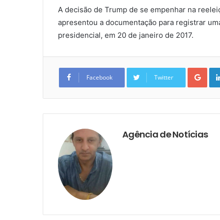
A decisão de Trump de se empenhar na reeleiç
apresentou a documentação para registrar um
presidencial, em 20 de janeiro de 2017.
Goo
Facebook
Twitter
Agência de Notícias