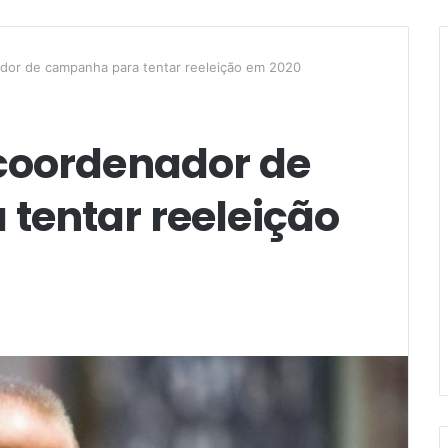
dor de campanha para tentar reeleição em 2020
coordenador de
tentar reeleição