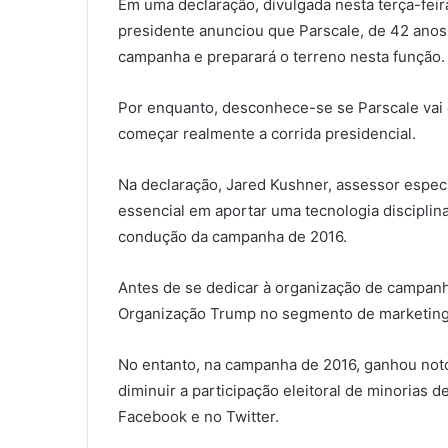
Em uma declaração, divulgada nesta terça-feira 
presidente anunciou que Parscale, de 42 anos,
campanha e preparará o terreno nesta função.
Por enquanto, desconhece-se se Parscale vai 
começar realmente a corrida presidencial.
Na declaração, Jared Kushner, assessor espec
essencial em aportar uma tecnologia discipl
condução da campanha de 2016.
Antes de se dedicar à organização de campanha
Organização Trump no segmento de marketing 
No entanto, na campanha de 2016, ganhou noto
diminuir a participação eleitoral de minoria
Facebook e no Twitter.