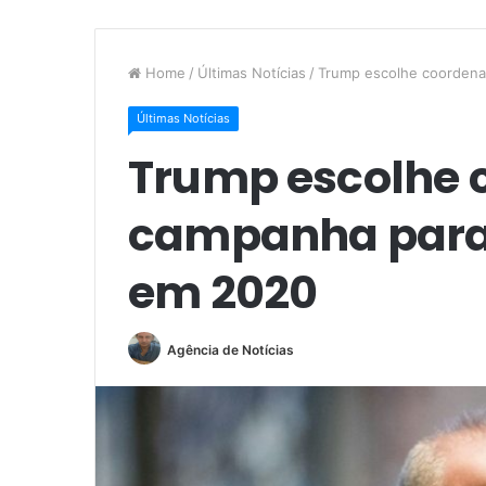
Home
/
Últimas Notícias
/
Trump escolhe coordena
Últimas Notícias
Trump escolhe 
campanha para 
em 2020
Agência de Notícias