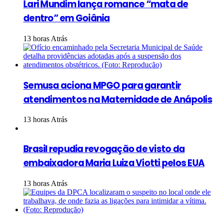
Lari Mundim lança romance “mata de
dentro” em Goiânia
13 horas Atrás
Semusa aciona MPGO para garantir
atendimentos na Maternidade de Anápolis
13 horas Atrás
Brasil repudia revogação de visto da
embaixadora Maria Luiza Viotti pelos EUA
13 horas Atrás