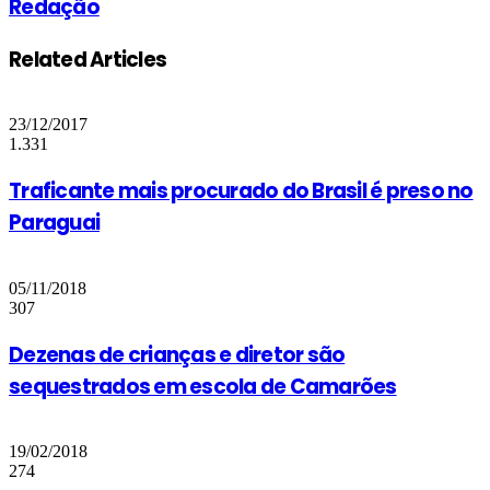
Redação
Related Articles
23/12/2017
1.331
Traficante mais procurado do Brasil é preso no
Paraguai
05/11/2018
307
Dezenas de crianças e diretor são
sequestrados em escola de Camarões
19/02/2018
274