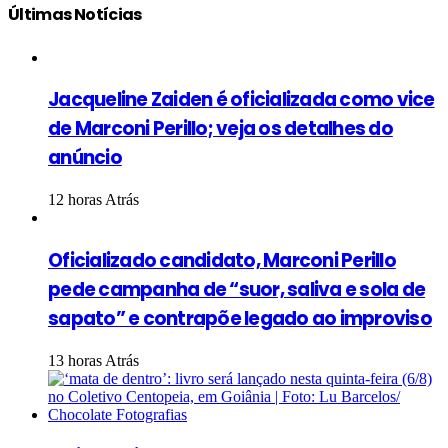
Últimas Notícias
Jacqueline Zaiden é oficializada como vice
de Marconi Perillo; veja os detalhes do
anúncio
12 horas Atrás
Oficializado candidato, Marconi Perillo
pede campanha de “suor, saliva e sola de
sapato” e contrapõe legado ao improviso
13 horas Atrás