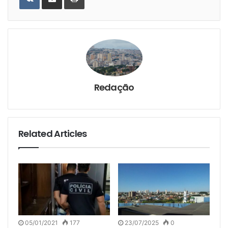
Email
Redação
Related Articles
05/01/2021
177
23/07/2025
0