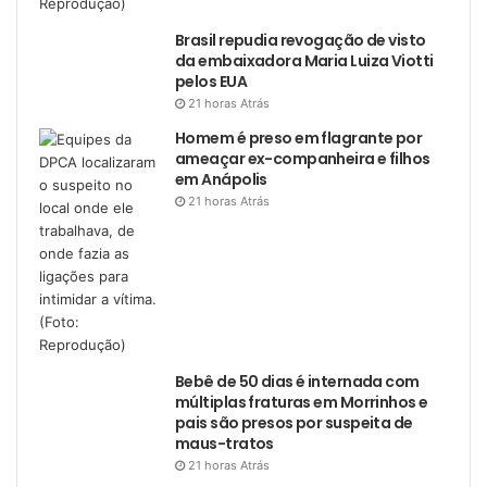
Brasil repudia revogação de visto
da embaixadora Maria Luiza Viotti
pelos EUA
21 horas Atrás
Homem é preso em flagrante por
ameaçar ex-companheira e filhos
em Anápolis
21 horas Atrás
Bebê de 50 dias é internada com
múltiplas fraturas em Morrinhos e
pais são presos por suspeita de
maus-tratos
21 horas Atrás