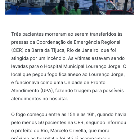
Três pacientes morreram ao serem transferidos às
pressas da Coordenação de Emergência Regional
(CER) da Barra da Tijuca, Rio de Janeiro, que foi
atingida por um incêndio. As vítimas estavam sendo
levadas para o Hospital Municipal Lourenço Jorge. O
local que pegou fogo fica anexo ao Lourenço Jorge,
e funcionava como uma Unidade de Pronto
Atendimento (UPA), fazendo triagem para possíveis
atendimentos no hospital.
O fogo começou entre as 15h e as 16h, quando havia
pelo menos 50 pacientes na CER, segundo informou
o prefeito do Rio, Marcelo Crivella, que mora
próximo ao hospital e foi até lá acompanhar o