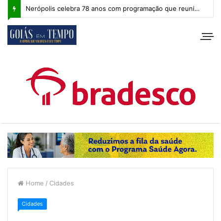
Nerópolis celebra 78 anos com programação que reuniu milhares de pessoas e segue com atividades esportivas
Home
/
Cidades
Cidades