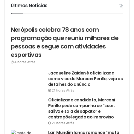
Últimas Notícias
Nerópolis celebra 78 anos com
programação que reuniu milhares de
pessoas e segue com atividades
esportivas
4 horas Atrás
Jacqueline Zaiden é oficializada
como vice de Marconi Perillo; veja os
detalhes do anúncio
21 horas Atrás
Oficializado candidato, Marconi
Perillo pede campanha de “suor,
saliva e sola de sapato” e
contrapõe legado ao improviso
21 horas Atrás
Lari Mundim lança romance “mata