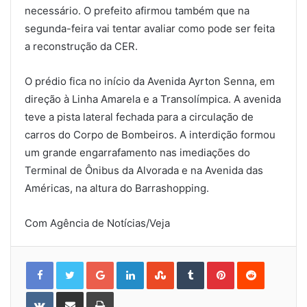
necessário. O prefeito afirmou também que na
segunda-feira vai tentar avaliar como pode ser feita
a reconstrução da CER.
O prédio fica no início da Avenida Ayrton Senna, em
direção à Linha Amarela e a Transolímpica. A avenida
teve a pista lateral fechada para a circulação de
carros do Corpo de Bombeiros. A interdição formou
um grande engarrafamento nas imediações do
Terminal de Ônibus da Alvorada e na Avenida das
Américas, na altura do Barrashopping.
Com Agência de Notícias/Veja
Google+
LinkedIn
StumbleUpon
Tumblr
Pinterest
Reddit
VKontakte
Share
Print
via