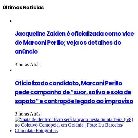
Últimas Notícias
Jacqueline Zaiden é oficializada como vice
de Marconi Perillo; veja os detalhes do
anúncio
3 horas Atrás
Oficializado candidato, Marconi Perillo
pede campanha de “suor, saliva e sola de
sapato” e contrapõe legado ao improviso
3 horas Atrás