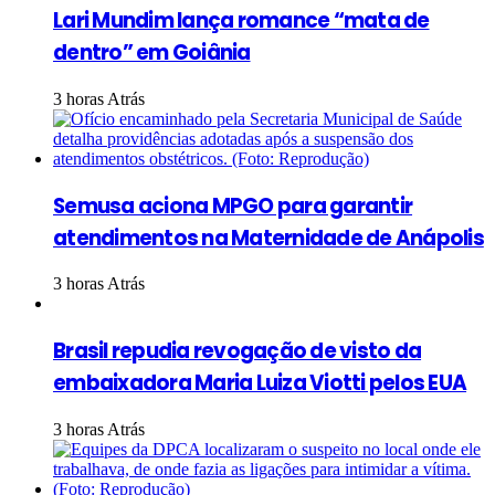
Lari Mundim lança romance “mata de
dentro” em Goiânia
3 horas Atrás
Semusa aciona MPGO para garantir
atendimentos na Maternidade de Anápolis
3 horas Atrás
Brasil repudia revogação de visto da
embaixadora Maria Luiza Viotti pelos EUA
3 horas Atrás