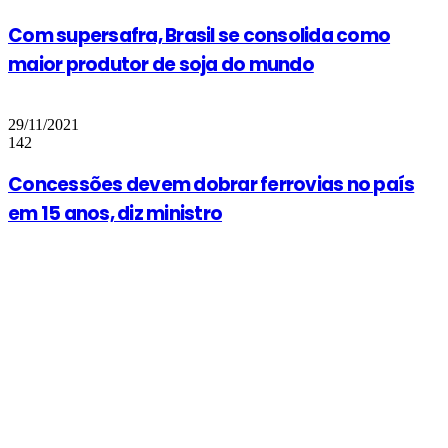
Com supersafra, Brasil se consolida como
maior produtor de soja do mundo
29/11/2021
142
Concessões devem dobrar ferrovias no país
em 15 anos, diz ministro