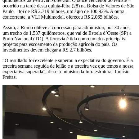
quilômetros da Ferrovia Norte-Sul. O lance vencedor do remate –
ocorrido na tarde desta quinta-feira (28) na Bolsa de Valores de São
Paulo – foi de R$ 2,719 bilhões, um ágio de 100,92%. A outra
concorrente, a VLI Multimodal, ofereceu R$ 2,065 bilhões.
Assim, a Rumo obteve a concessão para administrar, por 30 anos,
um trecho de 1.537 quilômetros, que vai de Estrela d’Oeste (SP) a
Porto Nacional (TO). A ferrovia é tida como um dos principais
projetos para escoamento da produção agrícola do país. Os
investimentos devem chegar a R$ 2,7 bilhões.
“O resultado foi excelente e superou a expectativa do governo. É a
terceira semana seguida de leilão e a terceira vez que temos a nossa
expectativa superada”, disse o ministro da Infraestrutura, Tarcísio
Freitas.