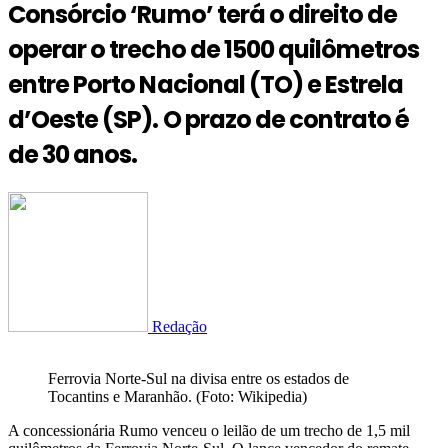
Consórcio ‘Rumo’ terá o direito de
operar o trecho de 1500 quilômetros
entre Porto Nacional (TO) e Estrela
d’Oeste (SP). O prazo de contrato é
de 30 anos.
Redação
Ferrovia Norte-Sul na divisa entre os estados de
Tocantins e Maranhão. (Foto: Wikipedia)
A concessionária Rumo venceu o leilão de um trecho de 1,5 mil