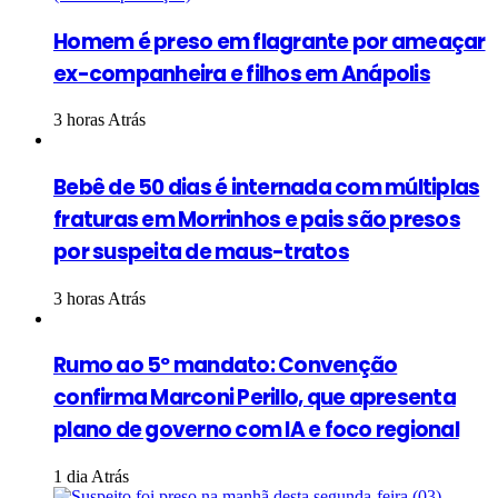
Homem é preso em flagrante por ameaçar
ex-companheira e filhos em Anápolis
3 horas Atrás
Bebê de 50 dias é internada com múltiplas
fraturas em Morrinhos e pais são presos
por suspeita de maus-tratos
3 horas Atrás
Rumo ao 5º mandato: Convenção
confirma Marconi Perillo, que apresenta
plano de governo com IA e foco regional
1 dia Atrás