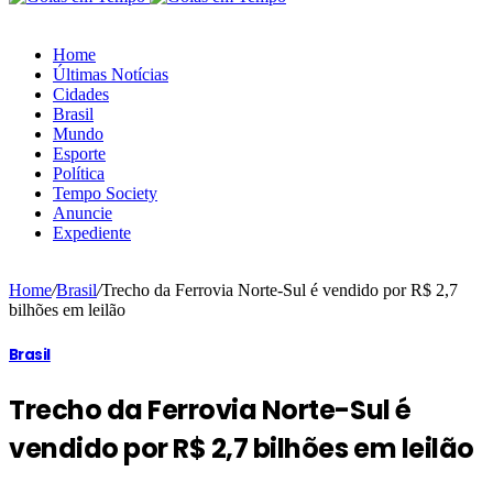
Home
Últimas Notícias
Cidades
Brasil
Mundo
Esporte
Política
Tempo Society
Anuncie
Expediente
Home
/
Brasil
/
Trecho da Ferrovia Norte-Sul é vendido por R$ 2,7
bilhões em leilão
Brasil
Trecho da Ferrovia Norte-Sul é
vendido por R$ 2,7 bilhões em leilão