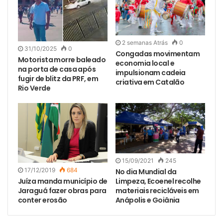
2 semanas Atrás
0
31/10/2025
0
Congadas movimentam
Motorista morre baleado
economia local e
na porta de casa após
impulsionam cadeia
fugir de blitz da PRF, em
criativa em Catalão
Rio Verde
15/09/2021
245
17/12/2019
684
No dia Mundial da
Juíza manda município de
Limpeza, Ecoenel recolhe
Jaraguá fazer obras para
materiais recicláveis em
conter erosão
Anápolis e Goiânia