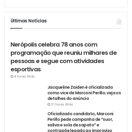
Últimas Notícias
Nerópolis celebra 78 anos com
programação que reuniu milhares de
pessoas e segue com atividades
esportivas
4 horas Atrás
Jacqueline Zaiden é oficializada
como vice de Marconi Perillo; veja os
detalhes do anúncio
21 horas Atrás
Oficializado candidato, Marconi
Perillo pede campanha de “suor,
saliva e sola de sapato” e
contrapõe legado ao improviso