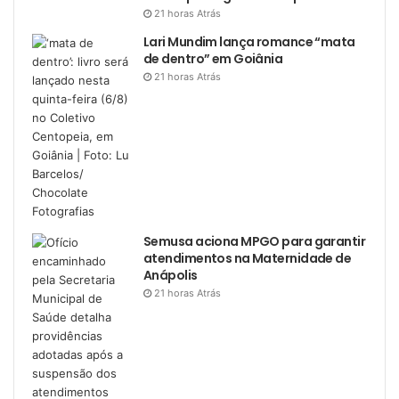
21 horas Atrás
Lari Mundim lança romance “mata
de dentro” em Goiânia
21 horas Atrás
Semusa aciona MPGO para garantir
atendimentos na Maternidade de
Anápolis
21 horas Atrás