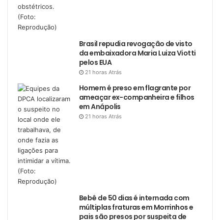
Brasil repudia revogação de visto
da embaixadora Maria Luiza Viotti
pelos EUA
21 horas Atrás
Homem é preso em flagrante por
ameaçar ex-companheira e filhos
em Anápolis
21 horas Atrás
Bebê de 50 dias é internada com
múltiplas fraturas em Morrinhos e
pais são presos por suspeita de