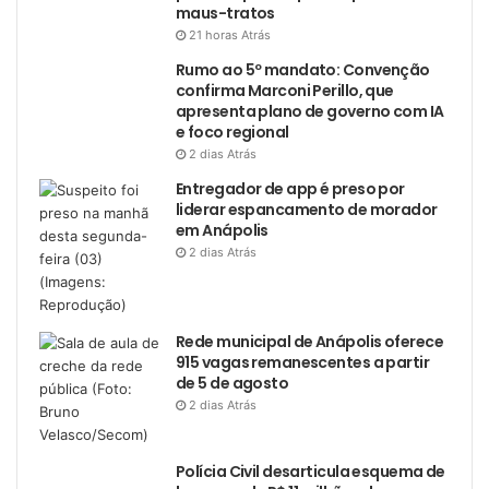
maus-tratos
21 horas Atrás
Rumo ao 5º mandato: Convenção
confirma Marconi Perillo, que
apresenta plano de governo com IA
e foco regional
2 dias Atrás
Entregador de app é preso por
liderar espancamento de morador
em Anápolis
2 dias Atrás
Rede municipal de Anápolis oferece
915 vagas remanescentes a partir
de 5 de agosto
2 dias Atrás
Polícia Civil desarticula esquema de