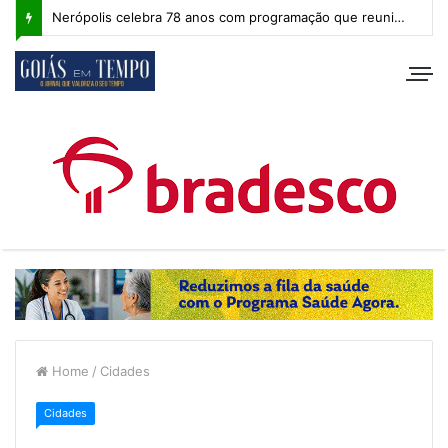
Nerópolis celebra 78 anos com programação que reuniu milhares de pessoas e segue com atividades esportivas
Home
/
Cidades
Cidades