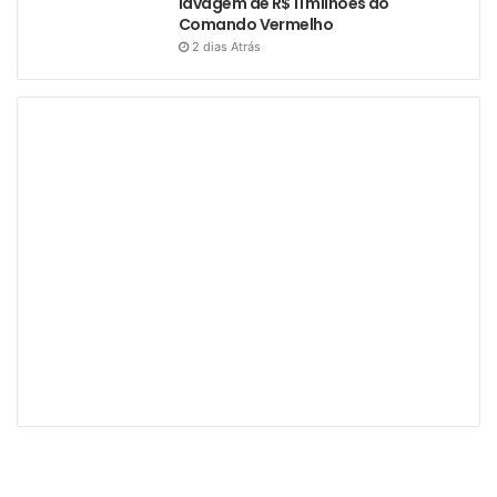
lavagem de R$ 11 milhões do
Comando Vermelho
2 dias Atrás