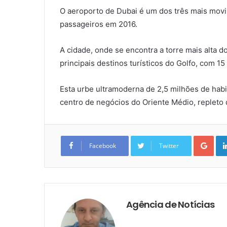
O aeroporto de Dubai é um dos três mais mo
passageiros em 2016.
A cidade, onde se encontra a torre mais alta d
principais destinos turísticos do Golfo, com 15
Esta urbe ultramoderna de 2,5 milhões de habi
centro de negócios do Oriente Médio, repleto d
Goo
Facebook
Twitter
Agência de Notícias