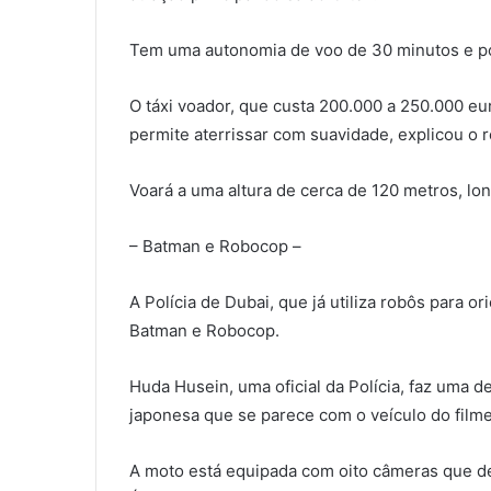
Tem uma autonomia de voo de 30 minutos e po
O táxi voador, que custa 200.000 a 250.000 e
permite aterrissar com suavidade, explicou o 
Voará a uma altura de cerca de 120 metros, lo
– Batman e Robocop –
A Polícia de Dubai, que já utiliza robôs para or
Batman e Robocop.
Huda Husein, uma oficial da Polícia, faz uma 
japonesa que se parece com o veículo do film
A moto está equipada com oito câmeras que det