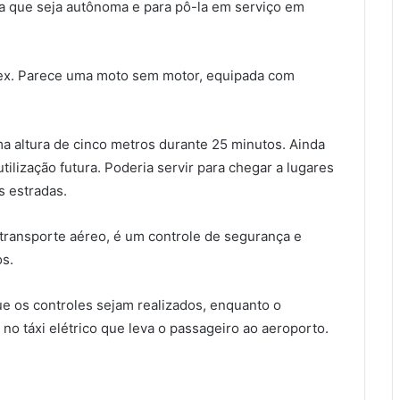
ra que seja autônoma e para pô-la em serviço em
itex. Parece uma moto sem motor, equipada com
ma altura de cinco metros durante 25 minutos. Ainda
utilização futura. Poderia servir para chegar a lugares
s estradas.
 transporte aéreo, é um controle de segurança e
s.
e os controles sejam realizados, enquanto o
no táxi elétrico que leva o passageiro ao aeroporto.