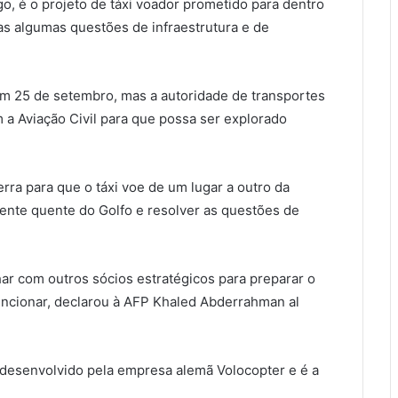
o, é o projeto de táxi voador prometido para dentro
das algumas questões de infraestrutura e de
em 25 de setembro, mas a autoridade de transportes
 a Aviação Civil para que possa ser explorado
ra para que o táxi voe de um lugar a outro da
ente quente do Golfo e resolver as questões de
har com outros sócios estratégicos para preparar o
funcionar, declarou à AFP Khaled Abderrahman al
oi desenvolvido pela empresa alemã Volocopter e é a