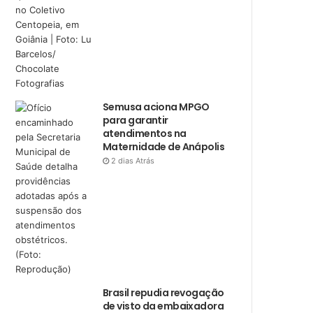
Semusa aciona MPGO
para garantir
atendimentos na
Maternidade de Anápolis
2 dias Atrás
Brasil repudia revogação
de visto da embaixadora