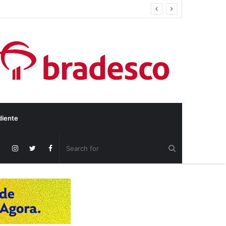
diente