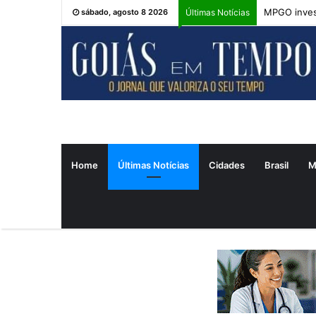
MPGO inves
sábado, agosto 8 2026
Últimas Notícias
Home
Últimas Notícias
Cidades
Brasil
M