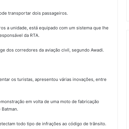
de transportar dois passageiros.
uros a unidade, está equipado com um sistema que lhe
responsável da RTA.
nge dos corredores da aviação civil, segundo Awadi.
ientar os turistas, apresentou várias inovações, entre
demonstração em volta de uma moto de fabricação
e Batman.
ectam todo tipo de infrações ao código de trânsito.