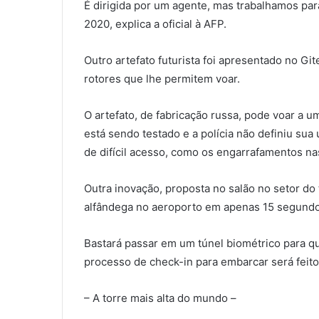
É dirigida por um agente, mas trabalhamos pa
2020, explica a oficial à AFP.
Outro artefato futurista foi apresentado no G
rotores que lhe permitem voar.
O artefato, de fabricação russa, pode voar a u
está sendo testado e a polícia não definiu sua 
de difícil acesso, como os engarrafamentos na
Outra inovação, proposta no salão no setor do
alfândega no aeroporto em apenas 15 segundo
Bastará passar em um túnel biométrico para qu
processo de check-in para embarcar será feito 
– A torre mais alta do mundo –