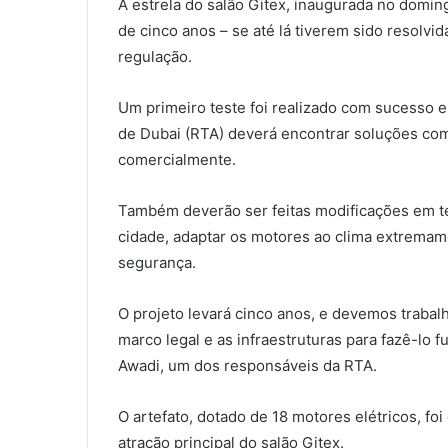
A estrela do salão Gitex, inaugurada no doming
de cinco anos – se até lá tiverem sido resolvi
regulação.
Um primeiro teste foi realizado com sucesso 
de Dubai (RTA) deverá encontrar soluções com
comercialmente.
Também deverão ser feitas modificações em ter
cidade, adaptar os motores ao clima extremam
segurança.
O projeto levará cinco anos, e devemos trabal
marco legal e as infraestruturas para fazê-lo 
Awadi, um dos responsáveis da RTA.
O artefato, dotado de 18 motores elétricos, f
atração principal do salão Gitex.