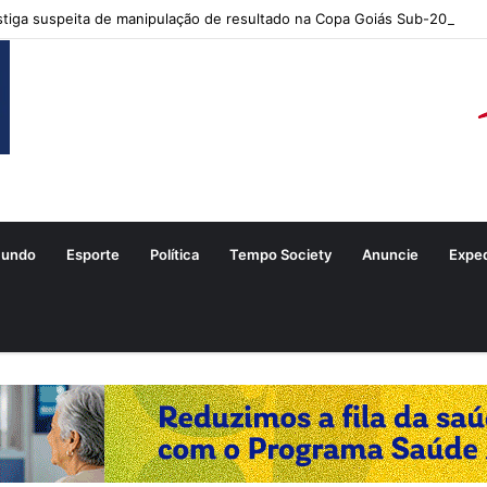
tiga suspeita de manipulação de resultado na Copa Goiás Sub-20
undo
Esporte
Política
Tempo Society
Anuncie
Expe