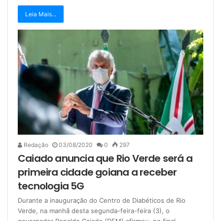
Leia Mais...
Redação
03/08/2020
0
297
Caiado anuncia que Rio Verde será a
primeira cidade goiana a receber
tecnologia 5G
Durante a inauguração do Centro de Diabéticos de Rio
Verde, na manhã desta segunda-feira-feira (3), o
governador Ronaldo Caiado (DEM) afirmou, no final…