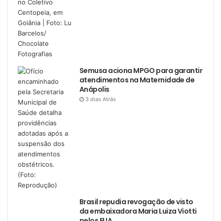
Semusa aciona MPGO para garantir
atendimentos na Maternidade de
Anápolis
3 dias Atrás
Brasil repudia revogação de visto
da embaixadora Maria Luiza Viotti
pelos EUA