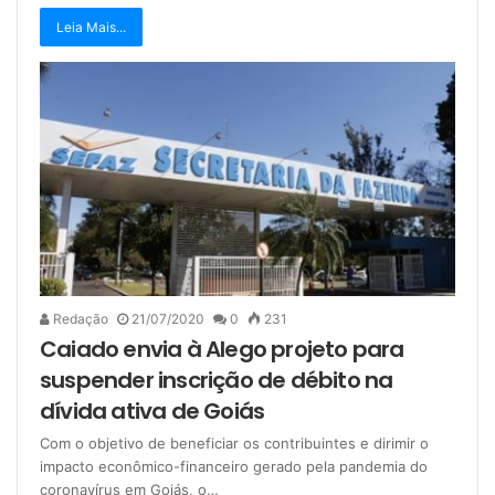
Leia Mais...
Redação
21/07/2020
0
231
Caiado envia à Alego projeto para
suspender inscrição de débito na
dívida ativa de Goiás
Com o objetivo de beneficiar os contribuintes e dirimir o
impacto econômico-financeiro gerado pela pandemia do
coronavírus em Goiás, o…