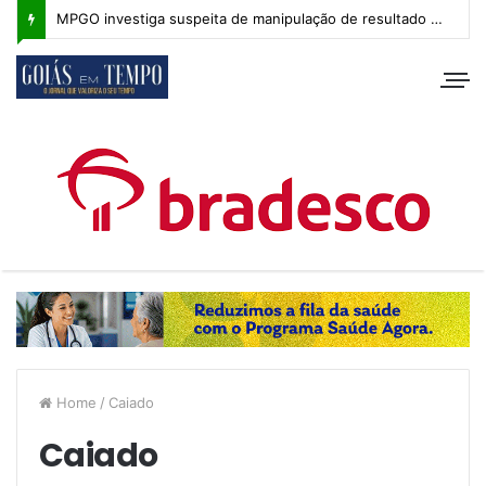
MPGO investiga suspeita de manipulação de resultado na Copa Goiás Sub-20
Home
/
Caiado
Caiado