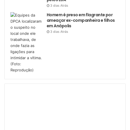
3 dias Atrás
Homem é preso em flagrante por
ameaçar ex-companheira e filhos
em Anápolis
3 dias Atrás