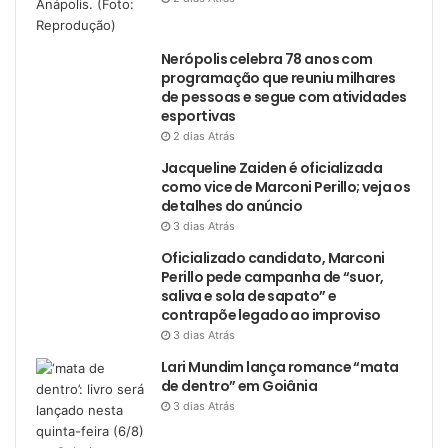
Nerópolis celebra 78 anos com
programação que reuniu milhares
de pessoas e segue com atividades
esportivas
2 dias Atrás
Jacqueline Zaiden é oficializada
como vice de Marconi Perillo; veja os
detalhes do anúncio
3 dias Atrás
Oficializado candidato, Marconi
Perillo pede campanha de “suor,
saliva e sola de sapato” e
contrapõe legado ao improviso
3 dias Atrás
Lari Mundim lança romance “mata
de dentro” em Goiânia
3 dias Atrás