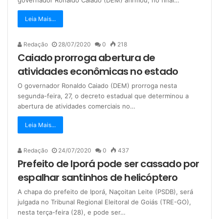
Leia Mais...
Redação
28/07/2020
0
218
Caiado prorroga abertura de
atividades econômicas no estado
O governador Ronaldo Caiado (DEM) prorroga nesta
segunda-feira, 27, o decreto estadual que determinou a
abertura de atividades comerciais no…
Leia Mais...
Redação
24/07/2020
0
437
Prefeito de Iporá pode ser cassado por
espalhar santinhos de helicóptero
A chapa do prefeito de Iporá, Naçoitan Leite (PSDB), será
julgada no Tribunal Regional Eleitoral de Goiás (TRE-GO),
nesta terça-feira (28), e pode ser…