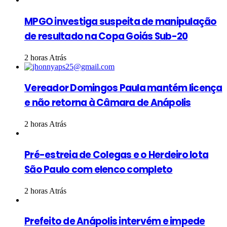
MPGO investiga suspeita de manipulação
de resultado na Copa Goiás Sub-20
2 horas Atrás
Vereador Domingos Paula mantém licença
e não retorna à Câmara de Anápolis
2 horas Atrás
Pré-estreia de Colegas e o Herdeiro lota
São Paulo com elenco completo
2 horas Atrás
Prefeito de Anápolis intervém e impede