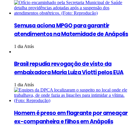
Semusa aciona MPGO para garantir
atendimentos na Maternidade de Anápolis
1 dia Atrás
Brasil repudia revogação de visto da
embaixadora Maria Luiza Viotti pelos EUA
1 dia Atrás
Homem é preso em flagrante por ameaçar
ex-companheira e filhos em Anápolis