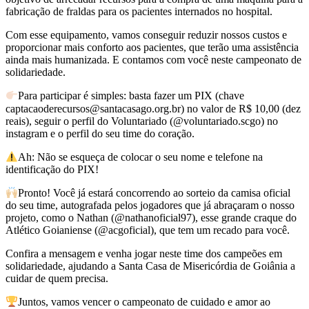
fabricação de fraldas para os pacientes internados no hospital.
Com esse equipamento, vamos conseguir reduzir nossos custos e
proporcionar mais conforto aos pacientes, que terão uma assistência
ainda mais humanizada. E contamos com você neste campeonato de
solidariedade.
Para participar é simples: basta fazer um PIX (chave
captacaoderecursos@santacasago.org.br) no valor de R$ 10,00 (dez
reais), seguir o perfil do Voluntariado (@voluntariado.scgo) no
instagram e o perfil do seu time do coração.
Ah: Não se esqueça de colocar o seu nome e telefone na
identificação do PIX!
Pronto! Você já estará concorrendo ao sorteio da camisa oficial
do seu time, autografada pelos jogadores que já abraçaram o nosso
projeto, como o Nathan (@nathanoficial97), esse grande craque do
Atlético Goianiense (@acgoficial), que tem um recado para você.
Confira a mensagem e venha jogar neste time dos campeões em
solidariedade, ajudando a Santa Casa de Misericórdia de Goiânia a
cuidar de quem precisa.
Juntos, vamos vencer o campeonato de cuidado e amor ao