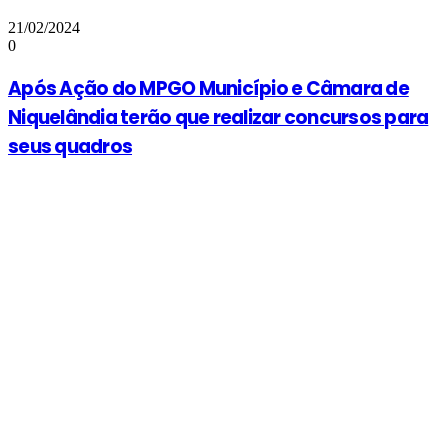
21/02/2024
0
Após Ação do MPGO Município e Câmara de
Niquelândia terão que realizar concursos para
seus quadros