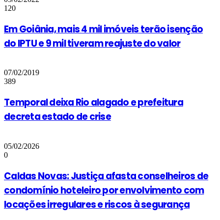
120
Em Goiânia, mais 4 mil imóveis terão isenção
do IPTU e 9 mil tiveram reajuste do valor
07/02/2019
389
Temporal deixa Rio alagado e prefeitura
decreta estado de crise
05/02/2026
0
Caldas Novas: Justiça afasta conselheiros de
condomínio hoteleiro por envolvimento com
locações irregulares e riscos à segurança