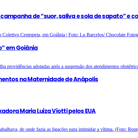
e campanha de “suor, saliva e sola de sapato” e 
o” em Goiânia
entos na Maternidade de Anápolis
adora Maria Luiza Viotti pelos EUA