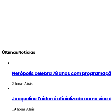
Últimas Notícias
Nerópolis celebra 78 anos com programação
2 horas Atrás
Jacqueline Zaiden é oficializada como vice d
19 horas Atrás