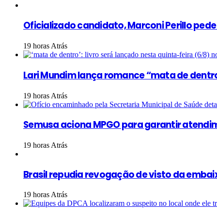
Oficializado candidato, Marconi Perillo ped
19 horas Atrás
Lari Mundim lança romance “mata de dentr
19 horas Atrás
Semusa aciona MPGO para garantir atendim
19 horas Atrás
Brasil repudia revogação de visto da embaix
19 horas Atrás