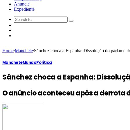
Anuncie
Expediente
Home
/
Manchete
/
Sánchez choca a Espanha: Dissolução do parlamento 
Manchete
Mundo
Política
Sánchez choca a Espanha: Dissoluçã
O anúncio aconteceu após a derrota d