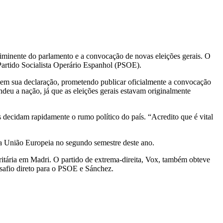
iminente do parlamento e a convocação de novas eleições gerais. O
o Partido Socialista Operário Espanhol (PSOE).
 em sua declaração, prometendo publicar oficialmente a convocação
ndeu a nação, já que as eleições gerais estavam originalmente
 decidam rapidamente o rumo político do país. “Acredito que é vital
da União Europeia no segundo semestre deste ano.
oritária em Madri. O partido de extrema-direita, Vox, também obteve
esafio direto para o PSOE e Sánchez.