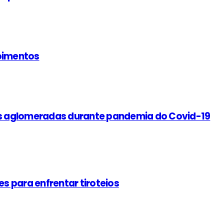
poimentos
s aglomeradas durante pandemia do Covid-19
 para enfrentar tiroteios