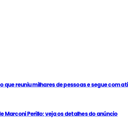
 que reuniu milhares de pessoas e segue com at
e Marconi Perillo; veja os detalhes do anúncio