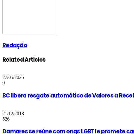
Redação
Related Articles
27/05/2025
0
BC libera resgate automático de Valores a Receb
21/12/2018
526
Damares se reúne com ongs LGBTI e promete ca