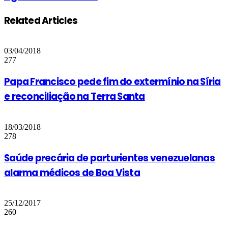
Related Articles
03/04/2018
277
Papa Francisco pede fim do extermínio na Síria
e reconciliação na Terra Santa
18/03/2018
278
Saúde precária de parturientes venezuelanas
alarma médicos de Boa Vista
25/12/2017
260