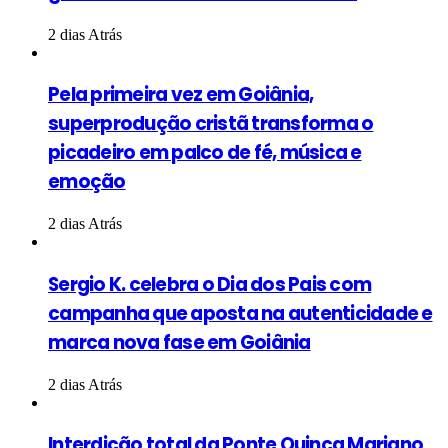
2 dias Atrás
Pela primeira vez em Goiânia,
superprodução cristã transforma o
picadeiro em palco de fé, música e
emoção
2 dias Atrás
Sergio K. celebra o Dia dos Pais com
campanha que aposta na autenticidade e
marca nova fase em Goiânia
2 dias Atrás
Interdição total da Ponte Quinca Mariano