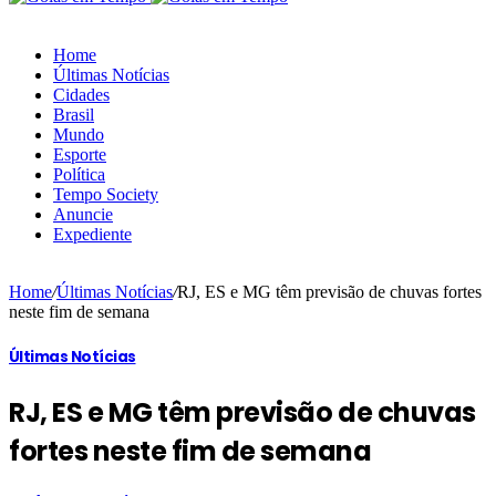
Home
Últimas Notícias
Cidades
Brasil
Mundo
Esporte
Política
Tempo Society
Anuncie
Expediente
Home
/
Últimas Notícias
/
RJ, ES e MG têm previsão de chuvas fortes
neste fim de semana
Últimas Notícias
RJ, ES e MG têm previsão de chuvas
fortes neste fim de semana