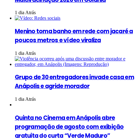
1 dia Atrás
Menino toma banho em rede com jacaré a
poucos metros e vídeo viraliza
1 dia Atrás
Grupo de 30 entregadores invade casa em
Anápolis e agride morador
1 dia Atrás
Quinta no Cinema em Anápolis abre
programação de agosto com exibição
gratuita do curta “Verde Maduro”