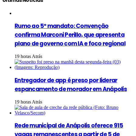
Últimas Notícias
Rumo ao 5º mandato: Convenção
confirma Marconi Perillo, que apresenta
plano de governo com IA e foco regional
19 horas Atrás
Entregador de app é preso por liderar
espancamento de morador em Anápolis
19 horas Atrás
Rede municipal de Anápolis oferece 915
vagas remanescentes a partir de 5 de