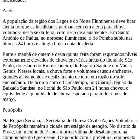
Alerta
A população da região dos Lagos e do Norte Fluminense deve ficar
atenta porque as localidades permanecem em alerta para chuva
volumosa nesta sexta-feira, com risco de alagamentos. Em Santo
Antônio de Pádua, no noroeste fluminense, o rio Pomba subiu nas
últimas 24 horas e atingiu hoje a cota de alerta.
Entre a manhã de ontem e desta quinta-feira foram registrados níveis
extremamente elevados de chuva em várias áreas do litoral de São
Paulo, do estado do Rio de Janeiro, do Espírito Santo e em Minas
Gerais. Nesses locais, a chuva forte e volumosa causou enchentes,
grandes alagamentos e deslizamento de terra em razão do solo
encharcado. De acordo com o Climatempo, no Guarujá, região da
Baixada Santista, no litoral de São Paulo, em 24 horas choveu o
equivalente à quantidade de chuva esperada para todo o mês de
março.
Petrópolis
Na Região Serrana, a Secretaria de Defesa Civil e Ações Voluntárias
de Petrópolis mantém a cidade em estágio de atenção. No distrito da
Posse, um menino de 7 anos morreu vítima de desabamento, na
comunidade do Querosene. De acordo com a prefeitura, equipes do