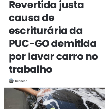
Revertida justa
causa de
escriturária da
PUC-GO demitida
por lavar carro no
trabalho
Redação