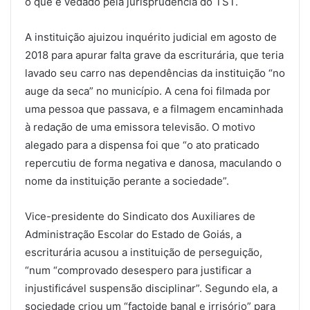
o que é vedado pela jurisprudência do TST.
A instituição ajuizou inquérito judicial em agosto de
2018 para apurar falta grave da escriturária, que teria
lavado seu carro nas dependências da instituição “no
auge da seca” no município. A cena foi filmada por
uma pessoa que passava, e a filmagem encaminhada
à redação de uma emissora televisão. O motivo
alegado para a dispensa foi que “o ato praticado
repercutiu de forma negativa e danosa, maculando o
nome da instituição perante a sociedade”.
Vice-presidente do Sindicato dos Auxiliares de
Administração Escolar do Estado de Goiás, a
escriturária acusou a instituição de perseguição,
“num “comprovado desespero para justificar a
injustificável suspensão disciplinar”. Segundo ela, a
sociedade criou um “factoide banal e irrisório” para