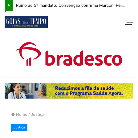
Rumo ao 5º mandato: Convenção confirma Marconi Perillo, que apresenta plano de governo com IA e foco regional
Home
/
Justiça
Justiça