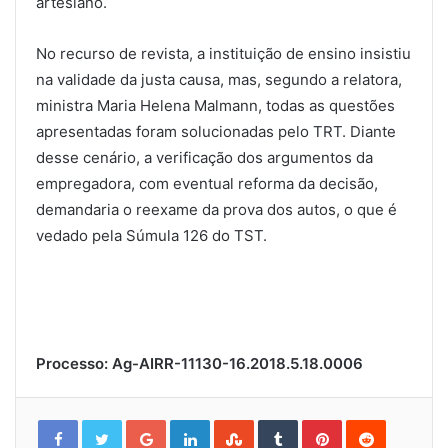
artesiano.
No recurso de revista, a instituição de ensino insistiu
na validade da justa causa, mas, segundo a relatora,
ministra Maria Helena Malmann, todas as questões
apresentadas foram solucionadas pelo TRT. Diante
desse cenário, a verificação dos argumentos da
empregadora, com eventual reforma da decisão,
demandaria o reexame da prova dos autos, o que é
vedado pela Súmula 126 do TST.
Processo: Ag-AIRR-11130-16.2018.5.18.0006
Google+
LinkedIn
StumbleUpon
Tumblr
Pinterest
Reddit