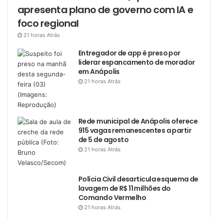
apresenta plano de governo com IA e
foco regional
21 horas Atrás
Entregador de app é preso por
liderar espancamento de morador
em Anápolis
21 horas Atrás
Rede municipal de Anápolis oferece
915 vagas remanescentes a partir
de 5 de agosto
21 horas Atrás
Polícia Civil desarticula esquema de
lavagem de R$ 11 milhões do
Comando Vermelho
21 horas Atrás