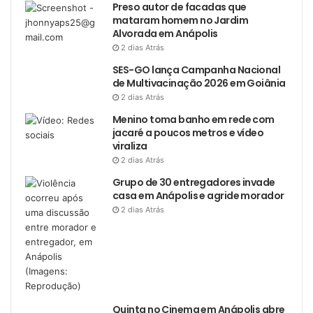
Preso autor de facadas que
mataram homem no Jardim
Alvorada em Anápolis
2 dias Atrás
SES-GO lança Campanha Nacional
de Multivacinação 2026 em Goiânia
2 dias Atrás
Menino toma banho em rede com
jacaré a poucos metros e vídeo
viraliza
2 dias Atrás
Grupo de 30 entregadores invade
casa em Anápolis e agride morador
2 dias Atrás
Quinta no Cinema em Anápolis abre