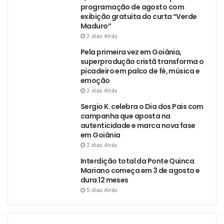
programação de agosto com
exibição gratuita do curta “Verde
Maduro”
2 dias Atrás
Pela primeira vez em Goiânia,
superprodução cristã transforma o
picadeiro em palco de fé, música e
emoção
2 dias Atrás
Sergio K. celebra o Dia dos Pais com
campanha que aposta na
autenticidade e marca nova fase
em Goiânia
2 dias Atrás
Interdição total da Ponte Quinca
Mariano começa em 3 de agosto e
dura 12 meses
5 dias Atrás