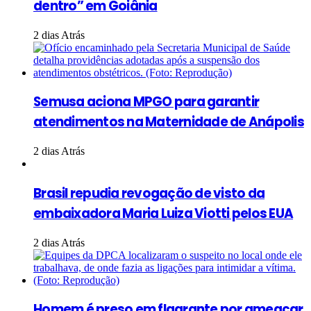
dentro” em Goiânia
2 dias Atrás
Semusa aciona MPGO para garantir
atendimentos na Maternidade de Anápolis
2 dias Atrás
Brasil repudia revogação de visto da
embaixadora Maria Luiza Viotti pelos EUA
2 dias Atrás
Homem é preso em flagrante por ameaçar