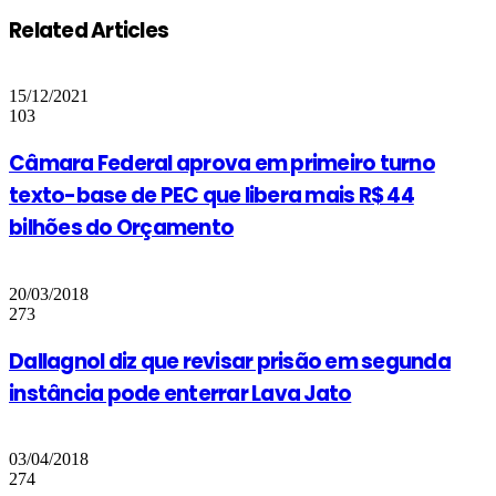
Related Articles
15/12/2021
103
Câmara Federal aprova em primeiro turno
texto-base de PEC que libera mais R$ 44
bilhões do Orçamento
20/03/2018
273
Dallagnol diz que revisar prisão em segunda
instância pode enterrar Lava Jato
03/04/2018
274