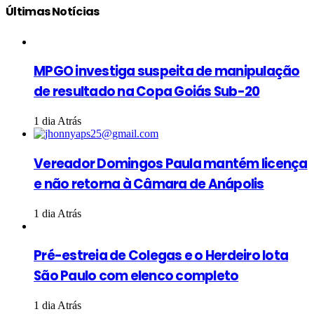
Últimas Notícias
MPGO investiga suspeita de manipulação
de resultado na Copa Goiás Sub-20
1 dia Atrás
Vereador Domingos Paula mantém licença
e não retorna à Câmara de Anápolis
1 dia Atrás
Pré-estreia de Colegas e o Herdeiro lota
São Paulo com elenco completo
1 dia Atrás