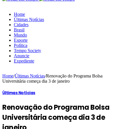
Home
Últimas Notícias
Cidades
Brasil
Mundo
Esporte
Política
Tempo Society
Anuncie
Expediente
Home
/
Últimas Notícias
/
Renovação do Programa Bolsa
Universitária começa dia 3 de janeiro
Últimas Notícias
Renovação do Programa Bolsa
Universitária começa dia 3 de
janeiro