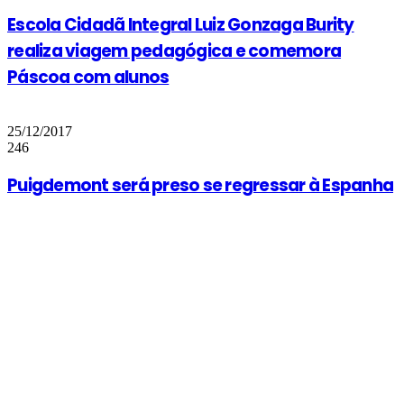
Escola Cidadã Integral Luiz Gonzaga Burity
realiza viagem pedagógica e comemora
Páscoa com alunos
25/12/2017
246
Puigdemont será preso se regressar à Espanha