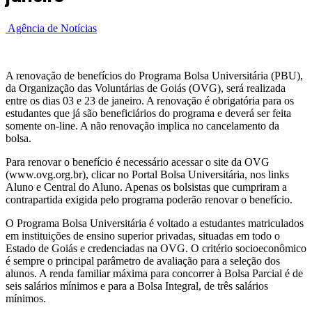
Agência de Notícias
A renovação de benefícios do Programa Bolsa Universitária (PBU),
da Organização das Voluntárias de Goiás (OVG), será realizada
entre os dias 03 e 23 de janeiro. A renovação é obrigatória para os
estudantes que já são beneficiários do programa e deverá ser feita
somente on-line. A não renovação implica no cancelamento da
bolsa.
Para renovar o benefício é necessário acessar o site da OVG
(www.ovg.org.br), clicar no Portal Bolsa Universitária, nos links
Aluno e Central do Aluno. Apenas os bolsistas que cumpriram a
contrapartida exigida pelo programa poderão renovar o benefício.
O Programa Bolsa Universitária é voltado a estudantes matriculados
em instituições de ensino superior privadas, situadas em todo o
Estado de Goiás e credenciadas na OVG. O critério socioeconômico
é sempre o principal parâmetro de avaliação para a seleção dos
alunos. A renda familiar máxima para concorrer à Bolsa Parcial é de
seis salários mínimos e para a Bolsa Integral, de três salários
mínimos.