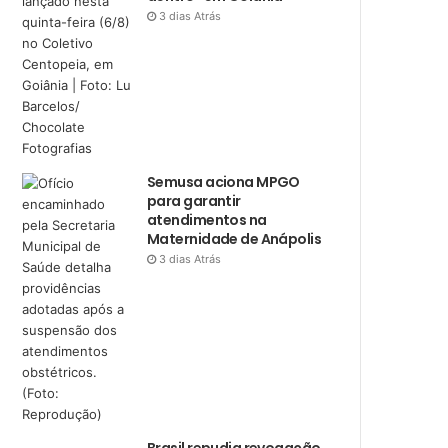
3 dias Atrás
Semusa aciona MPGO
para garantir
atendimentos na
Maternidade de Anápolis
3 dias Atrás