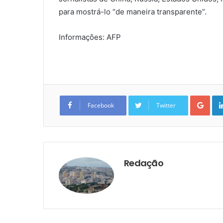
para mostrá-lo “de maneira transparente”.
Informações: AFP
Goo
Facebook
Twitter
Redação