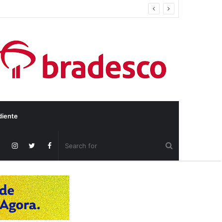
diente