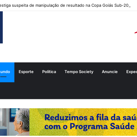
stiga suspeita de manipulação de resultado na Copa Goiás Sub-20
undo
Esporte
Política
Tempo Society
Anuncie
Expe