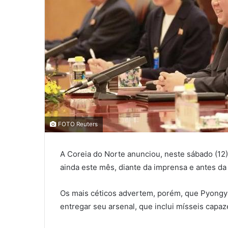
FOTO Reuters
A Coreia do Norte anunciou, neste sábado (12)
ainda este mês, diante da imprensa e antes da
Os mais céticos advertem, porém, que Pyongy
entregar seu arsenal, que inclui mísseis capa