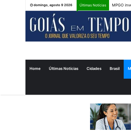
MPGO inve
domingo, agosto 9 2026
Últimas Notícias
Home
Últimas Notícias
Cidades
Brasil
M