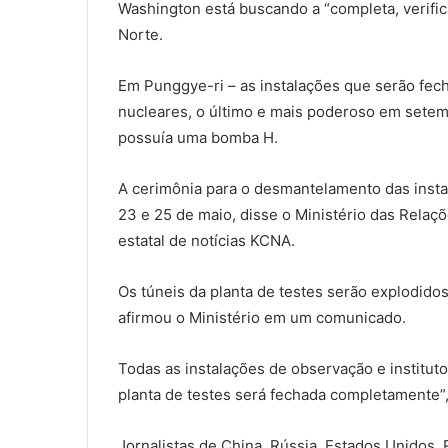
Washington está buscando a “completa, verific
Norte.
Em Punggye-ri – as instalações que serão fecha
nucleares, o último e mais poderoso em sete
possuía uma bomba H.
A cerimônia para o desmantelamento das insta
23 e 25 de maio, disse o Ministério das Relaç
estatal de notícias KCNA.
Os túneis da planta de testes serão explodido
afirmou o Ministério em um comunicado.
Todas as instalações de observação e institut
planta de testes será fechada completamente”
Jornalistas de China, Rússia, Estados Unidos,