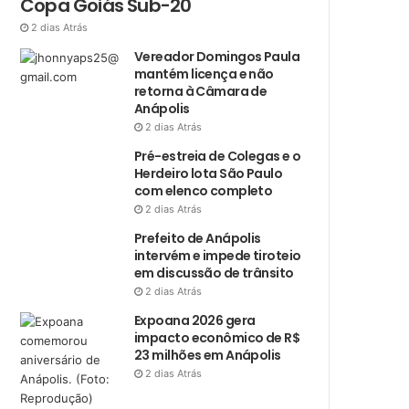
Copa Goiás Sub-20
2 dias Atrás
Vereador Domingos Paula
mantém licença e não
retorna à Câmara de
Anápolis
2 dias Atrás
Pré-estreia de Colegas e o
Herdeiro lota São Paulo
com elenco completo
2 dias Atrás
Prefeito de Anápolis
intervém e impede tiroteio
em discussão de trânsito
2 dias Atrás
Expoana 2026 gera
impacto econômico de R$
23 milhões em Anápolis
2 dias Atrás