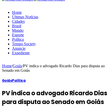
Home
Últimas Notícias
Cidades
Brasil
Mundo
Esporte
Política
Tempo Society
Anuncie
Expediente
Home
/
Goiás
/
PV indica o advogado Ricardo Dias para disputa ao
Senado em Goiás
Goiás
Política
PV indica o advogado Ricardo Dias
para disputa ao Senado em Goiás