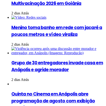
Multivacinação 2026 em Goiânia
2 dias Atrás
Menino toma banho em rede com jacaré a
poucos metros e vídeo viraliza
2 dias Atrás
Grupo de 30 entregadores invade casa em
Anápolis e agride morador
2 dias Atrás
Quinta no Cinema em Anápolis abre
programação de agosto com exibição