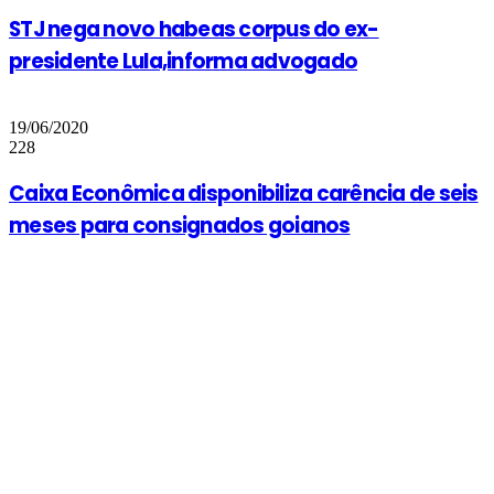
STJ nega novo habeas corpus do ex-
presidente Lula,informa advogado
19/06/2020
228
Caixa Econômica disponibiliza carência de seis
meses para consignados goianos