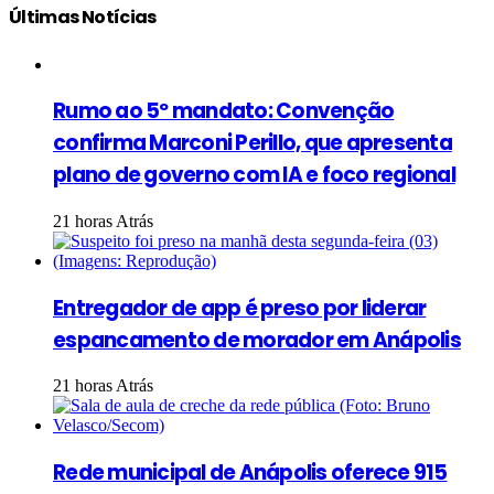
Últimas Notícias
Rumo ao 5º mandato: Convenção
confirma Marconi Perillo, que apresenta
plano de governo com IA e foco regional
21 horas Atrás
Entregador de app é preso por liderar
espancamento de morador em Anápolis
21 horas Atrás
Rede municipal de Anápolis oferece 915