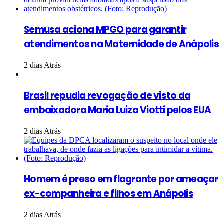
Semusa aciona MPGO para garantir
atendimentos na Maternidade de Anápolis
2 dias Atrás
Brasil repudia revogação de visto da
embaixadora Maria Luiza Viotti pelos EUA
2 dias Atrás
Homem é preso em flagrante por ameaçar
ex-companheira e filhos em Anápolis
2 dias Atrás