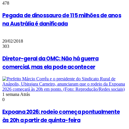
478
Pegada de dinossauro de 115 milhões de anos
na Austrália é danificada
20/02/2018
303
Diretor-geral da OMC: Não há guerra
comercial, mas ela pode acontecer
1 semana Atrás
0
Expoana 2026: rodeio começa pontualmente
às 20h a partir de quinta-feira