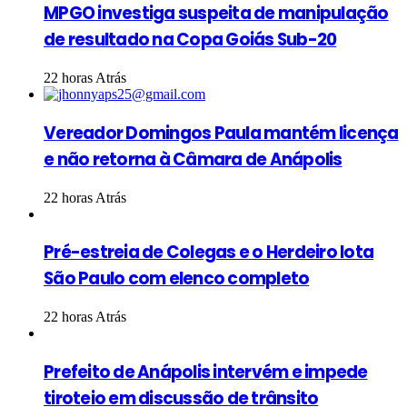
MPGO investiga suspeita de manipulação
de resultado na Copa Goiás Sub-20
22 horas Atrás
Vereador Domingos Paula mantém licença
e não retorna à Câmara de Anápolis
22 horas Atrás
Pré-estreia de Colegas e o Herdeiro lota
São Paulo com elenco completo
22 horas Atrás
Prefeito de Anápolis intervém e impede
tiroteio em discussão de trânsito