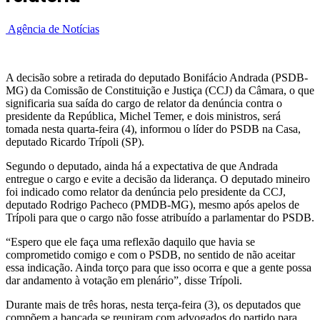
Agência de Notícias
A decisão sobre a retirada do deputado Bonifácio Andrada (PSDB-
MG) da Comissão de Constituição e Justiça (CCJ) da Câmara, o que
significaria sua saída do cargo de relator da denúncia contra o
presidente da República, Michel Temer, e dois ministros, será
tomada nesta quarta-feira (4), informou o líder do PSDB na Casa,
deputado Ricardo Trípoli (SP).
Segundo o deputado, ainda há a expectativa de que Andrada
entregue o cargo e evite a decisão da liderança. O deputado mineiro
foi indicado como relator da denúncia pelo presidente da CCJ,
deputado Rodrigo Pacheco (PMDB-MG), mesmo após apelos de
Trípoli para que o cargo não fosse atribuído a parlamentar do PSDB.
“Espero que ele faça uma reflexão daquilo que havia se
comprometido comigo e com o PSDB, no sentido de não aceitar
essa indicação. Ainda torço para que isso ocorra e que a gente possa
dar andamento à votação em plenário”, disse Trípoli.
Durante mais de três horas, nesta terça-feira (3), os deputados que
compõem a bancada se reuniram com advogados do partido para