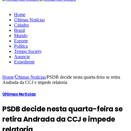
Home
Últimas Notícias
Cidades
Brasil
Mundo
Esporte
Política
Tempo Society
Anuncie
Expediente
Home
/
Últimas Notícias
/
PSDB decide nesta quarta-feira se retira
Andrada da CCJ e impede relatoria
Últimas Notícias
PSDB decide nesta quarta-feira se
retira Andrada da CCJ e impede
relatoria