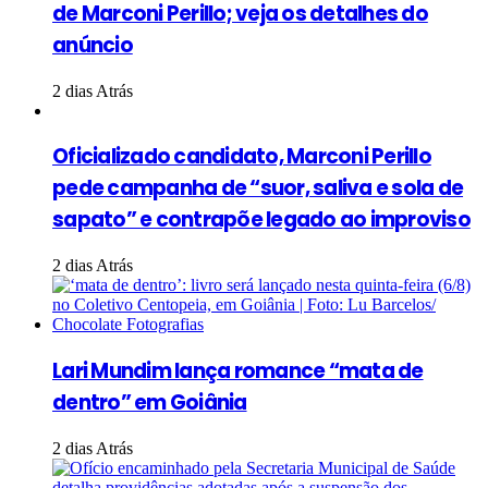
de Marconi Perillo; veja os detalhes do
anúncio
2 dias Atrás
Oficializado candidato, Marconi Perillo
pede campanha de “suor, saliva e sola de
sapato” e contrapõe legado ao improviso
2 dias Atrás
Lari Mundim lança romance “mata de
dentro” em Goiânia
2 dias Atrás