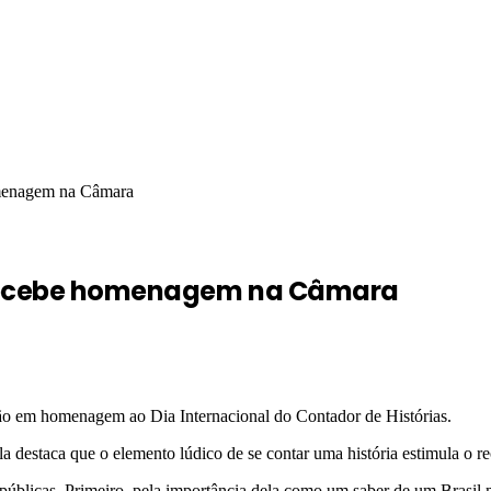
homenagem na Câmara
s recebe homenagem na Câmara
ssão em homenagem ao Dia Internacional do Contador de Histórias.
 destaca que o elemento lúdico de se contar uma história estimula o re
s públicas. Primeiro, pela importância dela como um saber de um Brasi