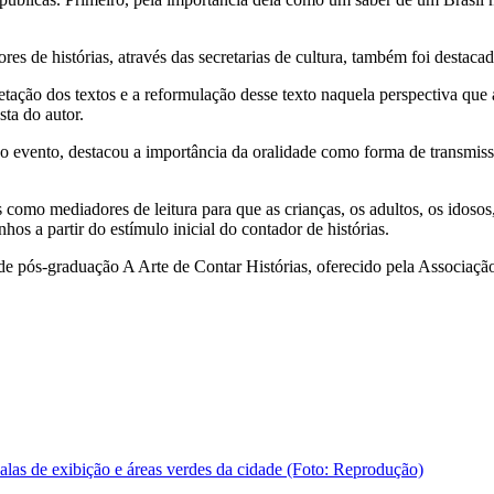
res de histórias, através das secretarias de cultura, também foi destac
retação dos textos e a reformulação desse texto naquela perspectiva que 
ta do autor.
o do evento, destacou a importância da oralidade como forma de transmis
 como mediadores de leitura para que as crianças, os adultos, os idosos
os a partir do estímulo inicial do contador de histórias.
de pós-graduação A Arte de Contar Histórias, oferecido pela Associaçã