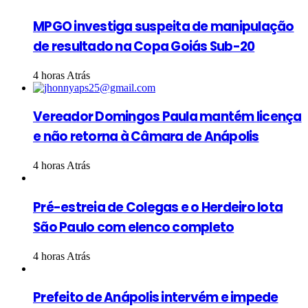
MPGO investiga suspeita de manipulação
de resultado na Copa Goiás Sub-20
4 horas Atrás
Vereador Domingos Paula mantém licença
e não retorna à Câmara de Anápolis
4 horas Atrás
Pré-estreia de Colegas e o Herdeiro lota
São Paulo com elenco completo
4 horas Atrás
Prefeito de Anápolis intervém e impede