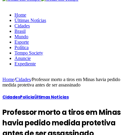
Home
Últimas Notícias
Cidades
Brasil
Mundo
Esporte
Política
Tempo Society
Anuncie
Expediente
Home
/
Cidades
/
Professor morto a tiros em Minas havia pedido
medida protetiva antes de ser assassinado
Cidades
Polícia
Últimas Notícias
Professor morto a tiros em Minas
havia pedido medida protetiva
antes de ser assassinado