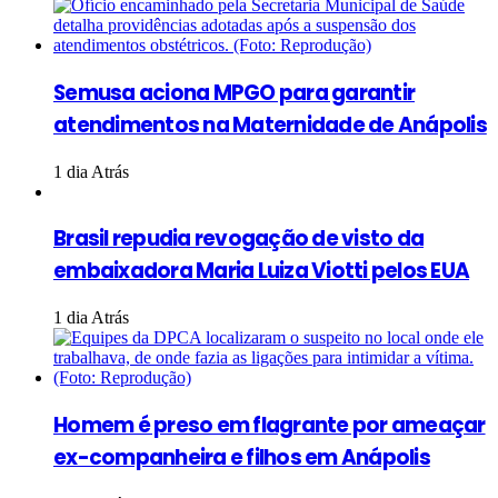
Semusa aciona MPGO para garantir
atendimentos na Maternidade de Anápolis
1 dia Atrás
Brasil repudia revogação de visto da
embaixadora Maria Luiza Viotti pelos EUA
1 dia Atrás
Homem é preso em flagrante por ameaçar
ex-companheira e filhos em Anápolis