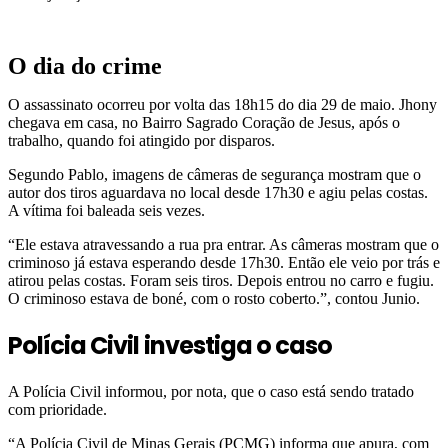
O dia do crime
O assassinato ocorreu por volta das 18h15 do dia 29 de maio. Jhony
chegava em casa, no Bairro Sagrado Coração de Jesus, após o
trabalho, quando foi atingido por disparos.
Segundo Pablo, imagens de câmeras de segurança mostram que o
autor dos tiros aguardava no local desde 17h30 e agiu pelas costas.
A vítima foi baleada seis vezes.
“Ele estava atravessando a rua pra entrar. As câmeras mostram que o
criminoso já estava esperando desde 17h30. Então ele veio por trás e
atirou pelas costas. Foram seis tiros. Depois entrou no carro e fugiu.
O criminoso estava de boné, com o rosto coberto.”, contou Junio.
Polícia Civil investiga o caso
A Polícia Civil informou, por nota, que o caso está sendo tratado
com prioridade.
“A Polícia Civil de Minas Gerais (PCMG) informa que apura, com