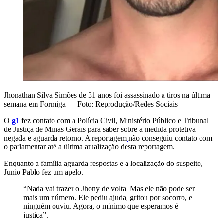
Jhonathan Silva Simões de 31 anos foi assassinado a tiros na última
semana em Formiga — Foto: Reprodução/Redes Sociais
O
g1
fez contato com a Polícia Civil, Ministério Público e Tribunal
de Justiça de Minas Gerais para saber sobre a medida protetiva
negada e aguarda retorno. A reportagem
não conseguiu contato com
o parlamentar até a última atualização desta reportagem.
Enquanto a família aguarda respostas e a localização do suspeito,
Junio Pablo fez um apelo.
“Nada vai trazer o Jhony de volta. Mas ele não pode ser
mais um número. Ele pediu ajuda, gritou por socorro, e
ninguém ouviu. Agora, o mínimo que esperamos é
justiça”.