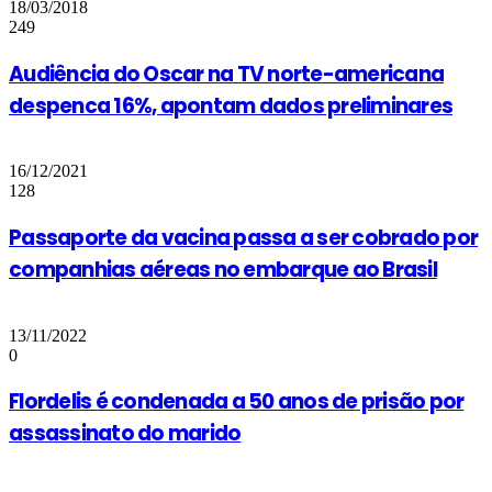
18/03/2018
249
Audiência do Oscar na TV norte-americana
despenca 16%, apontam dados preliminares
16/12/2021
128
Passaporte da vacina passa a ser cobrado por
companhias aéreas no embarque ao Brasil
13/11/2022
0
Flordelis é condenada a 50 anos de prisão por
assassinato do marido