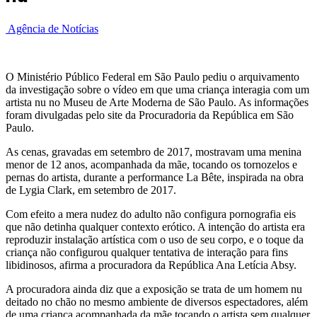
Agência de Notícias
O Ministério Público Federal em São Paulo pediu o arquivamento
da investigação sobre o vídeo em que uma criança interagia com um
artista nu no Museu de Arte Moderna de São Paulo. As informações
foram divulgadas pelo site da Procuradoria da República em São
Paulo.
As cenas, gravadas em setembro de 2017, mostravam uma menina
menor de 12 anos, acompanhada da mãe, tocando os tornozelos e
pernas do artista, durante a performance La Bête, inspirada na obra
de Lygia Clark, em setembro de 2017.
Com efeito a mera nudez do adulto não configura pornografia eis
que não detinha qualquer contexto erótico. A intenção do artista era
reproduzir instalação artística com o uso de seu corpo, e o toque da
criança não configurou qualquer tentativa de interação para fins
libidinosos, afirma a procuradora da República Ana Letícia Absy.
A procuradora ainda diz que a exposição se trata de um homem nu
deitado no chão no mesmo ambiente de diversos espectadores, além
de uma criança acompanhada da mãe tocando o artista sem qualquer