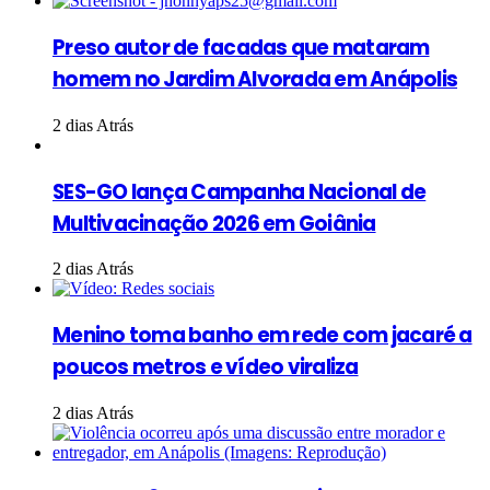
Preso autor de facadas que mataram
homem no Jardim Alvorada em Anápolis
2 dias Atrás
SES-GO lança Campanha Nacional de
Multivacinação 2026 em Goiânia
2 dias Atrás
Menino toma banho em rede com jacaré a
poucos metros e vídeo viraliza
2 dias Atrás