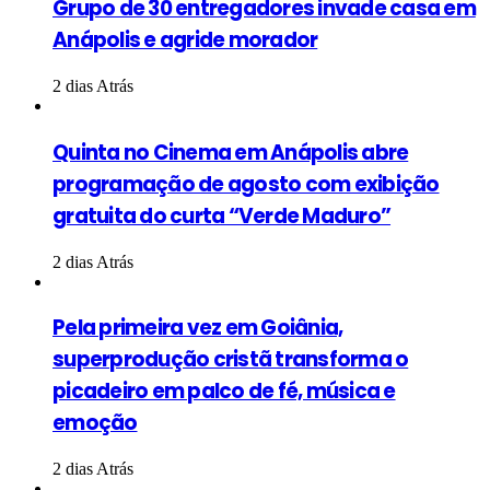
Grupo de 30 entregadores invade casa em
Anápolis e agride morador
2 dias Atrás
Quinta no Cinema em Anápolis abre
programação de agosto com exibição
gratuita do curta “Verde Maduro”
2 dias Atrás
Pela primeira vez em Goiânia,
superprodução cristã transforma o
picadeiro em palco de fé, música e
emoção
2 dias Atrás