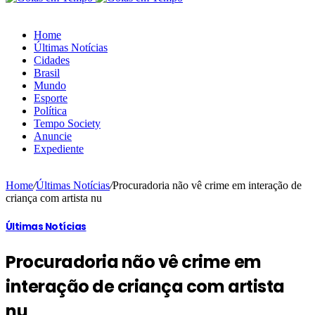
Home
Últimas Notícias
Cidades
Brasil
Mundo
Esporte
Política
Tempo Society
Anuncie
Expediente
Home
/
Últimas Notícias
/
Procuradoria não vê crime em interação de
criança com artista nu
Últimas Notícias
Procuradoria não vê crime em
interação de criança com artista
nu