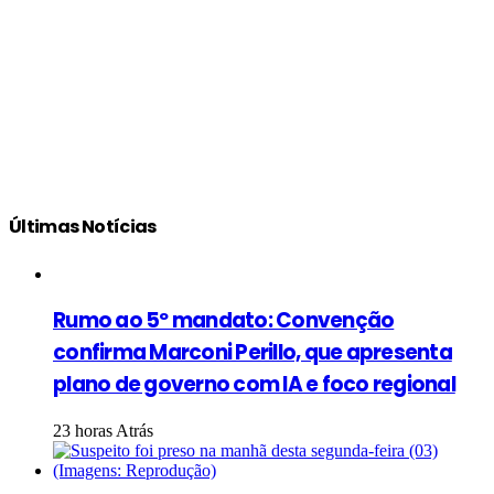
Últimas Notícias
Rumo ao 5º mandato: Convenção
confirma Marconi Perillo, que apresenta
plano de governo com IA e foco regional
23 horas Atrás