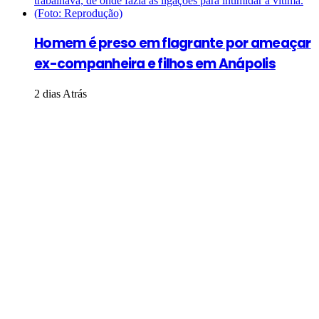
Homem é preso em flagrante por ameaçar
ex-companheira e filhos em Anápolis
2 dias Atrás