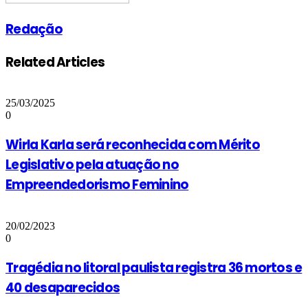
Redação
Related Articles
25/03/2025
0
Wirla Karla será reconhecida com Mérito
Legislativo pela atuação no
Empreendedorismo Feminino
20/02/2023
0
Tragédia no litoral paulista registra 36 mortos e
40 desaparecidos