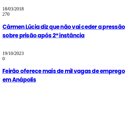
18/03/2018
270
Cármen Lúcia diz que não vai ceder a pressão
sobre prisão após 2ª instância
19/10/2023
0
Feirão oferece mais de mil vagas de emprego
em Anápolis