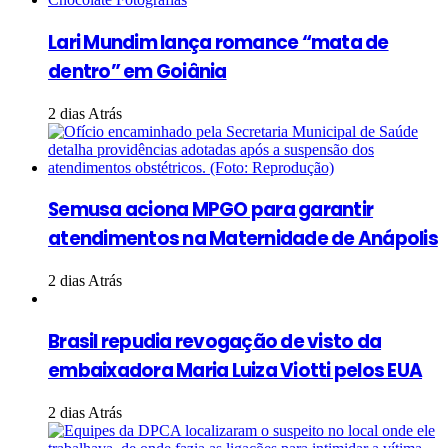
Lari Mundim lança romance “mata de
dentro” em Goiânia
2 dias Atrás
Semusa aciona MPGO para garantir
atendimentos na Maternidade de Anápolis
2 dias Atrás
Brasil repudia revogação de visto da
embaixadora Maria Luiza Viotti pelos EUA
2 dias Atrás