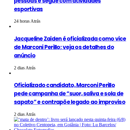
pessoas e segue com atividades
esportivas
24 horas Atrás
Jacqueline Zaiden é oficializada como vice
de Marconi Perillo; veja os detalhes do
anúncio
2 dias Atrás
Oficializado candidato, Marconi Perillo
pede campanha de “suor, saliva e sola de
sapato” e contrapõe legado ao improviso
2 dias Atrás