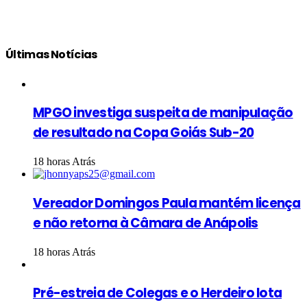
Últimas Notícias
MPGO investiga suspeita de manipulação
de resultado na Copa Goiás Sub-20
18 horas Atrás
Vereador Domingos Paula mantém licença
e não retorna à Câmara de Anápolis
18 horas Atrás
Pré-estreia de Colegas e o Herdeiro lota