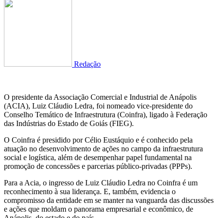
Redação
O presidente da Associação Comercial e Industrial de Anápolis
(ACIA), Luiz Cláudio Ledra, foi nomeado vice-presidente do
Conselho Temático de Infraestrutura (Coinfra), ligado à Federação
das Indústrias do Estado de Goiás (FIEG).
O Coinfra é presidido por Célio Eustáquio e é conhecido pela
atuação no desenvolvimento de ações no campo da infraestrutura
social e logística, além de desempenhar papel fundamental na
promoção de concessões e parcerias público-privadas (PPPs).
Para a Acia, o ingresso de Luiz Cláudio Ledra no Coinfra é um
reconhecimento à sua liderança. E, também, evidencia o
compromisso da entidade em se manter na vanguarda das discussões
e ações que moldam o panorama empresarial e econômico, de
Anápolis, do estado e do país.