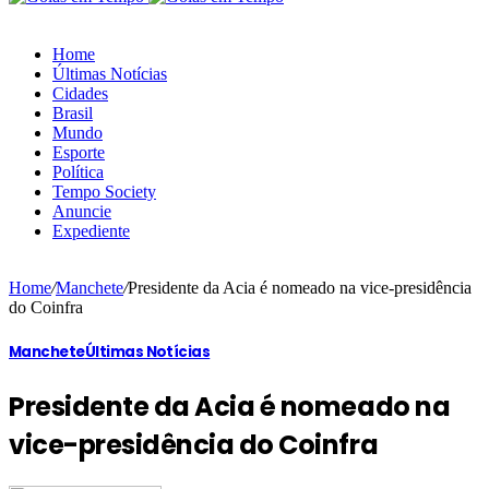
Home
Últimas Notícias
Cidades
Brasil
Mundo
Esporte
Política
Tempo Society
Anuncie
Expediente
Home
/
Manchete
/
Presidente da Acia é nomeado na vice-presidência
do Coinfra
Manchete
Últimas Notícias
Presidente da Acia é nomeado na
vice-presidência do Coinfra