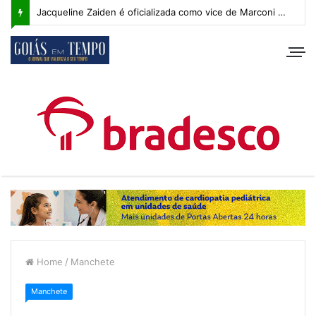
Jacqueline Zaiden é oficializada como vice de Marconi Perillo; veja os detalhes do anúncio
Home
/
Manchete
Manchete