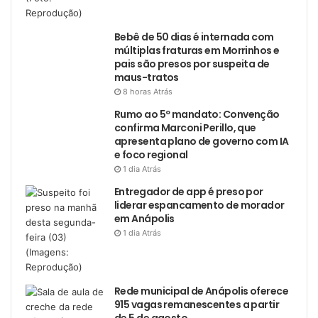
Bebê de 50 dias é internada com
múltiplas fraturas em Morrinhos e
pais são presos por suspeita de
maus-tratos
8 horas Atrás
Rumo ao 5º mandato: Convenção
confirma Marconi Perillo, que
apresenta plano de governo com IA
e foco regional
1 dia Atrás
Entregador de app é preso por
liderar espancamento de morador
em Anápolis
1 dia Atrás
Rede municipal de Anápolis oferece
915 vagas remanescentes a partir
de 5 de agosto