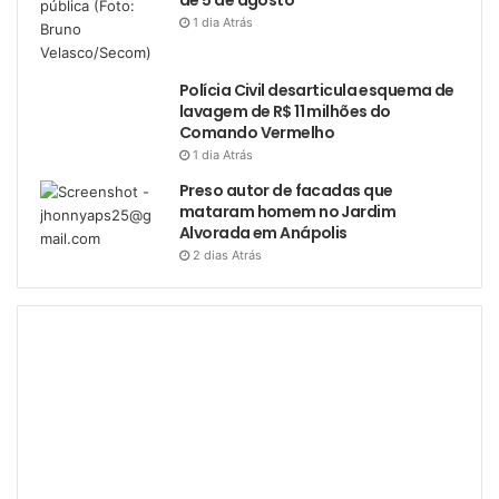
1 dia Atrás
Polícia Civil desarticula esquema de
lavagem de R$ 11 milhões do
Comando Vermelho
1 dia Atrás
Preso autor de facadas que
mataram homem no Jardim
Alvorada em Anápolis
2 dias Atrás