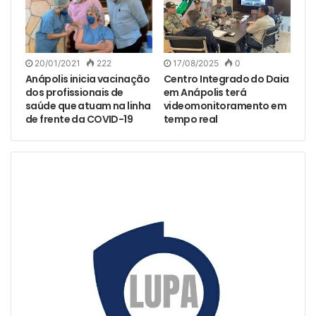
17/08/2025
0
20/01/2021
222
Centro Integrado do Daia
Anápolis inicia vacinação
em Anápolis terá
dos profissionais de
videomonitoramento em
saúde que atuam na linha
tempo real
de frente da COVID-19