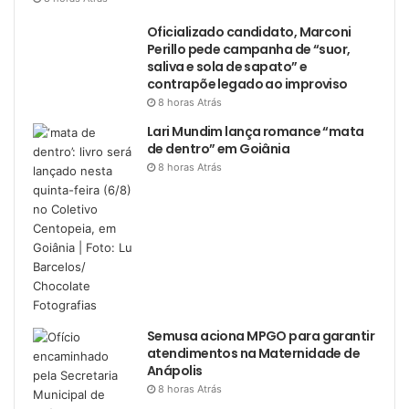
Oficializado candidato, Marconi
Perillo pede campanha de “suor,
saliva e sola de sapato” e
contrapõe legado ao improviso
8 horas Atrás
Lari Mundim lança romance “mata
de dentro” em Goiânia
8 horas Atrás
Semusa aciona MPGO para garantir
atendimentos na Maternidade de
Anápolis
8 horas Atrás