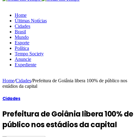
Home
Últimas Notícias
Cidades
Brasil
Mundo
Esporte
Política
Tempo Society
Anuncie
Expediente
Home
/
Cidades
/
Prefeitura de Goiânia libera 100% de público nos
estádios da capital
Cidades
Prefeitura de Goiânia libera 100% de
público nos estádios da capital