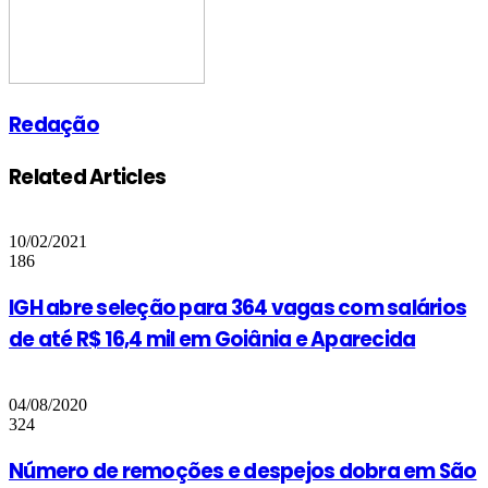
Redação
Related Articles
10/02/2021
186
IGH abre seleção para 364 vagas com salários
de até R$ 16,4 mil em Goiânia e Aparecida
04/08/2020
324
Número de remoções e despejos dobra em São