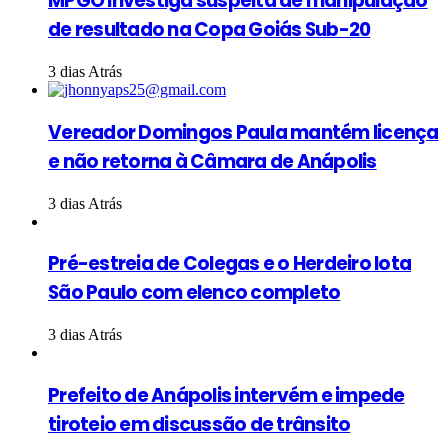
MPGO investiga suspeita de manipulação
de resultado na Copa Goiás Sub-20
3 dias Atrás
Vereador Domingos Paula mantém licença
e não retorna à Câmara de Anápolis
3 dias Atrás
Pré-estreia de Colegas e o Herdeiro lota
São Paulo com elenco completo
3 dias Atrás
Prefeito de Anápolis intervém e impede
tiroteio em discussão de trânsito