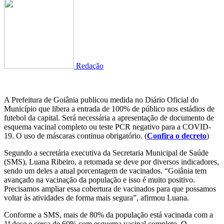
Redação
A Prefeitura de Goiânia publicou medida no Diário Oficial do
Município que libera a entrada de 100% de público nos estádios de
futebol da capital. Será necessária a apresentação de documento de
esquema vacinal completo ou teste PCR negativo para a COVID-
19. O uso de máscaras continua obrigatório. (
Confira o decreto
)
Segundo a secretária executiva da Secretaria Municipal de Saúde
(SMS), Luana Ribeiro, a retomada se deve por diversos indicadores,
sendo um deles a atual porcentagem de vacinados. “Goiânia tem
avançado na vacinação da população e isso é muito positivo.
Precisamos ampliar essa cobertura de vacinados para que possamos
voltar às atividades de forma mais segura”, afirmou Luana.
Conforme a SMS, mais de 80% da população está vacinada com a
1ª dose e cerca de 60% com esquema vacinal completo. O