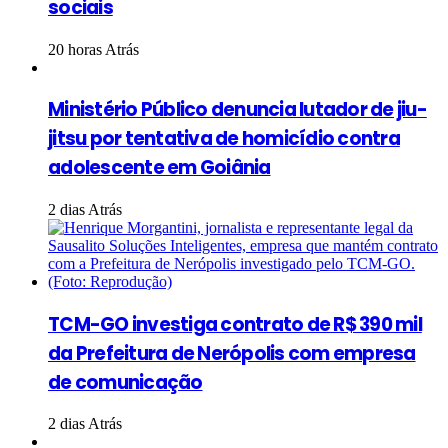
sociais
20 horas Atrás
Ministério Público denuncia lutador de jiu-
jitsu por tentativa de homicídio contra
adolescente em Goiânia
2 dias Atrás
TCM-GO investiga contrato de R$ 390 mil
da Prefeitura de Nerópolis com empresa
de comunicação
2 dias Atrás